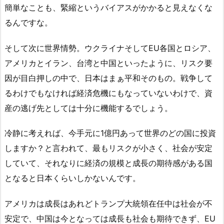
簡単なことも、緊縮というバイアスがかかると見えなくな
るんですな。
そして次に世界情勢。ウクライナそしてEU各国とロシア、
アメリカとイラン、台湾と中国といったように、リスク要
因が目白押しの中で、日本はまぁ平和そのもの。戦争して
るわけでもなければ経済危機にもなっていないわけで、資
産の逃げ先としては十分に機能するでしょう。
冷静に考えれば、今手元に1億円あって世界のどの国に投資
しますか？と言われて、最もリスクが小さく、社会が安定
していて、それなりに経済の規模と成長の期待感がある国
となると日本くらいしかないんです。
アメリカは成長はあれどトランプ大統領在任中は社会が不
安定で、中国は今となっては成長も社会も期待できず、EU