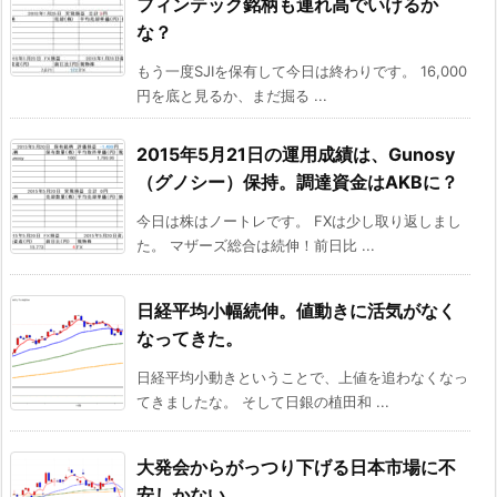
フィンテック銘柄も連れ高でいけるか
な？
もう一度SJIを保有して今日は終わりです。 16,000
円を底と見るか、まだ掘る ...
2015年5月21日の運用成績は、Gunosy
（グノシー）保持。調達資金はAKBに？
今日は株はノートレです。 FXは少し取り返しまし
た。 マザーズ総合は続伸！前日比 ...
日経平均小幅続伸。値動きに活気がなく
なってきた。
日経平均小動きということで、上値を追わなくなっ
てきましたな。 そして日銀の植田和 ...
大発会からがっつり下げる日本市場に不
安しかない。