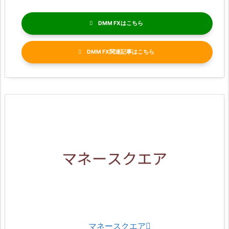
DMM FX
DMM FX関連記事
マネースクエア