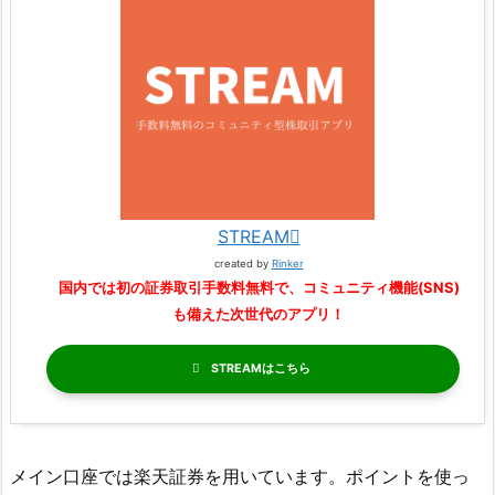
STREAM
created by
Rinker
国内では初の証券取引手数料無料で、コミュニティ機能(SNS)
も備えた次世代のアプリ！
STREAM
メイン口座では楽天証券を用いています。ポイントを使っ