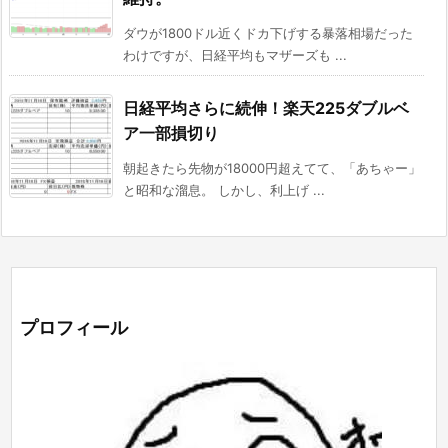
ダウが1800ドル近くドカ下げする暴落相場だった
わけですが、日経平均もマザーズも ...
日経平均さらに続伸！楽天225ダブルベ
ア一部損切り
朝起きたら先物が18000円超えてて、「あちゃー」
と昭和な溜息。 しかし、利上げ ...
プロフィール