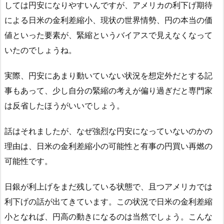
しては円安になりやすいんですが、アメリカの利下げ期待
による日米の金利差縮小、現状の世界情勢、円の本当の価
値といった要素が、緊縮というバイアスで見えなくなって
いたのでしょうね。
実際、円安にあまり動いていない状況を想定外だとする記
事もあって、少し自分の緊縮の考えが偏り過ぎだと専門家
は反省したほうがいいでしょう。
話はそれましたが、なぜ強烈な円安になっていないのかの
理由は、日米の金利差縮小の可能性と有事の円買い再燃の
可能性です。
日銀が利上げをまだ残している状態で、且つアメリカでは
利下げの話が出てきています。この状況で日米の金利差縮
小となれば、円高の動きになるのは当然でしょう。こんな