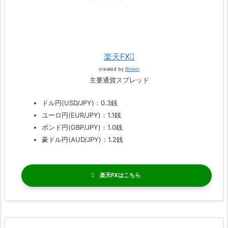
楽天FX
created by
Rinker
主要通貨スプレッド
ドル円(USD/JPY)：0.3銭
ユーロ円(EUR/JPY)：1.1銭
ポンド円(GBP/JPY)：1.0銭
豪ドル円(AUD/JPY)：1.2銭
楽天FX