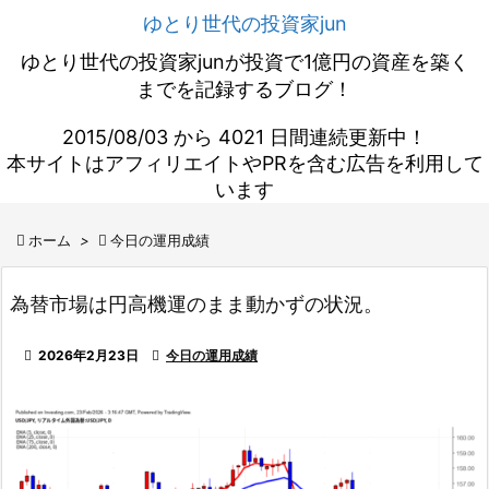
ゆとり世代の投資家jun
ゆとり世代の投資家junが投資で1億円の資産を築く
までを記録するブログ！
2015/08/03 から 4021 日間連続更新中！
本サイトはアフィリエイトやPRを含む広告を利用して
います

ホーム
>

今日の運用成績
為替市場は円高機運のまま動かずの状況。

2026年2月23日

今日の運用成績