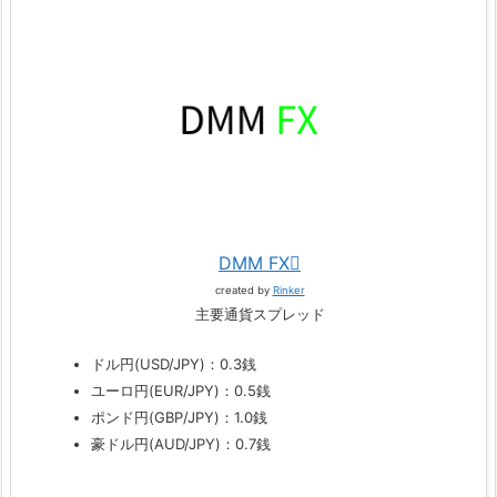
DMM FX
created by
Rinker
主要通貨スプレッド
ドル円(USD/JPY)：0.3銭
ユーロ円(EUR/JPY)：0.5銭
ポンド円(GBP/JPY)：1.0銭
豪ドル円(AUD/JPY)：0.7銭