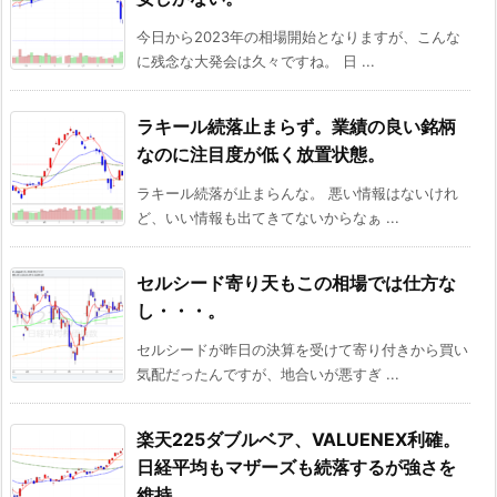
今日から2023年の相場開始となりますが、こんな
に残念な大発会は久々ですね。 日 ...
ラキール続落止まらず。業績の良い銘柄
なのに注目度が低く放置状態。
ラキール続落が止まらんな。 悪い情報はないけれ
ど、いい情報も出てきてないからなぁ ...
セルシード寄り天もこの相場では仕方な
し・・・。
セルシードが昨日の決算を受けて寄り付きから買い
気配だったんですが、地合いが悪すぎ ...
楽天225ダブルベア、VALUENEX利確。
日経平均もマザーズも続落するが強さを
維持。