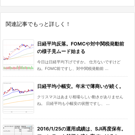
関連記事でもっと詳しく！
日経平均反落。FOMCや対中関税発動前
の様子見ムード始まる
今日は日経平均下げですか。 仕方ないですけど
ね。FOMC前ですし、対中関税発動前 ...
日経平均小幅安。年末で薄商いが続く。
クリスマスはあまり相場らしい動きがありません
ね。 日経平均も小幅安の状態ですし、 ...
2016/1/25の運用成績は、SJI再度保有。