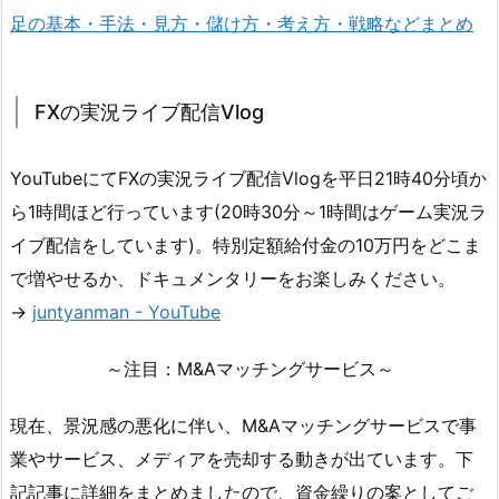
足の基本・手法・見方・儲け方・考え方・戦略などまとめ
FXの実況ライブ配信Vlog
YouTubeにてFXの実況ライブ配信Vlogを平日21時40分頃か
ら1時間ほど行っています(20時30分～1時間はゲーム実況ラ
イブ配信をしています)。特別定額給付金の10万円をどこま
で増やせるか、ドキュメンタリーをお楽しみください。
→
juntyanman - YouTube
～注目：M&Aマッチングサービス～
現在、景況感の悪化に伴い、M&Aマッチングサービスで事
業やサービス、メディアを売却する動きが出ています。下
記記事に詳細をまとめましたので、資金繰りの案としてご