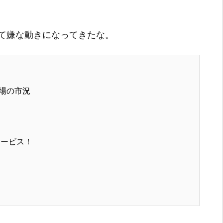
て嫌な動きになってきたな。
場の市況
サービス！