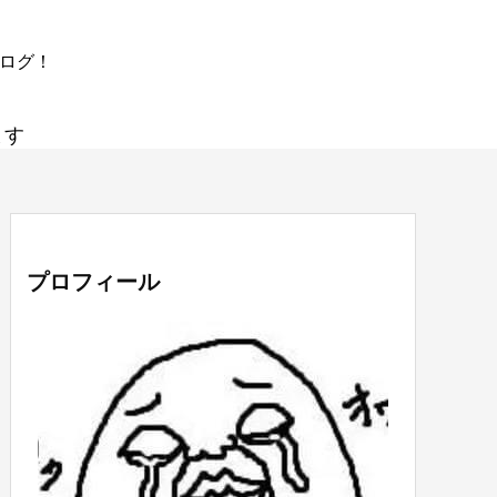
ブログ！
ます
プロフィール