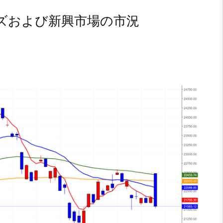
ズおよび新興市場の市況