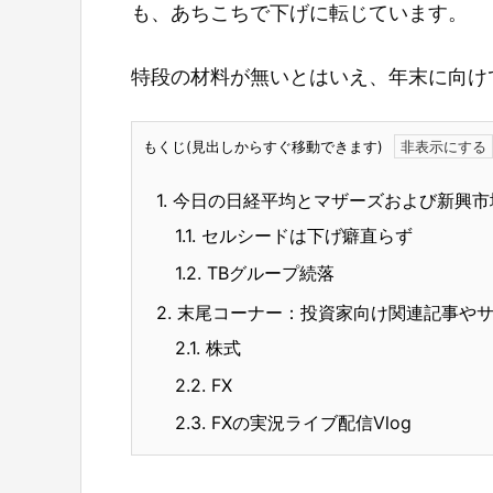
も、あちこちで下げに転じています。
特段の材料が無いとはいえ、年末に向け
もくじ(見出しからすぐ移動できます)
1.
今日の日経平均とマザーズおよび新興市
1.1.
セルシードは下げ癖直らず
1.2.
TBグループ続落
2.
末尾コーナー：投資家向け関連記事や
2.1.
株式
2.2.
FX
2.3.
FXの実況ライブ配信Vlog