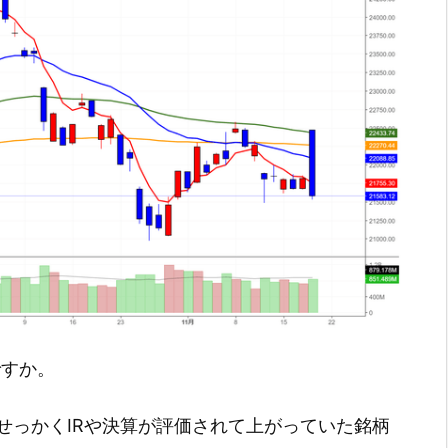
ですか。
せっかくIRや決算が評価されて上がっていた銘柄