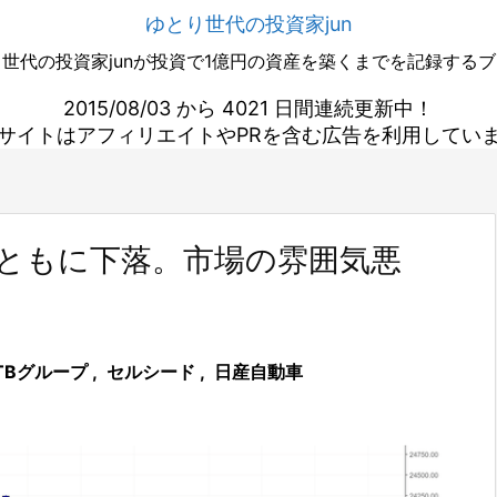
ゆとり世代の投資家jun
世代の投資家junが投資で1億円の資産を築くまでを記録する
2015/08/03 から 4021 日間連続更新中！
サイトはアフィリエイトやPRを含む広告を利用してい
プともに下落。市場の雰囲気悪
TBグループ
,
セルシード
,
日産自動車