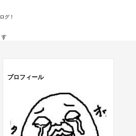
ブログ！
ます
プロフィール