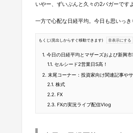
いやー、ずいぶんと久々の2バガーです
一方で心配な日経平均。今日も思いっき
もくじ(見出しからすぐ移動できます)
1.
今日の日経平均とマザーズおよび新興市
1.1.
セルシード2営業日S高！
2.
末尾コーナー：投資家向け関連記事や
2.1.
株式
2.2.
FX
2.3.
FXの実況ライブ配信Vlog