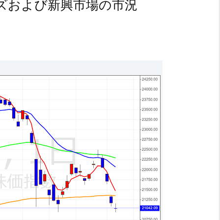
ズおよび新興市場の市況