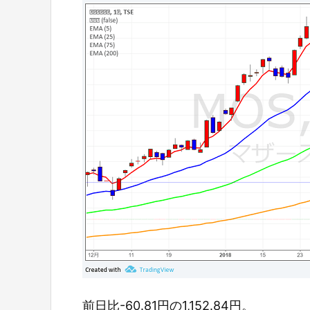
前日比-60.81円の1,152.84円。