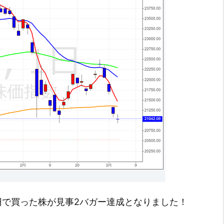
円で買った株が見事2バガー達成となりました！