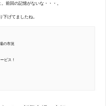
よ。前回の記憶がないな・・・。
り下げてましたね。
場の市況
サービス！