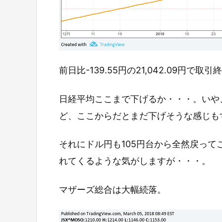
前日比-139.55円の21,042.09円で取
日経平均ここまで下げるか・・・。いや
ど、ここからだとまだ下げそうな感じも
それにドル円も105円台から全然戻っ
れてくるような気がしますが・・・。
マザーズ総合は大幅続落。