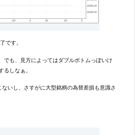
引終了です。
、でも、見方によってはダブルボトムっぽいけ
するしなぁ。
てこないし、さすがに大型銘柄の為替差損も意識さ