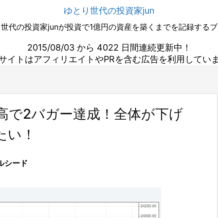
ゆとり世代の投資家jun
世代の投資家junが投資で1億円の資産を築くまでを記録する
2015/08/03 から 4022 日間連続更新中！
サイトはアフィリエイトやPRを含む広告を利用してい
高で2バガー達成！全体が下げ
たい！
ルシード