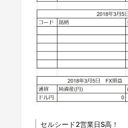
セルシード2営業日S高！