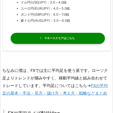
ドル円(USD/JPY)：3.0～4.0銭
ユーロ円(EUR/JPY)：4.0～5.0銭
ポンド円(GBP/JPY)：6.0～7.0銭
豪ドル円(AUD/JPY)：5.0～6.0銭
マネースクエア
ちなみに僕は、FXでは主に平均足を使う派です。ローソク
足よりトレンドが掴みやすく、移動平均線と組み合わせて
トレードしています。平均足についてはこちら→
FXの平均
足の基本・手法・見方・儲け方・考え方・戦略などまとめ