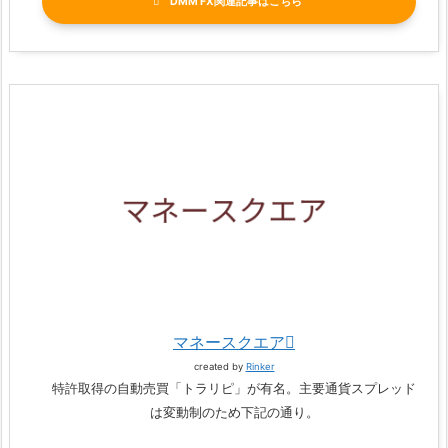
DMM FX関連記事
マネースクエア
created by
Rinker
特許取得の自動売買「トラリピ」が有名。主要通貨スプレッド
は変動制のため下記の通り。