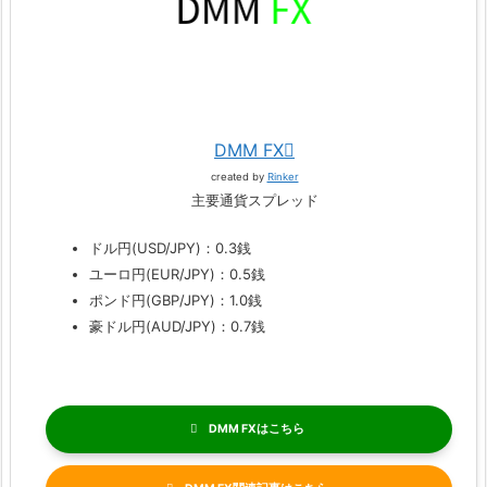
DMM FX
created by
Rinker
主要通貨スプレッド
ドル円(USD/JPY)：0.3銭
ユーロ円(EUR/JPY)：0.5銭
ポンド円(GBP/JPY)：1.0銭
豪ドル円(AUD/JPY)：0.7銭
DMM FX