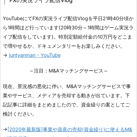
FXの実況ライブ配信Vlog
YouTubeにてFXの実況ライブ配信Vlogを平日21時40分頃か
ら1時間ほど行っています(20時30分～1時間はゲーム実況ラ
イブ配信をしています)。特別定額給付金の10万円をどこま
で増やせるか、ドキュメンタリーをお楽しみください。
→
juntyanman - YouTube
～注目：M&Aマッチングサービス～
現在、景況感の悪化に伴い、M&Aマッチングサービスで事
業やサービス、メディアを売却する動きが出ています。下
記記事に詳細をまとめましたので、資金繰りの案としてご
検討ください。
→
[2020年最新版]事業や資産の売却(資金繰り)に使えるM&