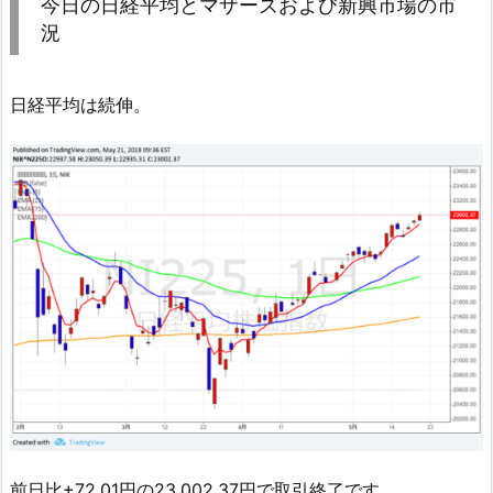
今日の日経平均とマザーズおよび新興市場の市
況
日経平均は続伸。
前日比+72.01円の23,002.37円で取引終了です。