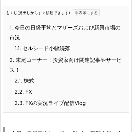
もくじ(見出しからすぐ移動できます)
1.
今日の日経平均とマザーズおよび新興市場の
市況
1.1.
セルシード小幅続落
2.
末尾コーナー：投資家向け関連記事やサービ
ス！
2.1.
株式
2.2.
FX
2.3.
FXの実況ライブ配信Vlog