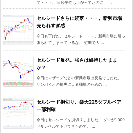
て・・・。 日経平均も上がってたのに、 ...
セルシードさらに続落・・・。新興市場
売られすぎ感
今日も下げた、セルシード・・・。新興市場に引っ
張られてしまっているな。 短期で大 ...
セルシード反発。強さは維持したまま
か？
今日はマザーズなどの新興市場は反発でしたね。
サンバイオの損失による補填のための ...
セルシード損切り、楽天225ダブルベア
一部利確
今日はセルシードを損切りしました。 ダウが1,000
ドルレベルで下げてきたので、 ...