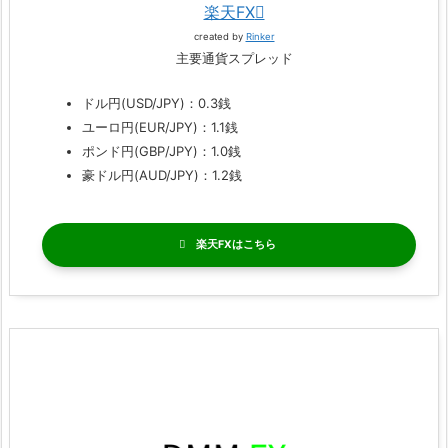
楽天FX
created by
Rinker
主要通貨スプレッド
ドル円(USD/JPY)：0.3銭
ユーロ円(EUR/JPY)：1.1銭
ポンド円(GBP/JPY)：1.0銭
豪ドル円(AUD/JPY)：1.2銭
楽天FX