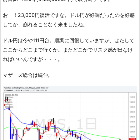
おー！23,000円復活ですな。ドル円が好調だったのを好感
してか、崩れることなく来ましたね。
ドル円は今や111円台。順調に回復していますが、はたして
ここからどこまで行くか。またどこかでリスク感が出なけ
ればいいんですが・・・。
マザーズ総合は続伸。