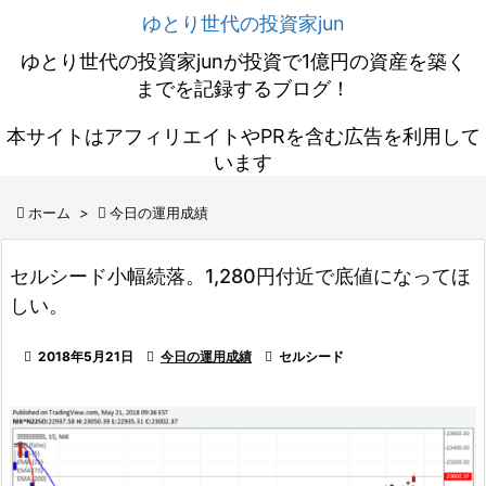
ゆとり世代の投資家jun
ゆとり世代の投資家junが投資で1億円の資産を築く
までを記録するブログ！
本サイトはアフィリエイトやPRを含む広告を利用して
います

ホーム
>

今日の運用成績
セルシード小幅続落。1,280円付近で底値になってほ
しい。

2018年5月21日

今日の運用成績

セルシード