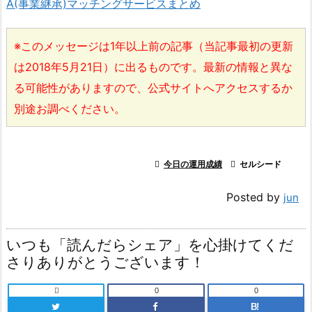
A(事業継承)マッチングサービスまとめ
※このメッセージは1年以上前の記事（当記事最初の更新
は2018年5月21日）に出るものです。最新の情報と異な
る可能性がありますので、公式サイトへアクセスするか
別途お調べください。

今日の運用成績

セルシード
Posted by
jun
いつも「読んだらシェア」を心掛けてくだ
さりありがとうございます！

0
0
B!