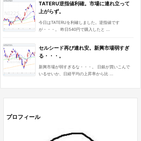
TATERU逆指値利確。市場に連れ立って
上がらず。
今日はTATERUを利確しました。逆指値です
が・・・。 昨日540円で購入したと ...
セルシード再び連れ安。新興市場弱すぎ
る・・・。
新興市場が弱すぎるな・・・。 日銀が買いこんで
いるせいか、日経平均の上昇率から比 ...
プロフィール