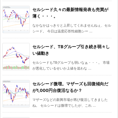
セルシード久々の最新情報発表も売買が
薄く・・・。
なかなかはっきりと上昇してくれませんねぇ、セル
シード。 今日は温度応答性細胞シー ...
セルシード、TBグループ引き続き弱々し
い値動き
セルシードもTBグループも弱いなぁ・・・。 市場
が悪化しているせいか上値を追わな ...
セルシード微増。マザーズも回復傾向だ
が1,000円台復活なるか？
マザーズなどの新興市場が再び復活してきました
ね。 セルシードは微増でしたが、これ ...