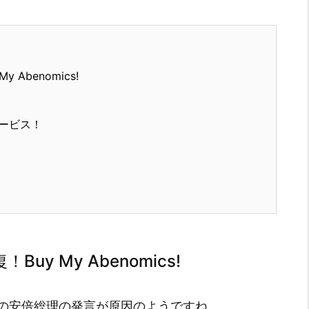
Abenomics!
ービス！
y My Abenomics!
の安倍総理の発言が原因のようですね。