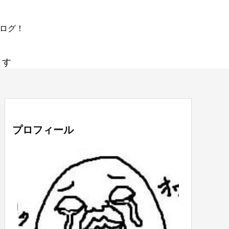
ブログ！
ます
プロフィール