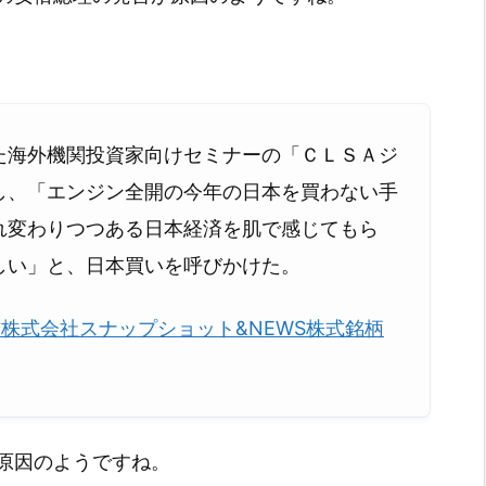
た海外機関投資家向けセミナーの「ＣＬＳＡジ
し、「エンジン全開の今年の日本を買わない手
れ変わりつつある日本経済を肌で感じてもら
しい」と、日本買いを呼びかけた。
信株式会社スナップショット&NEWS株式銘柄
原因のようですね。