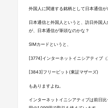
外国人に関連する銘柄として日本通信が
日本通信と外国人というと、訪日外国人
が、日本通信が筆頭なのかな？
SIMカードというと、
[3774]インターネットイニシアティブ（
[3843]フリービット(東証マザーズ)
もありますよね。
インターネットイニシアティブは前日比+5
円の1,099円で取引を終えています。