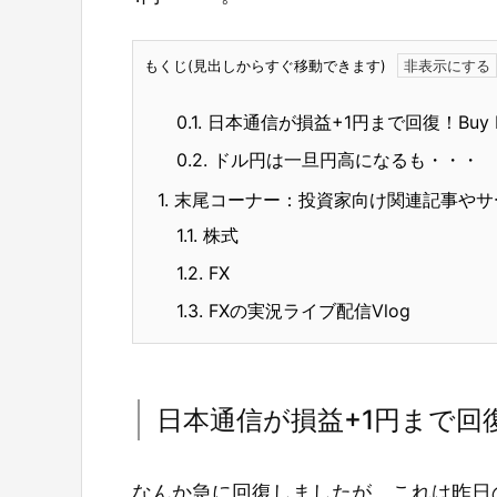
もくじ(見出しからすぐ移動できます)
0.1.
日本通信が損益+1円まで回復！Buy My 
0.2.
ドル円は一旦円高になるも・・・
1.
末尾コーナー：投資家向け関連記事やサ
1.1.
株式
1.2.
FX
1.3.
FXの実況ライブ配信Vlog
日本通信が損益+1円まで回復！Bu
なんか急に回復しましたが、これは昨日