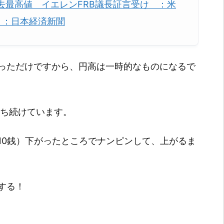
去最高値 イエレンFRB議長証言受け ：米
 ：日本経済新聞
っただけですから、円高は一時的なものになるで
勝ち続けています。
（10銭）下がったところでナンピンして、上がるま
する！