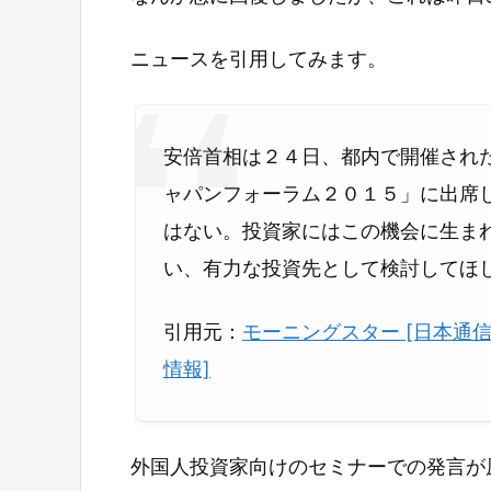
ニュースを引用してみます。
安倍首相は２４日、都内で開催され
ャパンフォーラム２０１５」に出席
はない。投資家にはこの機会に生ま
い、有力な投資先として検討してほ
引用元：
モーニングスター [日本通
情報]
外国人投資家向けのセミナーでの発言が