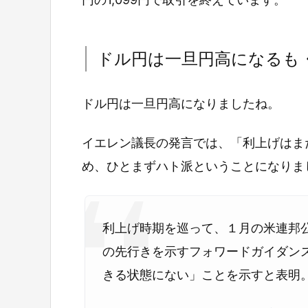
ドル円は一旦円高になるも
ドル円は一旦円高になりましたね。
イエレン議長の発言では、「利上げはま
め、ひとまずハト派ということになりま
利上げ時期を巡って、１月の米連邦
の先行きを示すフォワードガイダン
きる状態にない」ことを示すと表明