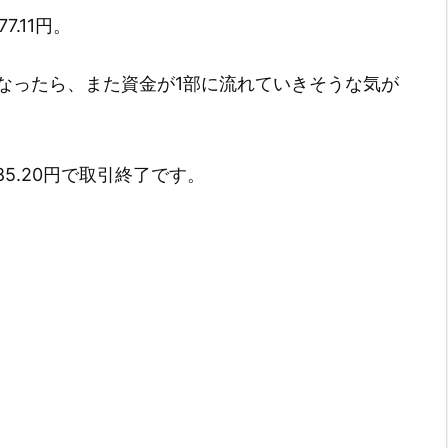
.11円。
なったら、また資金が1部に流れていきそうな気が
585.20円で取引終了です。