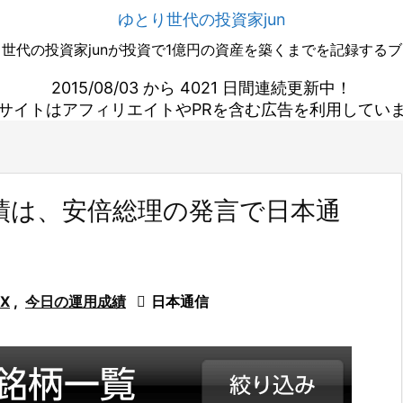
ゆとり世代の投資家jun
世代の投資家junが投資で1億円の資産を築くまでを記録する
2015/08/03 から 4021 日間連続更新中！
サイトはアフィリエイトやPRを含む広告を利用してい
成績は、安倍総理の発言で日本通
FX
,
今日の運用成績

日本通信