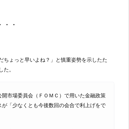
・・・
だちょっと早いよね？」と慎重姿勢を示したた
した。
公開市場委員会（ＦＯＭＣ）で用いた金融政策
スが「少なくとも今後数回の会合で利上げをで
。