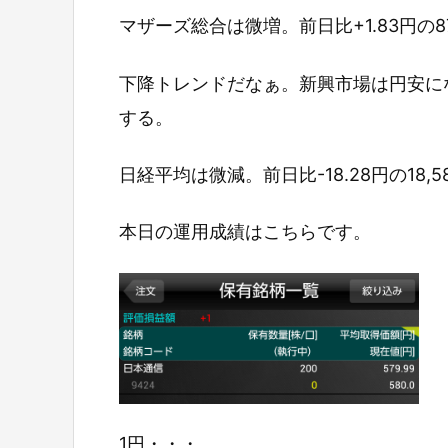
マザーズ総合は微増。前日比+1.83円の877
下降トレンドだなぁ。新興市場は円安に
する。
日経平均は微減。前日比-18.28円の18,
本日の運用成績はこちらです。
1円・・・。