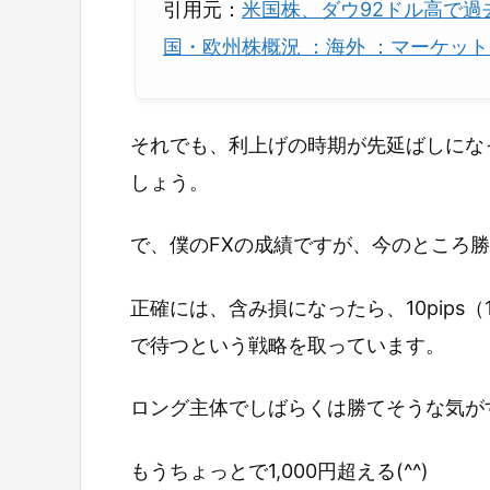
引用元：
米国株、ダウ92ドル高で過
国・欧州株概況 ：海外 ：マーケット
それでも、利上げの時期が先延ばしにな
しょう。
で、僕のFXの成績ですが、今のところ
正確には、含み損になったら、10pips
で待つという戦略を取っています。
ロング主体でしばらくは勝てそうな気が
もうちょっとで1,000円超える(^^)