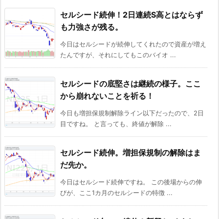
セルシード続伸！2日連続S高とはならず
も力強さが残る。
今日はセルシードが続伸してくれたので資産が増え
たんですが、それにしてもこのバイオ ...
セルシードの底堅さは継続の様子。ここ
から崩れないことを祈る！
今日も増担保規制解除ライン以下だったので、2日
目ですね。 と言っても、終値が解除 ...
セルシード続伸。増担保規制の解除はま
だ先か。
今日はセルシード続伸ですね。 この後場からの伸
びが、ここ1カ月のセルシードの特徴 ...