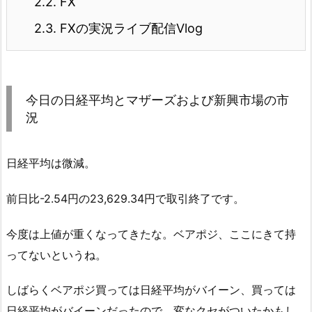
2.2.
FX
2.3.
FXの実況ライブ配信Vlog
今日の日経平均とマザーズおよび新興市場の市
況
日経平均は微減。
前日比-2.54円の23,629.34円で取引終了です。
今度は上値が重くなってきたな。ベアポジ、ここにきて持
ってないというね。
しばらくベアポジ買っては日経平均がバイーン、買っては
日経平均がバイーンだったので、変なクセがついたかもし