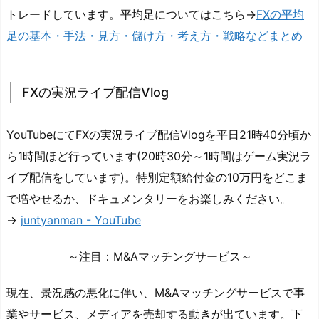
トレードしています。平均足についてはこちら→
FXの平均
足の基本・手法・見方・儲け方・考え方・戦略などまとめ
FXの実況ライブ配信Vlog
YouTubeにてFXの実況ライブ配信Vlogを平日21時40分頃か
ら1時間ほど行っています(20時30分～1時間はゲーム実況ラ
イブ配信をしています)。特別定額給付金の10万円をどこま
で増やせるか、ドキュメンタリーをお楽しみください。
→
juntyanman - YouTube
～注目：M&Aマッチングサービス～
現在、景況感の悪化に伴い、M&Aマッチングサービスで事
業やサービス、メディアを売却する動きが出ています。下