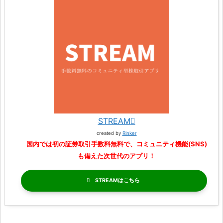
STREAM
created by
Rinker
国内では初の証券取引手数料無料で、コミュニティ機能(SNS)
も備えた次世代のアプリ！
STREAM