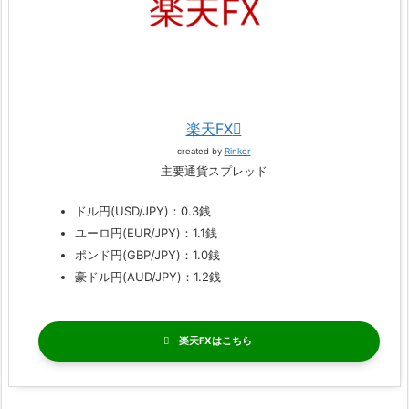
楽天FX
created by
Rinker
主要通貨スプレッド
ドル円(USD/JPY)：0.3銭
ユーロ円(EUR/JPY)：1.1銭
ポンド円(GBP/JPY)：1.0銭
豪ドル円(AUD/JPY)：1.2銭
楽天FX