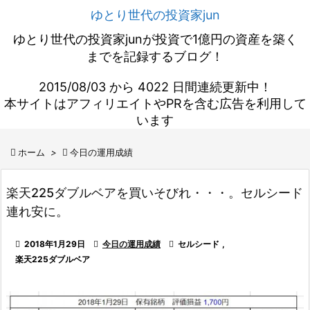
ゆとり世代の投資家jun
ゆとり世代の投資家junが投資で1億円の資産を築く
までを記録するブログ！
2015/08/03 から 4022 日間連続更新中！
本サイトはアフィリエイトやPRを含む広告を利用して
います

ホーム
>

今日の運用成績
楽天225ダブルベアを買いそびれ・・・。セルシード
連れ安に。

2018年1月29日

今日の運用成績

セルシード
,
楽天225ダブルベア