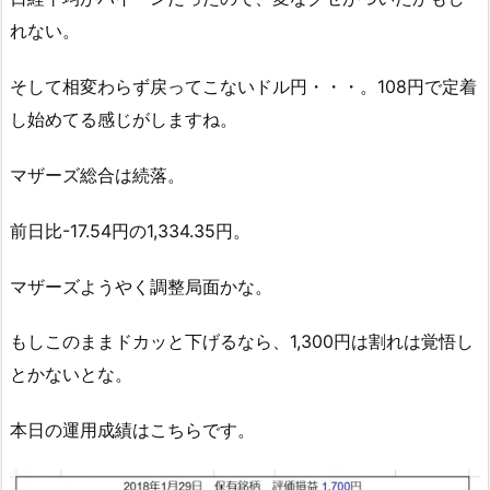
れない。
そして相変わらず戻ってこないドル円・・・。108円で定着
し始めてる感じがしますね。
マザーズ総合は続落。
前日比-17.54円の1,334.35円。
マザーズようやく調整局面かな。
もしこのままドカッと下げるなら、1,300円は割れは覚悟し
とかないとな。
本日の運用成績はこちらです。