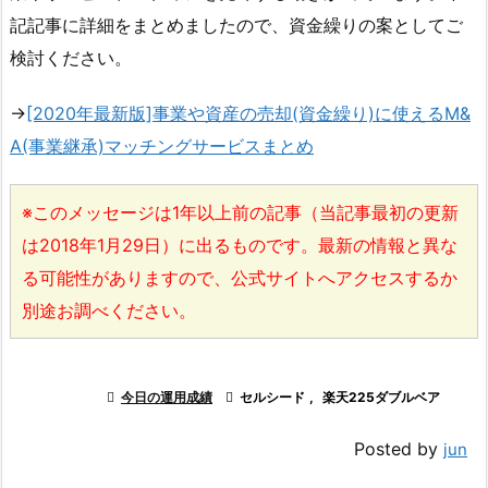
記記事に詳細をまとめましたので、資金繰りの案としてご
検討ください。
→
[2020年最新版]事業や資産の売却(資金繰り)に使えるM&
A(事業継承)マッチングサービスまとめ
※このメッセージは1年以上前の記事（当記事最初の更新
は2018年1月29日）に出るものです。最新の情報と異な
る可能性がありますので、公式サイトへアクセスするか
別途お調べください。

今日の運用成績

セルシード
,
楽天225ダブルベア
Posted by
jun