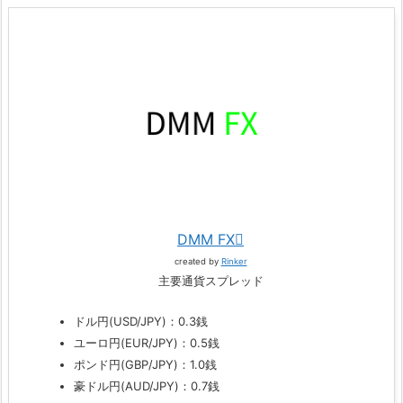
DMM FX
created by
Rinker
主要通貨スプレッド
ドル円(USD/JPY)：0.3銭
ユーロ円(EUR/JPY)：0.5銭
ポンド円(GBP/JPY)：1.0銭
豪ドル円(AUD/JPY)：0.7銭