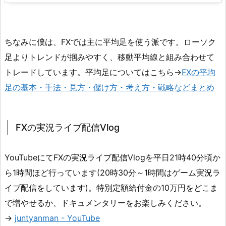
ちなみに僕は、FXでは主に平均足を使う派です。ローソク
足よりトレンドが掴みやすく、移動平均線と組み合わせて
トレードしています。平均足についてはこちら→
FXの平均
足の基本・手法・見方・儲け方・考え方・戦略などまとめ
FXの実況ライブ配信Vlog
YouTubeにてFXの実況ライブ配信Vlogを平日21時40分頃か
ら1時間ほど行っています(20時30分～1時間はゲーム実況ラ
イブ配信をしています)。特別定額給付金の10万円をどこま
で増やせるか、ドキュメンタリーをお楽しみください。
→
juntyanman - YouTube