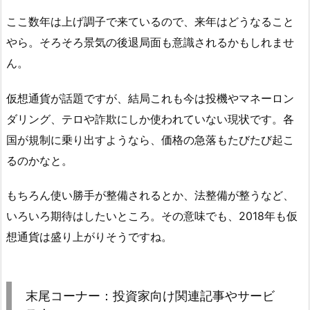
ここ数年は上げ調子で来ているので、来年はどうなること
やら。そろそろ景気の後退局面も意識されるかもしれませ
ん。
仮想通貨が話題ですが、結局これも今は投機やマネーロン
ダリング、テロや詐欺にしか使われていない現状です。各
国が規制に乗り出すようなら、価格の急落もたびたび起こ
るのかなと。
もちろん使い勝手が整備されるとか、法整備が整うなど、
いろいろ期待はしたいところ。その意味でも、2018年も仮
想通貨は盛り上がりそうですね。
末尾コーナー：投資家向け関連記事やサービ