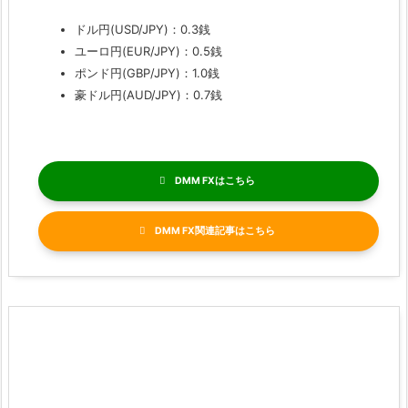
ドル円(USD/JPY)：0.3銭
ユーロ円(EUR/JPY)：0.5銭
ポンド円(GBP/JPY)：1.0銭
豪ドル円(AUD/JPY)：0.7銭
DMM FX
DMM FX関連記事