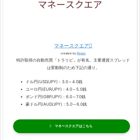
マネースクエア
created by
Rinker
特許取得の自動売買「トラリピ」が有名。主要通貨スプレッド
は変動制のため下記の通り。
ドル円(USD/JPY)：3.0～4.0銭
ユーロ円(EUR/JPY)：4.0～5.0銭
ポンド円(GBP/JPY)：6.0～7.0銭
豪ドル円(AUD/JPY)：5.0～6.0銭
マネースクエア