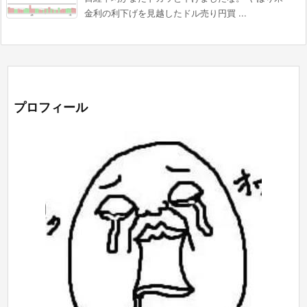
金利の利下げを見越したドル売り円買 ...
プロフィール