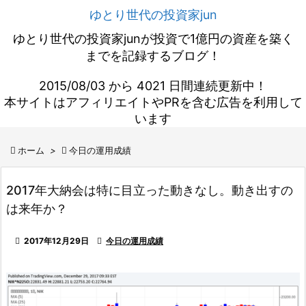
ゆとり世代の投資家jun
ゆとり世代の投資家junが投資で1億円の資産を築く
までを記録するブログ！
2015/08/03 から 4021 日間連続更新中！
本サイトはアフィリエイトやPRを含む広告を利用して
います

ホーム
>

今日の運用成績
2017年大納会は特に目立った動きなし。動き出すの
は来年か？

2017年12月29日

今日の運用成績