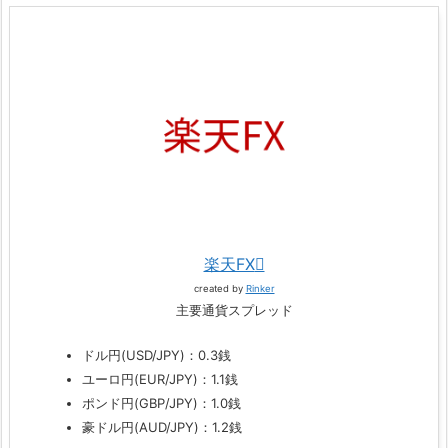
楽天FX
created by
Rinker
主要通貨スプレッド
ドル円(USD/JPY)：0.3銭
ユーロ円(EUR/JPY)：1.1銭
ポンド円(GBP/JPY)：1.0銭
豪ドル円(AUD/JPY)：1.2銭