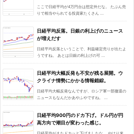
ここで日経平均が4万円台は想定外だな。 たぶん売
りで相当やられてる投資家たくさん ...
日経平均反落。日銀の利上げのニュース
が増えだす
日経平均反落ということで、利益確定売りが出たよ
うですね。 あとは日銀の利上げの可 ...
日経平均大幅反発も不安が残る展開。ウ
クライナ情勢にかかる情報錯綜。
日経平均大幅反発なんですが、ロシア軍一部撤退の
ニュースもなんだかあやふやですね。 ...
日経平均900円のドカ下げ。ドル円が円
高方向で潮目が変わった感じ。
日経平均がまたドカッと下げましたな。 やはり米