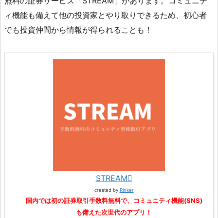
無料の証券サービス「STREAM」があります。コミュニテ
ィ機能も備えて他の投資家とやり取りできるため、初心者
でも投資仲間から情報が得られることも！
STREAM
created by
Rinker
国内では初の証券取引手数料無料で、コミュニティ機能(SNS)
も備えた次世代のアプリ！