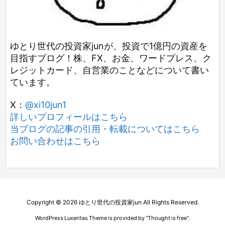
ゆとり世代の投資家junが、投資で1億円の資産を
目指すブログ！株、FX、お金、ワードプレス、ク
レジットカード、自営業のことなどについて書い
ています。
X：
@xi10jun1
詳しいプロフィールはこちら
当ブログの記事の引用・転載についてはこちら
お問い合わせはこちら
Copyright ©
2026
ゆとり世代の投資家jun
All Rights Reserved.
WordPress Luxeritas Theme is provided by "
Thought is free
".