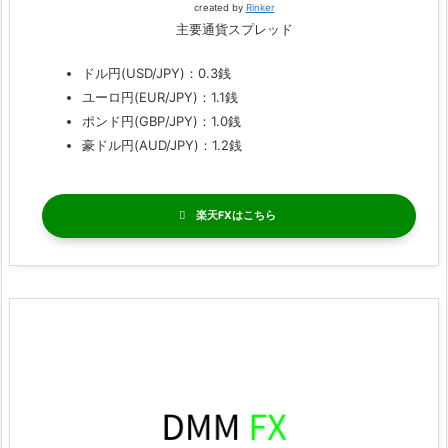
created by
Rinker
主要通貨スプレッド
ドル円(USD/JPY)：0.3銭
ユーロ円(EUR/JPY)：1.1銭
ポンド円(GBP/JPY)：1.0銭
豪ドル円(AUD/JPY)：1.2銭
楽天FX