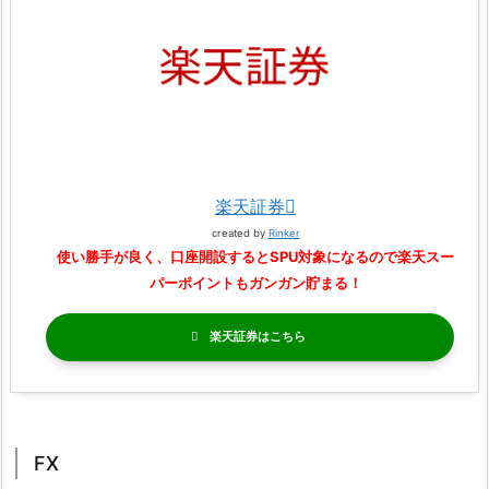
楽天証券
created by
Rinker
使い勝手が良く、口座開設するとSPU対象になるので楽天スー
パーポイントもガンガン貯まる！
楽天証券
FX