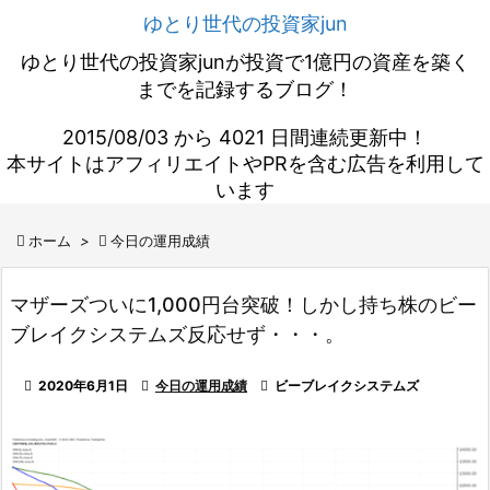
ゆとり世代の投資家jun
ゆとり世代の投資家junが投資で1億円の資産を築く
までを記録するブログ！
2015/08/03 から 4021 日間連続更新中！
本サイトはアフィリエイトやPRを含む広告を利用して
います

ホーム
>

今日の運用成績
マザーズついに1,000円台突破！しかし持ち株のビー
ブレイクシステムズ反応せず・・・。

2020年6月1日

今日の運用成績

ビーブレイクシステムズ