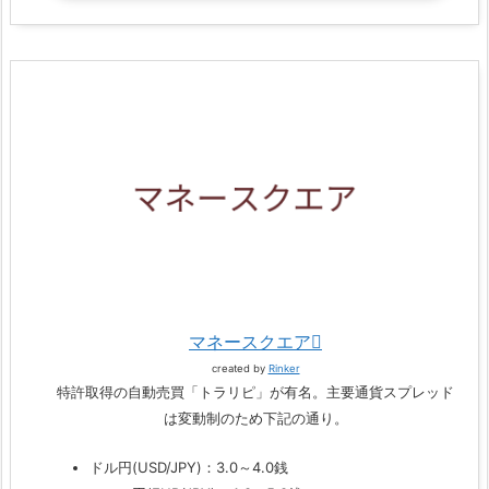
マネースクエア
created by
Rinker
特許取得の自動売買「トラリピ」が有名。主要通貨スプレッド
は変動制のため下記の通り。
ドル円(USD/JPY)：3.0～4.0銭