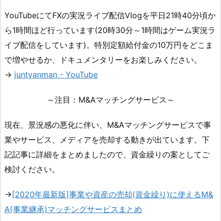
YouTubeにてFXの実況ライブ配信Vlogを平日21時40分頃か
ら1時間ほど行っています(20時30分～1時間はゲーム実況ラ
イブ配信をしています)。特別定額給付金の10万円をどこま
で増やせるか、ドキュメンタリーをお楽しみください。
→
juntyanman - YouTube
～注目：M&Aマッチングサービス～
現在、景況感の悪化に伴い、M&Aマッチングサービスで事
業やサービス、メディアを売却する動きが出ています。下
記記事に詳細をまとめましたので、資金繰りの案としてご
検討ください。
→
[2020年最新版]事業や資産の売却(資金繰り)に使えるM&
A(事業継承)マッチングサービスまとめ