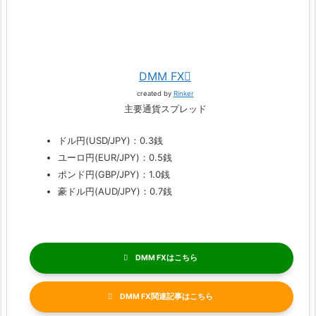
DMM FX
created by
Rinker
主要通貨スプレッド
ドル円(USD/JPY)：0.3銭
ユーロ円(EUR/JPY)：0.5銭
ポンド円(GBP/JPY)：1.0銭
豪ドル円(AUD/JPY)：0.7銭
DMM FX
DMM FX関連記事