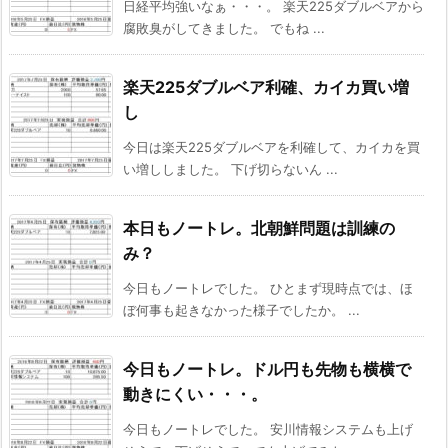
日経平均強いなぁ・・・。 楽天225ダブルベアから
腐敗臭がしてきました。 でもね ...
楽天225ダブルベア利確、カイカ買い増
し
今日は楽天225ダブルベアを利確して、カイカを買
い増ししました。 下げ切らないん ...
本日もノートレ。北朝鮮問題は訓練の
み？
今日もノートレでした。 ひとまず現時点では、ほ
ぼ何事も起きなかった様子でしたか。 ...
今日もノートレ。ドル円も先物も横横で
動きにくい・・・。
今日もノートレでした。 安川情報システムも上げ