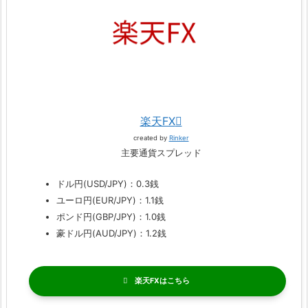
楽天FX
created by
Rinker
主要通貨スプレッド
ドル円(USD/JPY)：0.3銭
ユーロ円(EUR/JPY)：1.1銭
ポンド円(GBP/JPY)：1.0銭
豪ドル円(AUD/JPY)：1.2銭
楽天FX