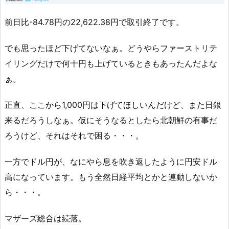
前日比-84.78円の22,622.38円で取引終了です。
でも思ったほど下げてないなぁ。どうやらファーストリテ
イリングだけで何十円も上げているときもあったんだよな
ぁ。
正直、ここから1,000円は下げてほしいんだけど、また日銀
来るだろうしなぁ。仮にそうなるとしたら北朝鮮の有事だ
ろうけど、それはそれで困る・・・。
一方でドル円が、なにやら息を吹き返したように円安ドル
高になっています。もう全然日経平均とかと連動しないか
ら・・・。
マザーズ総合は続落。