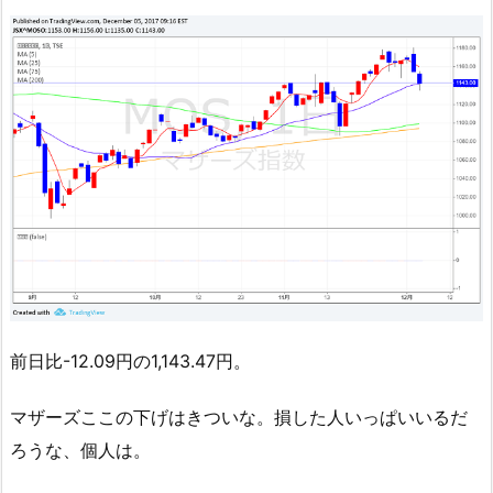
前日比-12.09円の1,143.47円。
マザーズここの下げはきついな。損した人いっぱいいるだ
ろうな、個人は。