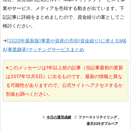
業やサービス、メディアを売却する動きが出ています。下
記記事に詳細をまとめましたので、資金繰りの案としてご
検討ください。
→
[2020年最新版]事業や資産の売却(資金繰り)に使えるM&
A(事業継承)マッチングサービスまとめ
※このメッセージは1年以上前の記事（当記事最初の更新
は2017年12月5日）に出るものです。最新の情報と異な
る可能性がありますので、公式サイトへアクセスするか
別途お調べください。

今日の運用成績

ファーストリテイリング
,
楽天225ダブルベア