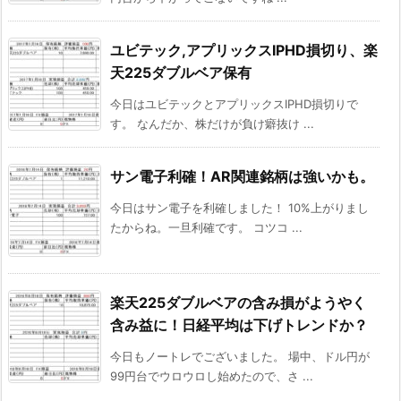
ユビテック,アプリックスIPHD損切り、楽
天225ダブルベア保有
今日はユビテックとアプリックスIPHD損切りで
す。 なんだか、株だけが負け癖抜け ...
サン電子利確！AR関連銘柄は強いかも。
今日はサン電子を利確しました！ 10%上がりまし
たからね。一旦利確です。 コツコ ...
楽天225ダブルベアの含み損がようやく
含み益に！日経平均は下げトレンドか？
今日もノートレでございました。 場中、ドル円が
99円台でウロウロし始めたので、さ ...