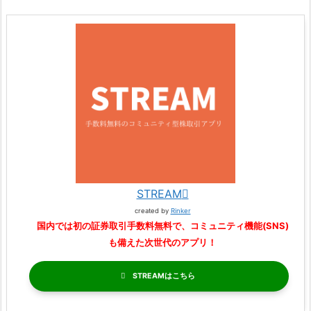
STREAM
created by
Rinker
国内では初の証券取引手数料無料で、コミュニティ機能(SNS)
も備えた次世代のアプリ！
STREAM