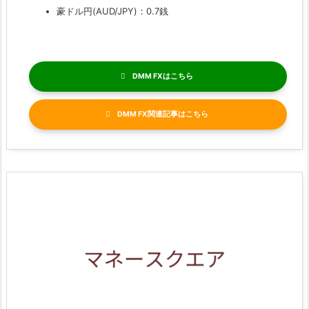
豪ドル円(AUD/JPY)：0.7銭
DMM FX
DMM FX関連記事