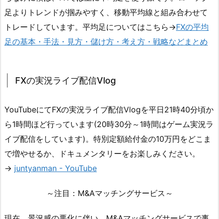
足よりトレンドが掴みやすく、移動平均線と組み合わせて
トレードしています。平均足についてはこちら→
FXの平均
足の基本・手法・見方・儲け方・考え方・戦略などまとめ
FXの実況ライブ配信Vlog
YouTubeにてFXの実況ライブ配信Vlogを平日21時40分頃か
ら1時間ほど行っています(20時30分～1時間はゲーム実況ラ
イブ配信をしています)。特別定額給付金の10万円をどこま
で増やせるか、ドキュメンタリーをお楽しみください。
→
juntyanman - YouTube
～注目：M&Aマッチングサービス～
現在、景況感の悪化に伴い、M&Aマッチングサービスで事