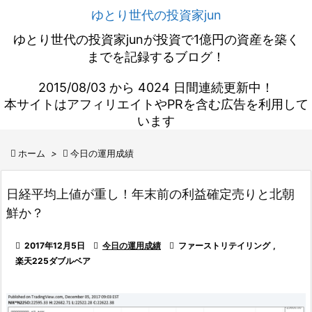
ゆとり世代の投資家jun
ゆとり世代の投資家junが投資で1億円の資産を築く
までを記録するブログ！
2015/08/03 から 4024 日間連続更新中！
本サイトはアフィリエイトやPRを含む広告を利用して
います

ホーム
>

今日の運用成績
日経平均上値が重し！年末前の利益確定売りと北朝
鮮か？

2017年12月5日

今日の運用成績

ファーストリテイリング
,
楽天225ダブルベア