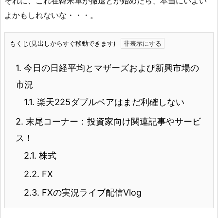
それに、これ在韓米軍が撤退とか始めたら、本当にいよい
よかもしれないな・・・。
もくじ(見出しからすぐ移動できます)
1.
今日の日経平均とマザーズおよび新興市場の
市況
1.1.
楽天225ダブルベアはまだ利確しない
2.
末尾コーナー：投資家向け関連記事やサービ
ス！
2.1.
株式
2.2.
FX
2.3.
FXの実況ライブ配信Vlog