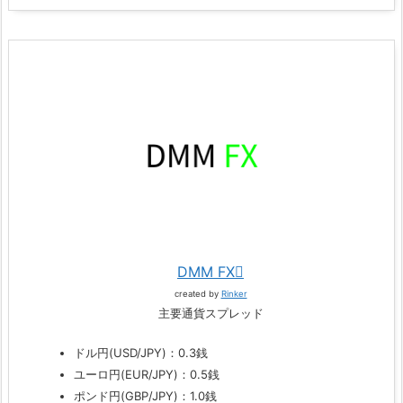
DMM FX
created by
Rinker
主要通貨スプレッド
ドル円(USD/JPY)：0.3銭
ユーロ円(EUR/JPY)：0.5銭
ポンド円(GBP/JPY)：1.0銭