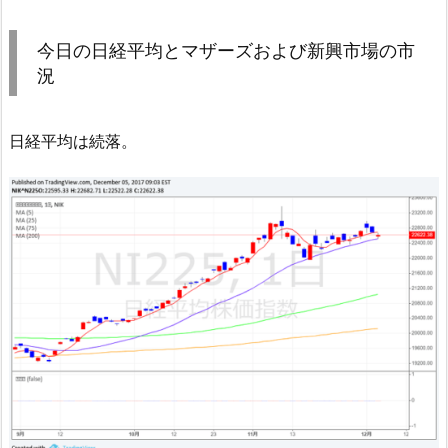
今日の日経平均とマザーズおよび新興市場の市
況
日経平均は続落。