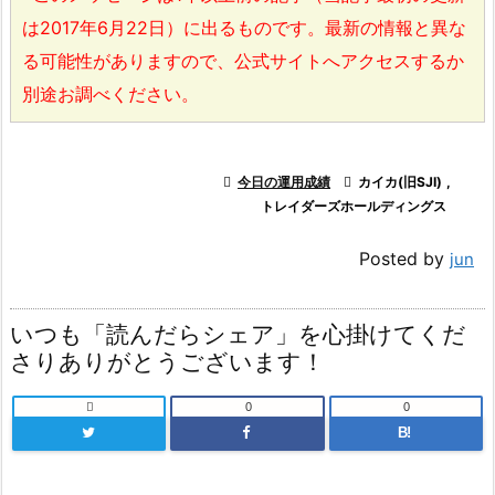
は2017年6月22日）に出るものです。最新の情報と異な
る可能性がありますので、公式サイトへアクセスするか
別途お調べください。

今日の運用成績

カイカ(旧SJI)
,
トレイダーズホールディングス
Posted by
jun
いつも「読んだらシェア」を心掛けてくだ
さりありがとうございます！

0
0
B!