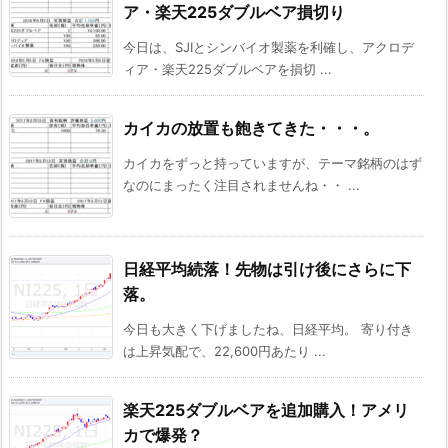
ア・楽天225ダブルベア損切り
今日は、SJIとシンバイオ製薬を利確し、アクロデ
ィア・楽天225ダブルベアを損切 ...
カイカの放置も飽きてきた・・・。
カイカをずっと持っていますが、テーマ銘柄のはず
なのにまったく注目されませんね・・ ...
日経平均続落！先物は引け後にさらに下
落。
今日も大きく下げましたね、日経平均。 寄り付き
は上昇気配で、22,600円あたり ...
楽天225ダブルベアを追加購入！アメリ
カで爆発？