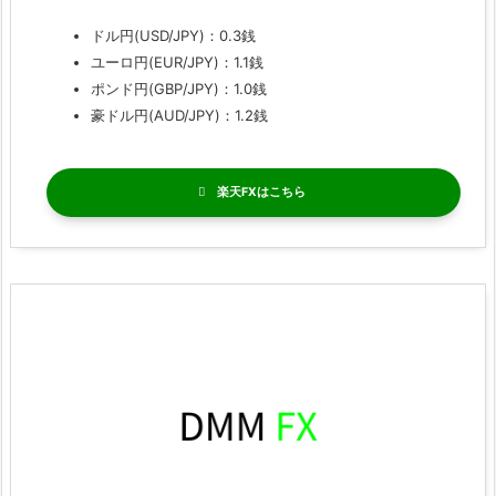
ドル円(USD/JPY)：0.3銭
ユーロ円(EUR/JPY)：1.1銭
ポンド円(GBP/JPY)：1.0銭
豪ドル円(AUD/JPY)：1.2銭
楽天FX