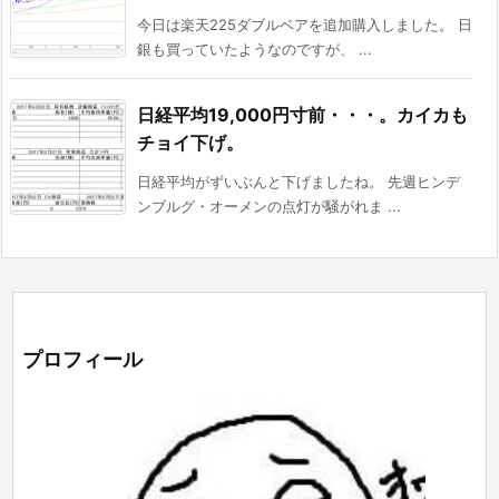
今日は楽天225ダブルベアを追加購入しました。 日
銀も買っていたようなのですが、 ...
日経平均19,000円寸前・・・。カイカも
チョイ下げ。
日経平均がずいぶんと下げましたね。 先週ヒンデ
ンブルグ・オーメンの点灯が騒がれま ...
プロフィール