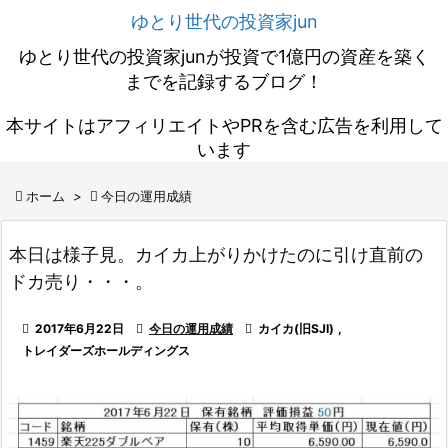
ゆとり世代の投資家jun
ゆとり世代の投資家junが投資で1億円の資産を築く
までを記録するブログ！
本サイトはアフィリエイトやPRを含む広告を利用して
います

ホーム
>

今日の運用成績
本日は様子見。カイカ上がりかけたのに引け直前の
ドカ売り・・・。

2017年6月22日

今日の運用成績

カイカ(旧SJI)
,
トレイダーズホールディングス