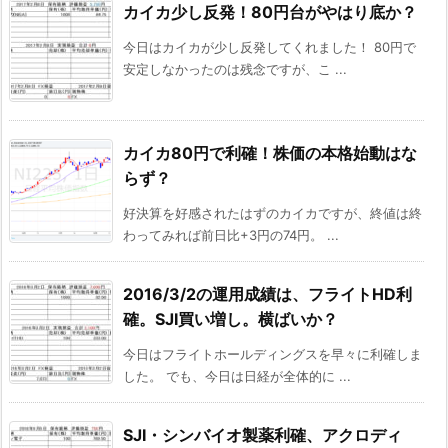
カイカ少し反発！80円台がやはり底か？
今日はカイカが少し反発してくれました！ 80円で
安定しなかったのは残念ですが、こ ...
カイカ80円で利確！株価の本格始動はな
らず？
好決算を好感されたはずのカイカですが、終値は終
わってみれば前日比+3円の74円。 ...
2016/3/2の運用成績は、フライトHD利
確。SJI買い増し。横ばいか？
今日はフライトホールディングスを早々に利確しま
した。 でも、今日は日経が全体的に ...
SJI・シンバイオ製薬利確、アクロディ