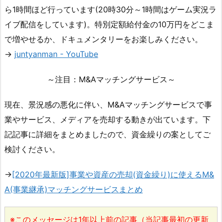
ら1時間ほど行っています(20時30分～1時間はゲーム実況ラ
イブ配信をしています)。特別定額給付金の10万円をどこま
で増やせるか、ドキュメンタリーをお楽しみください。
→
juntyanman - YouTube
～注目：M&Aマッチングサービス～
現在、景況感の悪化に伴い、M&Aマッチングサービスで事
業やサービス、メディアを売却する動きが出ています。下
記記事に詳細をまとめましたので、資金繰りの案としてご
検討ください。
→
[2020年最新版]事業や資産の売却(資金繰り)に使えるM&
A(事業継承)マッチングサービスまとめ
※このメッセージは1年以上前の記事（当記事最初の更新