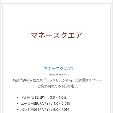
マネースクエア
created by
Rinker
特許取得の自動売買「トラリピ」が有名。主要通貨スプレッド
は変動制のため下記の通り。
ドル円(USD/JPY)：3.0～4.0銭
ユーロ円(EUR/JPY)：4.0～5.0銭
ポンド円(GBP/JPY)：6.0～7.0銭