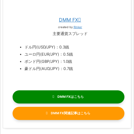
DMM FX
created by
Rinker
主要通貨スプレッド
ドル円(USD/JPY)：0.3銭
ユーロ円(EUR/JPY)：0.5銭
ポンド円(GBP/JPY)：1.0銭
豪ドル円(AUD/JPY)：0.7銭
DMM FX
DMM FX関連記事