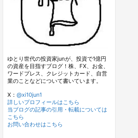
ゆとり世代の投資家junが、投資で1億円
の資産を目指すブログ！株、FX、お金、
ワードプレス、クレジットカード、自営
業のことなどについて書いています。
X：
@xi10jun1
詳しいプロフィールはこちら
当ブログの記事の引用・転載については
こちら
お問い合わせはこちら