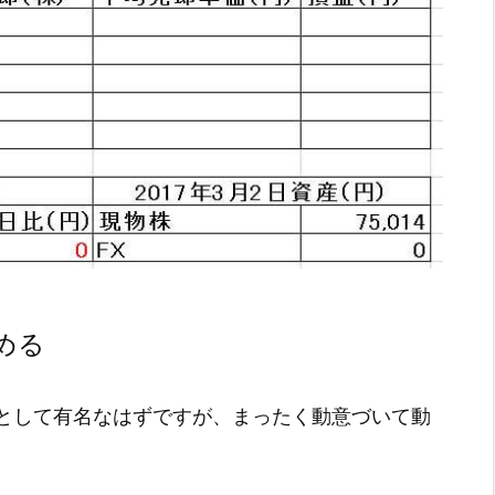
める
柄として有名なはずですが、まったく動意づいて動