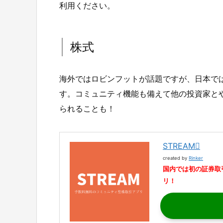
利用ください。
株式
海外ではロビンフットが話題ですが、日本では
す。コミュニティ機能も備えて他の投資家と
られることも！
STREAM
created by
Rinker
国内では初の証券取
リ！