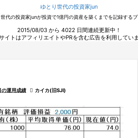
ゆとり世代の投資家jun
世代の投資家junが投資で1億円の資産を築くまでを記録する
2015/08/03 から 4022 日間連続更新中！
サイトはアフィリエイトやPRを含む広告を利用してい
。
日の運用成績

カイカ(旧SJI)