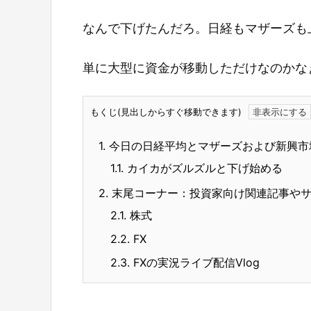
なんで下げたんだろ。日経もマザーズも
単に大型に資金が移動しただけなのかな
もくじ(見出しからすぐ移動できます)
1.
今日の日経平均とマザーズおよび新興市
1.1.
カイカがズルズルと下げ始める
2.
末尾コーナー：投資家向け関連記事や
2.1.
株式
2.2.
FX
2.3.
FXの実況ライブ配信Vlog