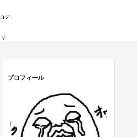
ブログ！
ます
プロフィール