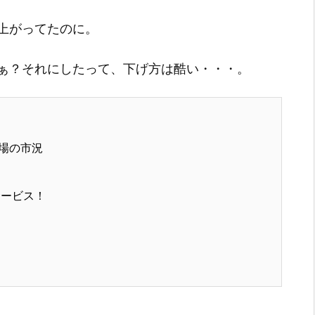
上がってたのに。
ぁ？それにしたって、下げ方は酷い・・・。
場の市況
サービス！