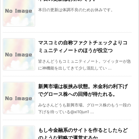
本日の更新は体調不良のためお休みです。
マスコミの自称ファクトチェックよりコ
ミュニティノートのほうが役立つ
皆さんどうもコミュニティノート。ツイッターが急
に神機能を出してきて少し混乱してい ...
新興市場は板挟み状態。米金利の利下げ
でグロース株への回帰が待たれる。
みなさんどうも新興市場。グロース株のもう一段の
下げを待っている@xi10jun1 ...
もし今金融系のサイトを作るとしたらど
のような戦略で運営するか