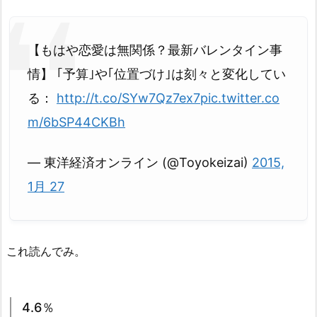
【もはや恋愛は無関係？最新バレンタイン事
情】 ｢予算｣や｢位置づけ｣は刻々と変化してい
る：
http://t.co/SYw7Qz7ex7
pic.twitter.co
m/6bSP44CKBh
— 東洋経済オンライン (@Toyokeizai)
2015,
1月 27
これ読んでみ。
4.6％