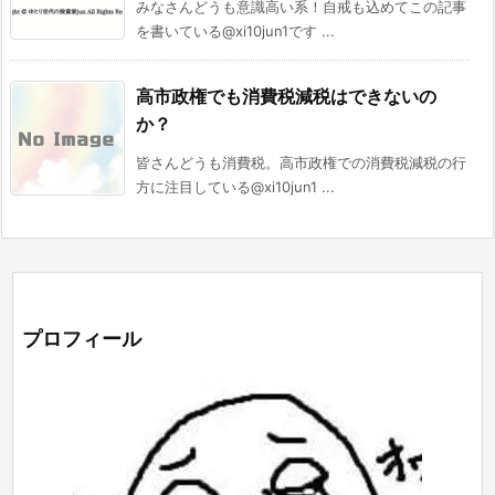
みなさんどうも意識高い系！自戒も込めてこの記事
を書いている@xi10jun1です ...
高市政権でも消費税減税はできないの
か？
皆さんどうも消費税。高市政権での消費税減税の行
方に注目している@xi10jun1 ...
プロフィール