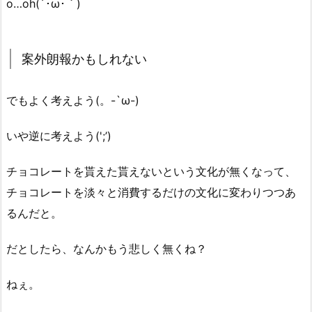
o…oh(´･ω･｀)
案外朗報かもしれない
でもよく考えよう(。-`ω-)
いや逆に考えよう(';’)
チョコレートを貰えた貰えないという文化が無くなって、
チョコレートを淡々と消費するだけの文化に変わりつつあ
るんだと。
だとしたら、なんかもう悲しく無くね？
ねぇ。