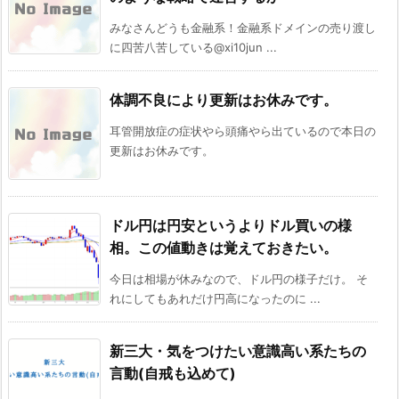
みなさんどうも金融系！金融系ドメインの売り渡し
に四苦八苦している@xi10jun ...
体調不良により更新はお休みです。
耳管開放症の症状やら頭痛やら出ているので本日の
更新はお休みです。
ドル円は円安というよりドル買いの様
相。この値動きは覚えておきたい。
今日は相場が休みなので、ドル円の様子だけ。 そ
れにしてもあれだけ円高になったのに ...
新三大・気をつけたい意識高い系たちの
言動(自戒も込めて)