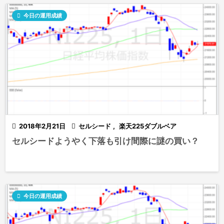

今日の運用成績

2018年2月21日

セルシード
,
楽天225ダブルベア
セルシードようやく下落も引け間際に謎の買い？

今日の運用成績