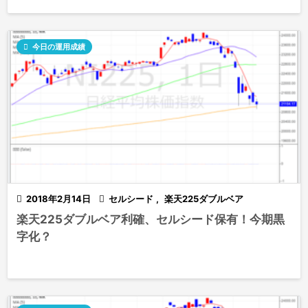

今日の運用成績

2018年2月14日

セルシード
,
楽天225ダブルベア
楽天225ダブルベア利確、セルシード保有！今期黒
字化？