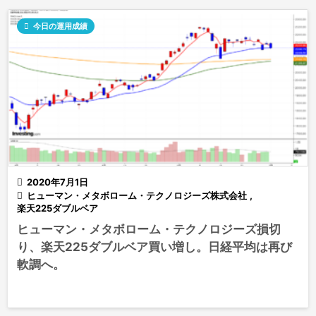

今日の運用成績

2020年7月1日

ヒューマン・メタボローム・テクノロジーズ株式会社
,
楽天225ダブルベア
ヒューマン・メタボローム・テクノロジーズ損切
り、楽天225ダブルベア買い増し。日経平均は再び
軟調へ。