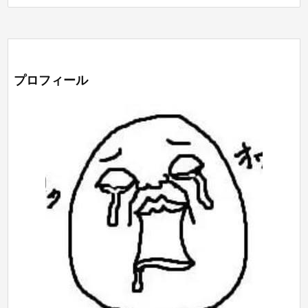
プロフィール