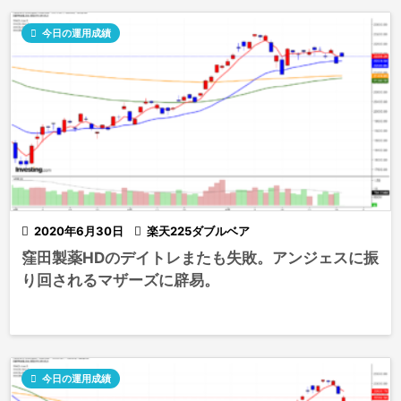

今日の運用成績

2020年6月30日

楽天225ダブルベア
窪田製薬HDのデイトレまたも失敗。アンジェスに振
り回されるマザーズに辟易。

今日の運用成績