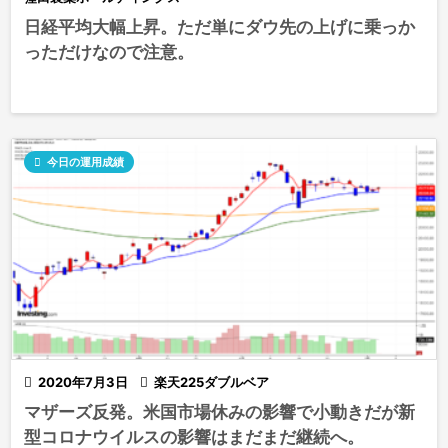
日経平均大幅上昇。ただ単にダウ先の上げに乗っか
っただけなので注意。

今日の運用成績

2020年7月3日

楽天225ダブルベア
マザーズ反発。米国市場休みの影響で小動きだが新
型コロナウイルスの影響はまだまだ継続へ。