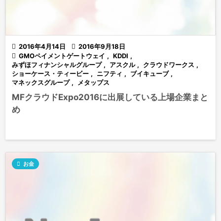

2016年4月14日

2016年9月18日

GMOペイメントゲートウェイ
,
KDDI
,
みずほフィナンシャルグループ
,
アスクル
,
クラウドワークス
,
ショーケース・ティービー
,
ニフティ
,
ブイキューブ
,
マネックスグループ
,
メタップス
MFクラウドExpo2016に出展している上場企業まと
め

お金