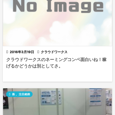

2016年3月19日

クラウドワークス
クラウドワークスのネーミングコンペ面白いね！稼
げるかどうかは別としてさ。

株
,
注目銘柄