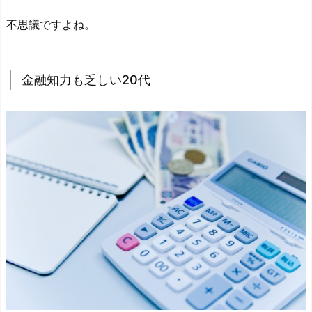
不思議ですよね。
金融知力も乏しい20代