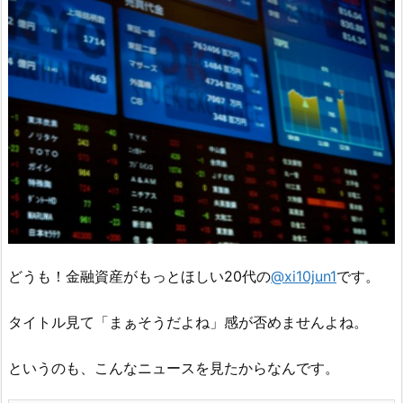
どうも！金融資産がもっとほしい20代の
@xi10jun1
です。
タイトル見て「まぁそうだよね」感が否めませんよね。
というのも、こんなニュースを見たからなんです。