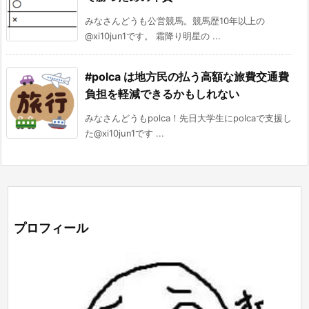
みなさんどうも公営競馬。競馬歴10年以上の
@xi10jun1です。 霜降り明星の ...
#polca は地方民の払う高額な旅費交通費
負担を軽減できるかもしれない
みなさんどうもpolca！先日大学生にpolcaで支援し
た@xi10jun1です ...
プロフィール