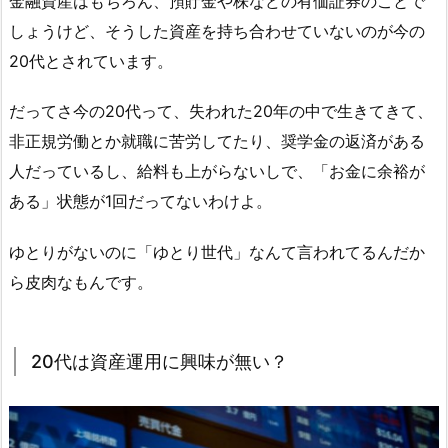
金融資産はもちろん、預貯金や株などの有価証券のことで
しょうけど、そうした資産を持ち合わせていないのが今の
20代とされています。
だってさ今の20代って、失われた20年の中で生きてきて、
非正規労働とか就職に苦労してたり、奨学金の返済がある
人だっているし、給料も上がらないしで、「お金に余裕が
ある」状態が1回だってないわけよ。
ゆとりがないのに「ゆとり世代」なんて言われてるんだか
ら皮肉なもんです。
20代は資産運用に興味が無い？