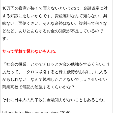
10万円の資産が怖くて買えないというのは、金融資産に対
する知識に乏しいからです。資産運用なんて知らない、興
味ない、面倒くさい、そんな余裕はない、複利って何？な
どなど、ありとあらゆるお金の知識が不足しているので
す。
だって学校で習わないもんね。
「社会の授業」とかでチロッとお金の勉強をするくらい。1
度だって、「クロス取引すると株主優待がお得に手に入る
かもしれない」なんて勉強したことないでしょ？せいぜい
商業高校で簿記の勉強するくらいかな？
それに日本人の約半数に金融知力がないこともあるしね。
https://ytrsdijun.com/archives/7040