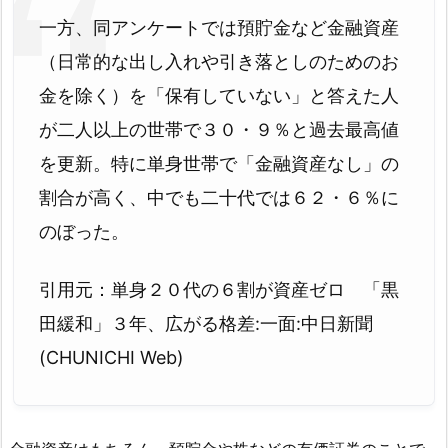
一方、同アンケートでは預貯金など金融資産
（日常的な出し入れや引き落としのためのお
金を除く）を「保有していない」と答えた人
が二人以上の世帯で３０・９％と過去最高値
を更新。特に単身世帯で「金融資産なし」の
割合が高く、中でも二十代では６２・６％に
のぼった。
引用元：単身２０代の６割が資産ゼロ 「黒
田緩和」３年、広がる格差:一面:中日新聞
(CHUNICHI Web)