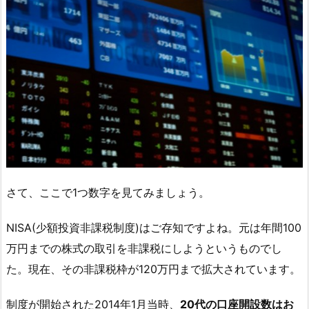
さて、ここで1つ数字を見てみましょう。
NISA(少額投資非課税制度)はご存知ですよね。元は年間100
万円までの株式の取引を非課税にしようというものでし
た。現在、その非課税枠が120万円まで拡大されています。
制度が開始された2014年1月当時、
20代の口座開設数はお