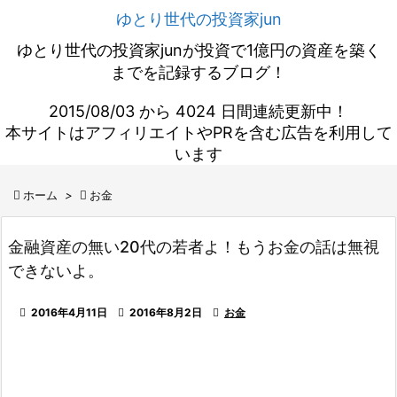
ゆとり世代の投資家jun
ゆとり世代の投資家junが投資で1億円の資産を築く
までを記録するブログ！
2015/08/03 から 4024 日間連続更新中！
本サイトはアフィリエイトやPRを含む広告を利用して
います

ホーム
>

お金
金融資産の無い20代の若者よ！もうお金の話は無視
できないよ。

2016年4月11日

2016年8月2日

お金