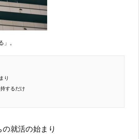
る」。
まり
持するだけ
ちの就活の始まり