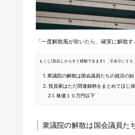
「一度解散風が吹いたら、確実に解散す
もくじ(見出しからすぐ移動できます)
1.
衆議院の解散は国会議員たちの就活の始
2.
投資家はただ関連銘柄をまとめてほじ保
2.1.
株価１０万円以下
衆議院の解散は国会議員た