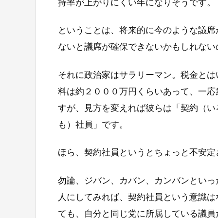
持率が上がりにくい年になりそうです。
ということは、将来的に今のような議席
ないと議席が確保できないかもしれない
それに政治家はサラリーマン。税金とは
料は約２０００万円くらいあって、一応
すが、見方を変えれば彼らは「契約（い
も）社員」です。
ほら、契約社員というとちょっと不安定
勿論、ジバン、カバン、カンバンといっ
人にしてみれば、契約社員という意識は
ても、自分と同じ党に所属している議員