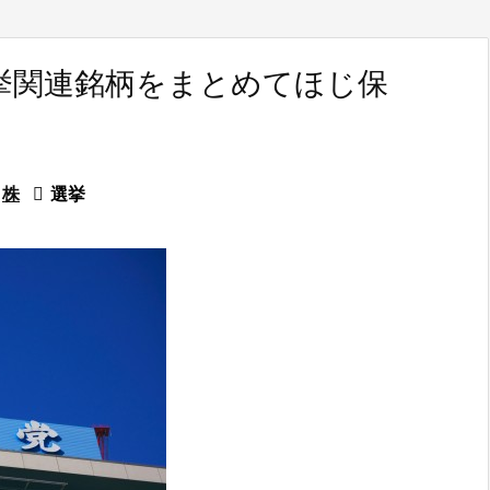
挙関連銘柄をまとめてほじ保
株

選挙