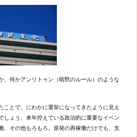
か、何かアンリトゥン（暗黙のルール）のような
たことで、にわかに選挙になってきたように見え
でしょう。来年控えている政治的に重要なイベン
働、その他もろもろ。原発の再稼働だけでも、支