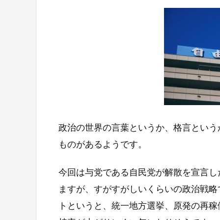
政治の世界の言葉というか、格言という
ものがあるようです。
今回は与党である自民党が解散を宣言し
ますが、すがすがしいくらいの政治戦略
トというと、統一地方選挙、原発の再稼