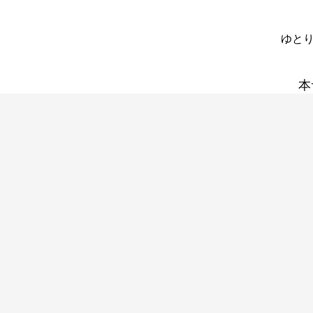
ゆとり
本