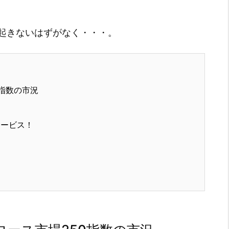
起きないはずがなく・・・。
指数の市況
サービス！