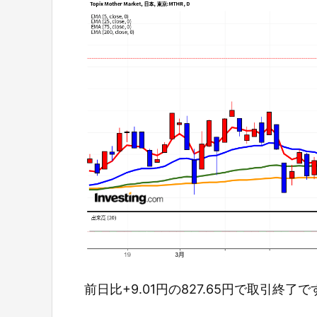
前日比+9.01円の827.65円で取引終了で