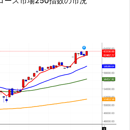
ース市場250指数の市況