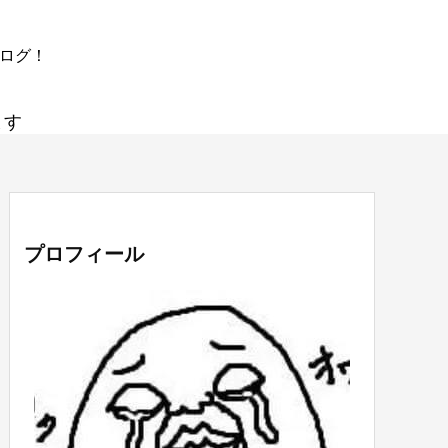
ブログ！
ます
プロフィール