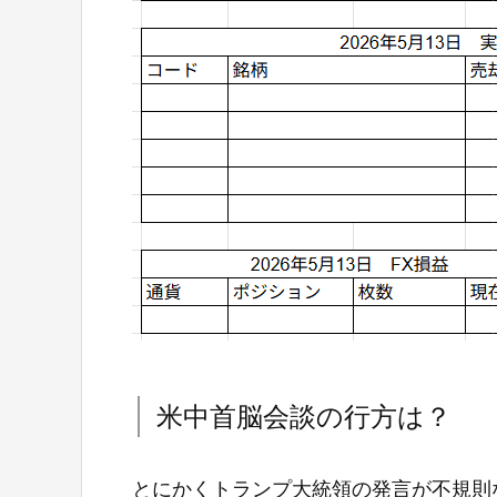
米中首脳会談の行方は？
とにかくトランプ大統領の発言が不規則