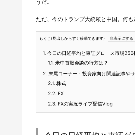
うだ。
ただ、今のトランプ大統領と中国。何も
もくじ(見出しからすぐ移動できます)
1.
今日の日経平均と東証グロース市場250
1.1.
米中首脳会談の行方は？
2.
末尾コーナー：投資家向け関連記事や
2.1.
株式
2.2.
FX
2.3.
FXの実況ライブ配信Vlog