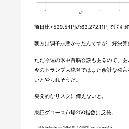
前日比+529.54円の63,272.11円で取
朝方は調子が悪かったんですが、好決算
ただ今週の米中首脳会談もあるので、あ
今のトランプ大統領ではまた余計な発言
いとやられそうだ。
突発的なリスクに備えないと。
東証グロース市場250指数は反発。