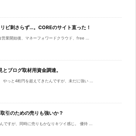
トラリピ刺さらず…。COREのサイト直った！
業開始後、マネーフォワードクラウド、free ...
見とブログ取材用資金調達。
やっと4桁円を超えてきたんですが、未だに強い ...
ス取引のための売りも強いか？
ですが、同時に売りもかなりキツイ感じ。 優待 ...