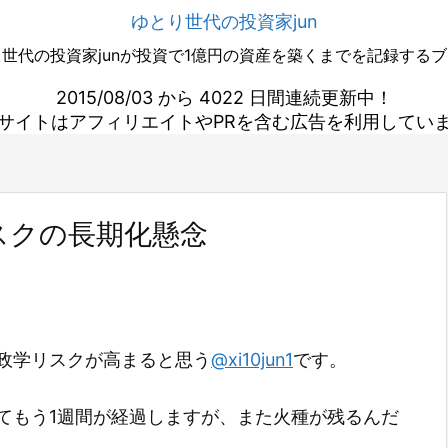
ゆとり世代の投資家jun
世代の投資家junが投資で1億円の資産を築くまでを記録する
2015/08/03 から 4022 日間連続更新中！
サイトはアフィリエイトやPRを含む広告を利用してい
スクの長期化懸念
政学リスクが高まると思う
@xi10jun1
です。
てもう1週間が経過しますが、また火種が残るんだ