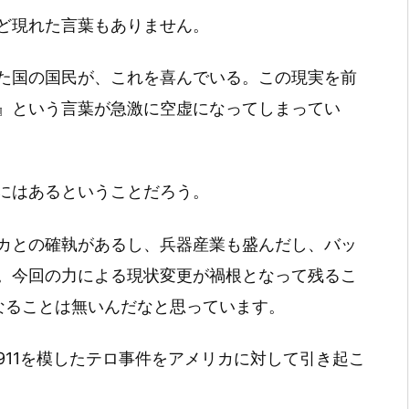
ど現れた言葉もありません。
た国の国民が、これを喜んでいる。この現実を前
』という言葉が急激に空虚になってしまってい
にはあるということだろう。
カとの確執があるし、兵器産業も盛んだし、バッ
。今回の力による現状変更が禍根となって残るこ
なることは無いんだなと思っています。
911を模したテロ事件をアメリカに対して引き起こ