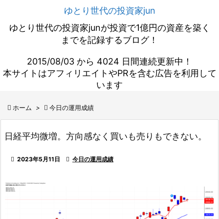
ゆとり世代の投資家jun
ゆとり世代の投資家junが投資で1億円の資産を築く
までを記録するブログ！
2015/08/03 から 4024 日間連続更新中！
本サイトはアフィリエイトやPRを含む広告を利用して
います

ホーム
>

今日の運用成績
日経平均微増。方向感なく買いも売りもできない。

2023年5月11日

今日の運用成績