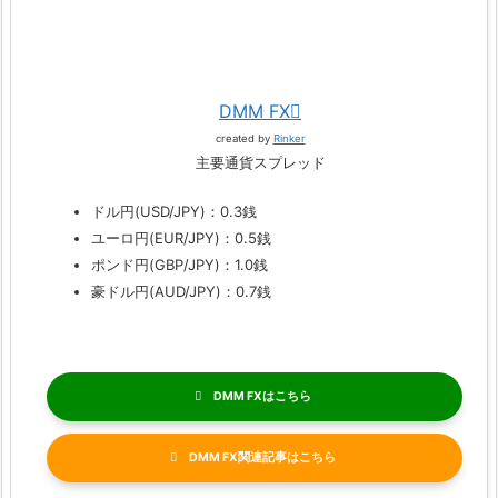
DMM FX
created by
Rinker
主要通貨スプレッド
ドル円(USD/JPY)：0.3銭
ユーロ円(EUR/JPY)：0.5銭
ポンド円(GBP/JPY)：1.0銭
豪ドル円(AUD/JPY)：0.7銭
DMM FX
DMM FX関連記事