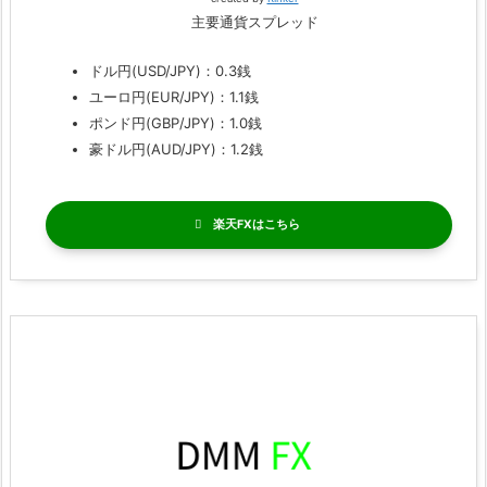
主要通貨スプレッド
ドル円(USD/JPY)：0.3銭
ユーロ円(EUR/JPY)：1.1銭
ポンド円(GBP/JPY)：1.0銭
豪ドル円(AUD/JPY)：1.2銭
楽天FX