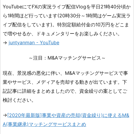
YouTubeにてFXの実況ライブ配信Vlogを平日21時40分頃か
ら1時間ほど行っています(20時30分～1時間はゲーム実況ラ
イブ配信をしています)。特別定額給付金の10万円をどこま
で増やせるか、ドキュメンタリーをお楽しみください。
→
juntyanman - YouTube
～注目：M&Aマッチングサービス～
現在、景況感の悪化に伴い、M&Aマッチングサービスで事
業やサービス、メディアを売却する動きが出ています。下
記記事に詳細をまとめましたので、資金繰りの案としてご
検討ください。
→
[2020年最新版]事業や資産の売却(資金繰り)に使えるM&
A(事業継承)マッチングサービスまとめ