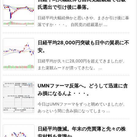
氏選出で引け後に暴落。
日経平均大幅続伸かと思いきや、まさか引け後に暴
落ですか・・・。 自民党の総裁選が ...
日経平均28,000円突破も日中の貿易に不
安。
日経平均が久々に28,000円を超えてきましたが、
また楽観ムードが漂ってきたな。 ...
UMNファーマ反落へ。どうして迅速に含
み損になるんよ・・・。
今日はUMNファーマをずっと眺めていましたが、
あっという間に含み損になってしまっ ...
日経平均微減。年末の売買薄と先々の株
安材料を意識か。