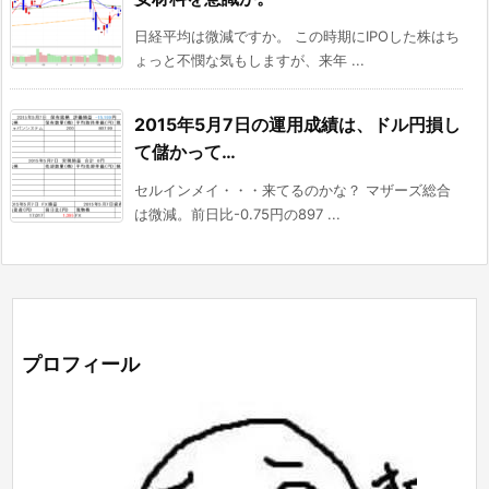
日経平均は微減ですか。 この時期にIPOした株はち
ょっと不憫な気もしますが、来年 ...
2015年5月7日の運用成績は、ドル円損し
て儲かって…
セルインメイ・・・来てるのかな？ マザーズ総合
は微減。前日比-0.75円の897 ...
プロフィール