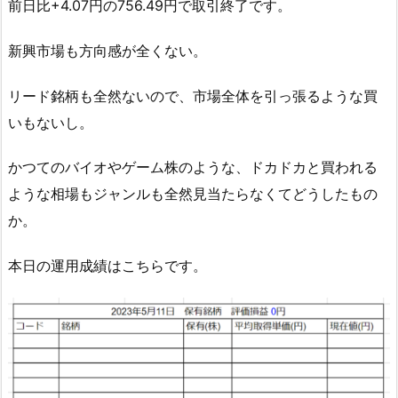
前日比+4.07円の756.49円で取引終了です。
新興市場も方向感が全くない。
リード銘柄も全然ないので、市場全体を引っ張るような買
いもないし。
かつてのバイオやゲーム株のような、ドカドカと買われる
ような相場もジャンルも全然見当たらなくてどうしたもの
か。
本日の運用成績はこちらです。