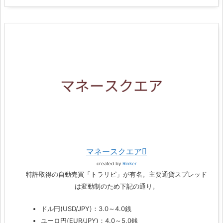
マネースクエア
created by
Rinker
特許取得の自動売買「トラリピ」が有名。主要通貨スプレッド
は変動制のため下記の通り。
ドル円(USD/JPY)：3.0～4.0銭
ユーロ円(EUR/JPY)：4.0～5.0銭