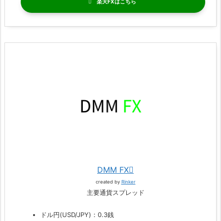
楽天FX
DMM FX
created by
Rinker
主要通貨スプレッド
ドル円(USD/JPY)：0.3銭