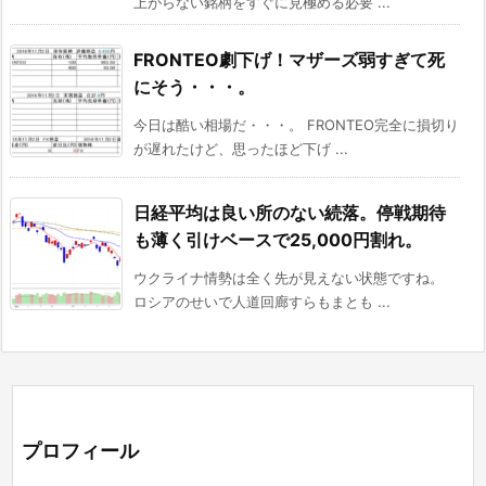
上がらない銘柄をすぐに見極める必要 ...
FRONTEO劇下げ！マザーズ弱すぎて死
にそう・・・。
今日は酷い相場だ・・・。 FRONTEO完全に損切り
が遅れたけど、思ったほど下げ ...
日経平均は良い所のない続落。停戦期待
も薄く引けベースで25,000円割れ。
ウクライナ情勢は全く先が見えない状態ですね。
ロシアのせいで人道回廊すらもまとも ...
プロフィール