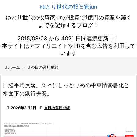
ゆとり世代の投資家jun
ゆとり世代の投資家junが投資で1億円の資産を築く
までを記録するブログ！
2015/08/03 から 4021 日間連続更新中！
本サイトはアフィリエイトやPRを含む広告を利用して
います

ホーム
>

今日の運用成績
日経平均反落。久々にしっかりめの中東情勢悪化と
水面下の銀行株安。

2026年3月2日

今日の運用成績