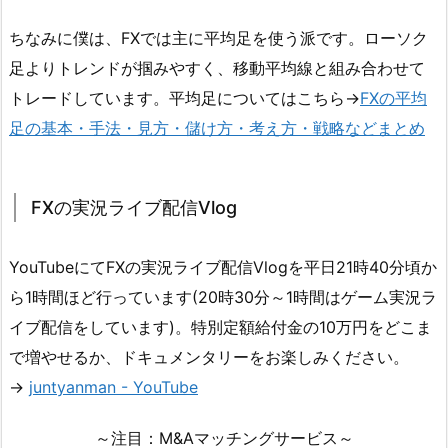
ちなみに僕は、FXでは主に平均足を使う派です。ローソク
足よりトレンドが掴みやすく、移動平均線と組み合わせて
トレードしています。平均足についてはこちら→
FXの平均
足の基本・手法・見方・儲け方・考え方・戦略などまとめ
FXの実況ライブ配信Vlog
YouTubeにてFXの実況ライブ配信Vlogを平日21時40分頃か
ら1時間ほど行っています(20時30分～1時間はゲーム実況ラ
イブ配信をしています)。特別定額給付金の10万円をどこま
で増やせるか、ドキュメンタリーをお楽しみください。
→
juntyanman - YouTube
～注目：M&Aマッチングサービス～