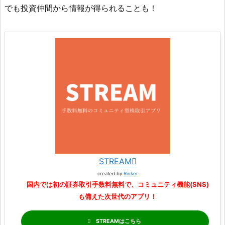
でも投資仲間から情報が得られることも！
STREAM
created by
Rinker
国内では初の証券取引手数料無料で、コミュニティ機能(SNS)
も備えた次世代のアプリ！
STREAM