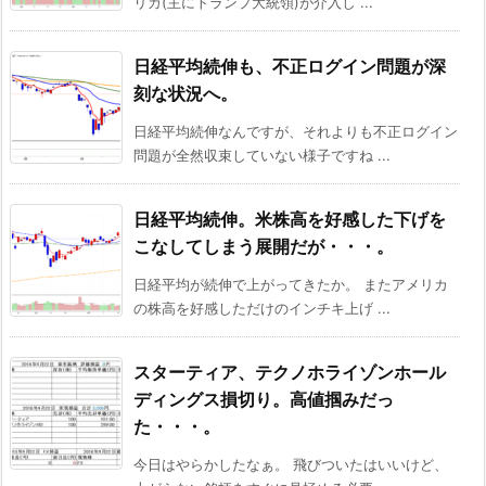
リカ(主にトランプ大統領)が介入し ...
日経平均続伸も、不正ログイン問題が深
刻な状況へ。
日経平均続伸なんですが、それよりも不正ログイン
問題が全然収束していない様子ですね ...
日経平均続伸。米株高を好感した下げを
こなしてしまう展開だが・・・。
日経平均が続伸で上がってきたか。 またアメリカ
の株高を好感しただけのインチキ上げ ...
スターティア、テクノホライゾンホール
ディングス損切り。高値掴みだっ
た・・・。
今日はやらかしたなぁ。 飛びついたはいいけど、