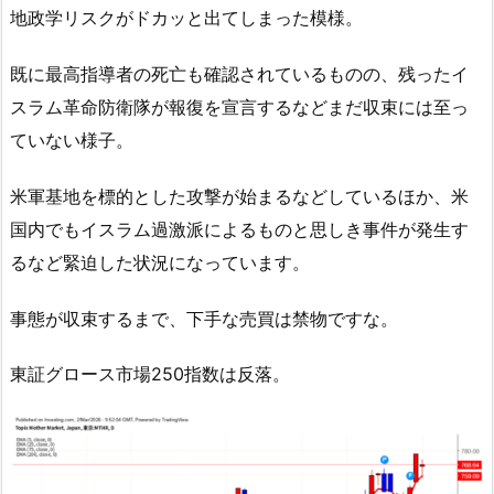
地政学リスクがドカッと出てしまった模様。
既に最高指導者の死亡も確認されているものの、残ったイ
スラム革命防衛隊が報復を宣言するなどまだ収束には至っ
ていない様子。
米軍基地を標的とした攻撃が始まるなどしているほか、米
国内でもイスラム過激派によるものと思しき事件が発生す
るなど緊迫した状況になっています。
事態が収束するまで、下手な売買は禁物ですな。
東証グロース市場250指数は反落。