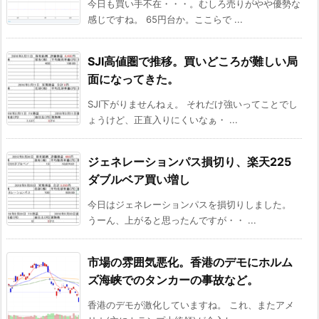
今日も買い手不在・・・。むしろ売りがやや優勢な
感じですね。 65円台か。ここらで ...
SJI高値圏で推移。買いどころが難しい局
面になってきた。
SJI下がりませんねぇ。 それだけ強いってことでし
ょうけど、正直入りにくいなぁ・ ...
ジェネレーションパス損切り、楽天225
ダブルベア買い増し
今日はジェネレーションパスを損切りしました。
うーん、上がると思ったんですが・・ ...
市場の雰囲気悪化。香港のデモにホルム
ズ海峡でのタンカーの事故など。
香港のデモが激化していますね。 これ、またアメ