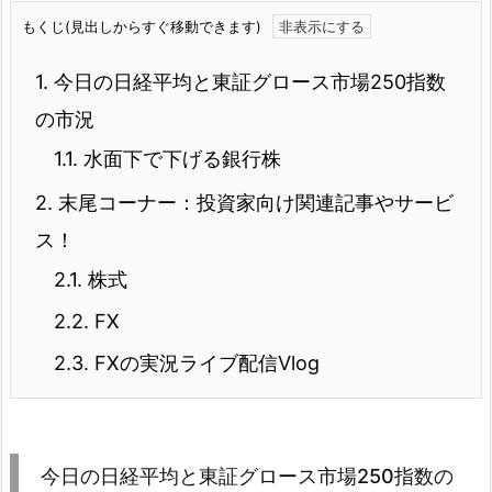
もくじ(見出しからすぐ移動できます)
1.
今日の日経平均と東証グロース市場250指数
の市況
1.1.
水面下で下げる銀行株
2.
末尾コーナー：投資家向け関連記事やサービ
ス！
2.1.
株式
2.2.
FX
2.3.
FXの実況ライブ配信Vlog
今日の日経平均と東証グロース市場250指数の