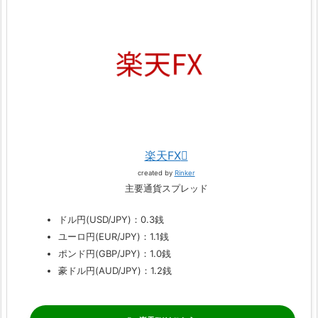
楽天FX
created by
Rinker
主要通貨スプレッド
ドル円(USD/JPY)：0.3銭
ユーロ円(EUR/JPY)：1.1銭
ポンド円(GBP/JPY)：1.0銭
豪ドル円(AUD/JPY)：1.2銭