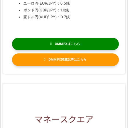
ユーロ円(EUR/JPY)：0.5銭
ポンド円(GBP/JPY)：1.0銭
豪ドル円(AUD/JPY)：0.7銭
DMM FX
DMM FX関連記事