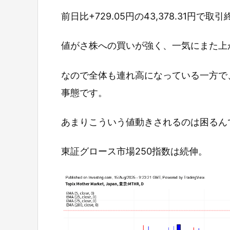
前日比+729.05円の43,378.31円で取
値がさ株への買いが強く、一気にまた上
なので全体も連れ高になっている一方で
事態です。
あまりこういう値動きされるのは困るん
東証グロース市場250指数は続伸。