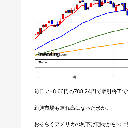
前日比+8.66円の788.24円で取引終了
新興市場も連れ高になった形か。
おそらくアメリカの利下げ期待からの上