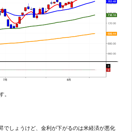
です。
昇でしょうけど、金利が下がるのは米経済が悪化