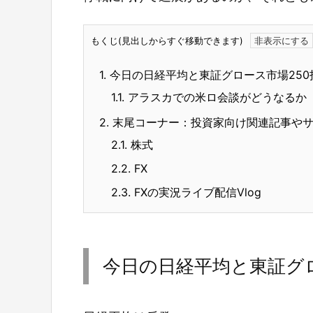
もくじ(見出しからすぐ移動できます)
1.
今日の日経平均と東証グロース市場250
1.1.
アラスカでの米ロ会談がどうなるか
2.
末尾コーナー：投資家向け関連記事や
2.1.
株式
2.2.
FX
2.3.
FXの実況ライブ配信Vlog
今日の日経平均と東証グロ