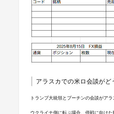
アラスカでの米ロ会談がど
トランプ大統領とプーチンの会談がアラ
ウクライナ側に転ぶ場合、停戦に向けた