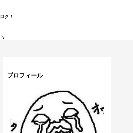
ブログ！
ます
プロフィール