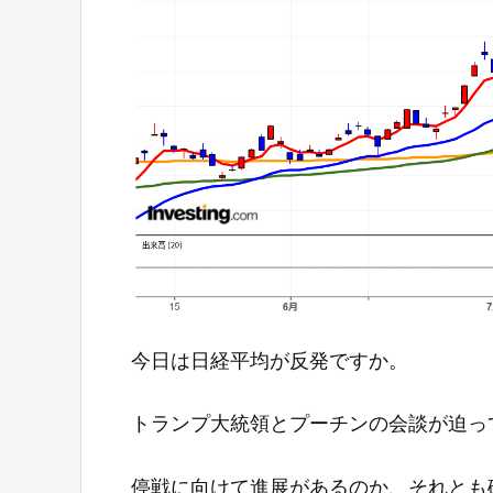
今日は日経平均が反発ですか。
トランプ大統領とプーチンの会談が迫っ
停戦に向けて進展があるのか、それとも