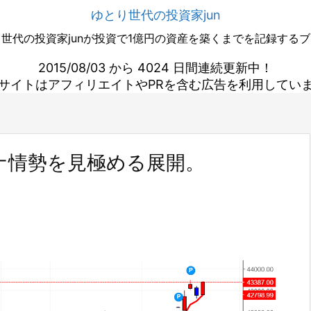
ゆとり世代の投資家jun
世代の投資家junが投資で1億円の資産を築くまでを記録する
2015/08/03 から 4024 日間連続更新中！
サイトはアフィリエイトやPRを含む広告を利用してい
ナ情勢を見極める展開。