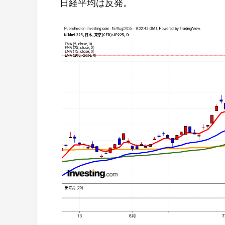
日経平均は反発。