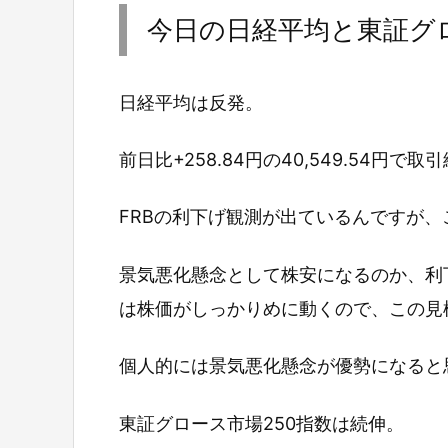
今日の日経平均と東証グロ
日経平均は反発。
前日比+258.84円の40,549.54円で
FRBの利下げ観測が出ているんですが
景気悪化懸念として株安になるのか、利
は株価がしっかりめに動くので、この見
個人的には景気悪化懸念が優勢になると
東証グロース市場250指数は続伸。