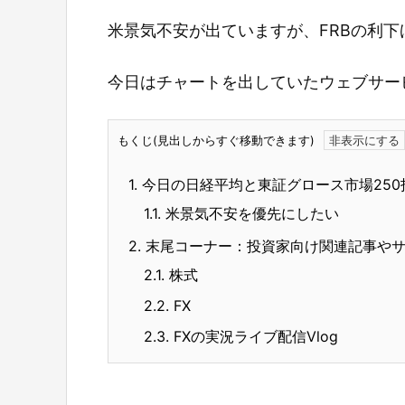
米景気不安が出ていますが、FRBの利
今日はチャートを出していたウェブサー
もくじ(見出しからすぐ移動できます)
1.
今日の日経平均と東証グロース市場250
1.1.
米景気不安を優先にしたい
2.
末尾コーナー：投資家向け関連記事や
2.1.
株式
2.2.
FX
2.3.
FXの実況ライブ配信Vlog