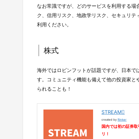
なお常識ですが、どのサービスを利用する場
ク、信用リスク、地政学リスク、セキュリテ
利用ください。
株式
海外ではロビンフットが話題ですが、日本では
す。コミュニティ機能も備えて他の投資家と
られることも！
STREAM
created by
Rinker
国内では初の証券取
リ！