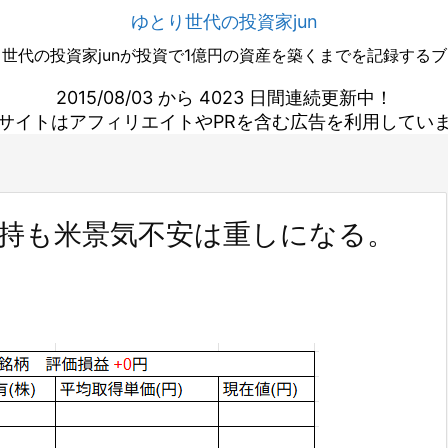
ゆとり世代の投資家jun
世代の投資家junが投資で1億円の資産を築くまでを記録する
2015/08/03 から 4023 日間連続更新中！
サイトはアフィリエイトやPRを含む広告を利用してい
維持も米景気不安は重しになる。