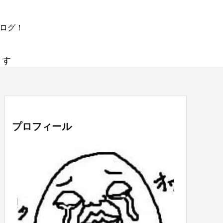
ブログ！
ます
プロフィール