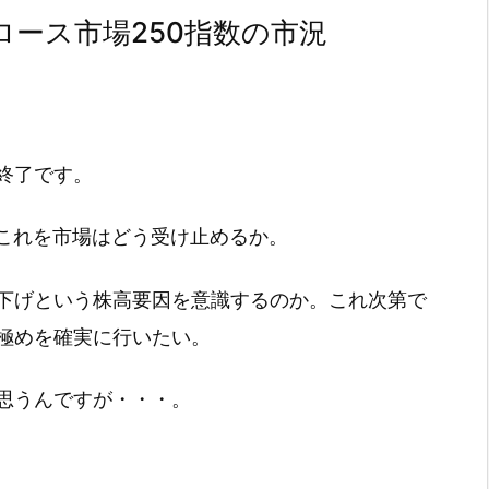
ース市場250指数の市況
取引終了です。
、これを市場はどう受け止めるか。
下げという株高要因を意識するのか。これ次第で
極めを確実に行いたい。
思うんですが・・・。