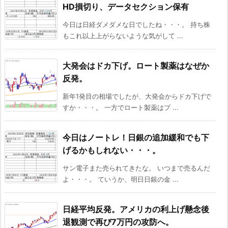
HD損切り、データセクション保有
今日は日経ダメダメな日でしたね・・・。 持ち株
もこれ以上上がらないような気がして ...
大発会はドカ下げ。ロート製薬はなぜか
反発。
新年1発目の相場でしたが、大発会からドカ下げで
すか・・・。 一方でロート製薬はプ ...
今日はノートレ！日銀の追加緩和でも下
げるかもしれない・・・。
サン電子また売られてきたな。 いつまで売るんだ
よ・・・。 ていうか、明日日銀の金 ...
日経平均反発。アメリカの利上げ懸念後
退観測で再び7万円の攻防へ。