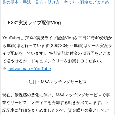
足の基本・手法・見方・儲け方・考え方・戦略などまとめ
FXの実況ライブ配信Vlog
YouTubeにてFXの実況ライブ配信Vlogを平日21時40分頃か
ら1時間ほど行っています(20時30分～1時間はゲーム実況ラ
イブ配信をしています)。特別定額給付金の10万円をどこま
で増やせるか、ドキュメンタリーをお楽しみください。
→
juntyanman - YouTube
～注目：M&Aマッチングサービス～
現在、景況感の悪化に伴い、M&Aマッチングサービスで事
業やサービス、メディアを売却する動きが出ています。下
記記事に詳細をまとめましたので、資金繰りの案としてご