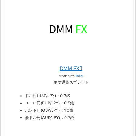
DMM FX
created by
Rinker
主要通貨スプレッド
ドル円(USD/JPY)：0.3銭
ユーロ円(EUR/JPY)：0.5銭
ポンド円(GBP/JPY)：1.0銭
豪ドル円(AUD/JPY)：0.7銭