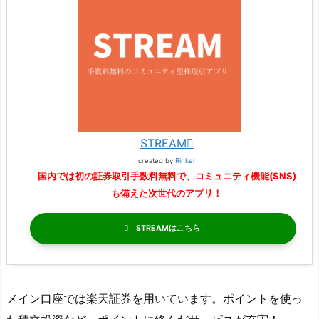
STREAM
created by
Rinker
国内では初の証券取引手数料無料で、コミュニティ機能(SNS)
も備えた次世代のアプリ！
STREAM
メイン口座では楽天証券を用いています。ポイントを使っ