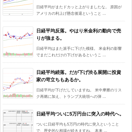
日経平均がまたドカッと上がりましたな。 原因が
アメリカの利上げ懸念後退ということ ...
日経平均反落。やはり米金利の動向で売
りが強まる。
日経平均はまた派手に下げた模様。 米金利の影響
でまだこれだけの下げがあるというこ ...
日経平均続落。だが下げ渋る展開に投資
家の苛立ちもあるか。
日経平均が下げだしていますね。 米中摩擦のリス
ク再燃に加え、トランプ大統領への弾 ...
日経平均ついに5万円台に突入の時代へ。
ついに日経平均も5万円の時代に突入ということ
で、歴史的な相場が続きますね。 本来 ...