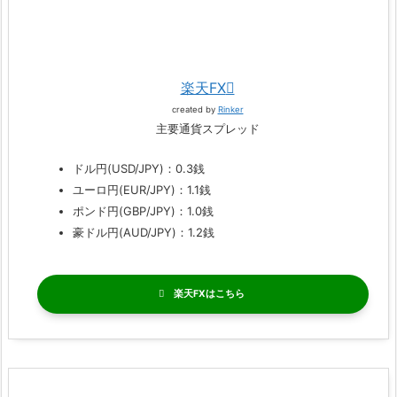
楽天FX
created by
Rinker
主要通貨スプレッド
ドル円(USD/JPY)：0.3銭
ユーロ円(EUR/JPY)：1.1銭
ポンド円(GBP/JPY)：1.0銭
豪ドル円(AUD/JPY)：1.2銭
楽天FX