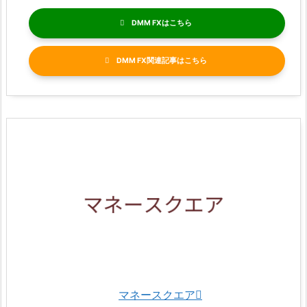
DMM FX
DMM FX関連記事
マネースクエア