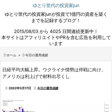
ゆとり世代の投資家jun
ゆとり世代の投資家junが投資で1億円の資産を築く
までを記録するブログ！
2015/08/03 から 4025 日間連続更新中！
本サイトはアフィリエイトやPRを含む広告を利用して
います

ホーム
>

今日の運用成績
日経平均大幅上昇。ウクライナ情勢は停戦に向け、
アメリカは利上げで材料出尽くし

2022年3月17日

今日の運用成績