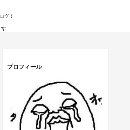
ブログ！
ます
プロフィール