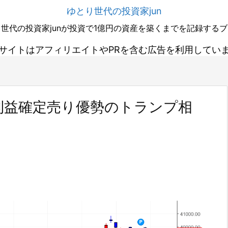
ゆとり世代の投資家jun
世代の投資家junが投資で1億円の資産を築くまでを記録する
サイトはアフィリエイトやPRを含む広告を利用してい
利益確定売り優勢のトランプ相