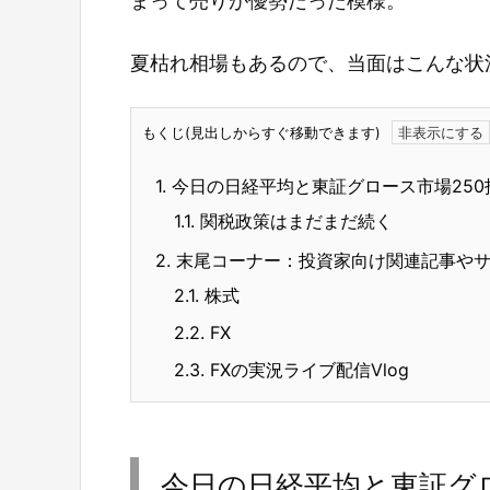
まって売りが優勢だった模様。
夏枯れ相場もあるので、当面はこんな状
もくじ(見出しからすぐ移動できます)
1.
今日の日経平均と東証グロース市場250
1.1.
関税政策はまだまだ続く
2.
末尾コーナー：投資家向け関連記事や
2.1.
株式
2.2.
FX
2.3.
FXの実況ライブ配信Vlog
今日の日経平均と東証グロ