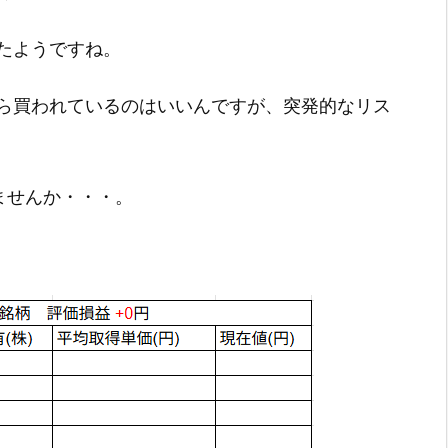
たようですね。
ら買われているのはいいんですが、突発的なリス
ませんか・・・。