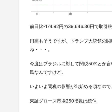
前日比-174.92円の39,646.36円で取
円高もそうですが、トランプ大統領の関
ね・・・。
今度はブラジルに対して関税50%とか
民なんですけど。
いよいよ関税の影響が出始める頃なので
東証グロース市場250指数は続伸。