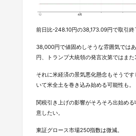
前日比-248.10円の38,173.09円で取
38,000円で値固めしそうな雰囲気では
円、トランプ大統領の発言次第ではまた3
それに米経済の景気悪化懸念もそうです
いて米全土を巻き込み始める可能性も。
関税引き上げの影響がそろそろ出始める
意したい。
東証グロース市場250指数は微減。