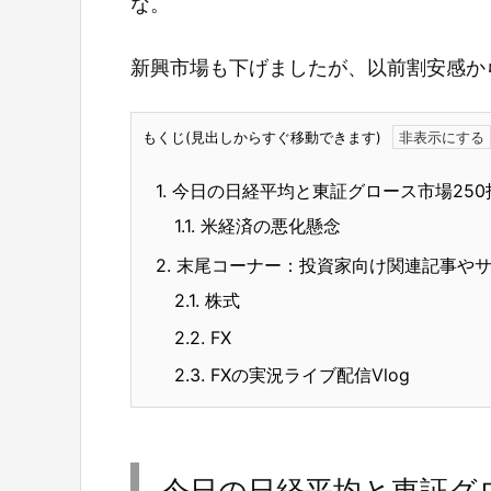
な。
新興市場も下げましたが、以前割安感か
もくじ(見出しからすぐ移動できます)
1.
今日の日経平均と東証グロース市場250
1.1.
米経済の悪化懸念
2.
末尾コーナー：投資家向け関連記事や
2.1.
株式
2.2.
FX
2.3.
FXの実況ライブ配信Vlog
今日の日経平均と東証グロ