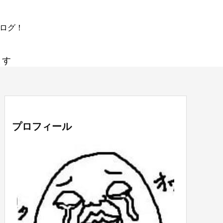
ブログ！
ます
プロフィール