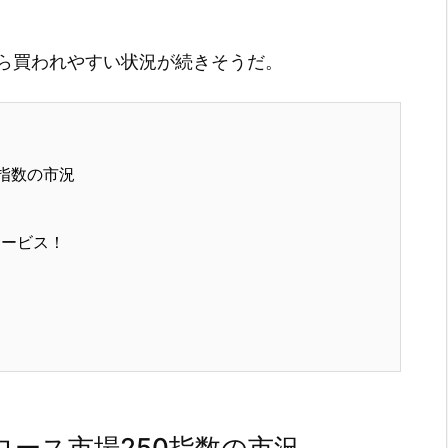
ら買われやすい状況が続きそうだ。
指数の市況
サービス！
ース市場250指数の市況