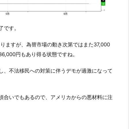
引終了です。
ありますが、為替市場の動き次第ではまた37,000
6,000円もあり得る状態ですね。
し、不法移民への対策に伴うデモが過激になって
頃合いでもあるので、アメリカからの悪材料に注