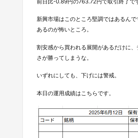
前日比-0.89円の763.72円で取引終了で
新興市場はこのところ堅調ではあるんで
あるのが怖いところ。
割安感から買われる展開があるだけに、
さが勝ってしまうな。
いずれにしても、下げには警戒。
本日の運用成績はこちらです。