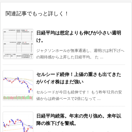
関連記事でもっと詳しく！
日経平均は想定よりも伸びが小さい週明
け。
ジャクソンホールが無事通過し、週明けは利下げへ
の期待感から上昇した日経平均。 た ...
セルシード続伸！上値の重さも出てきた
がバイオ株はまだ強い
セルシードが今日も続伸です！ もう昨年12月の安
値からは終値ベースで2倍になって ...
日経平均続落。年末の売り強め。来年以
降の株下げを警戒。