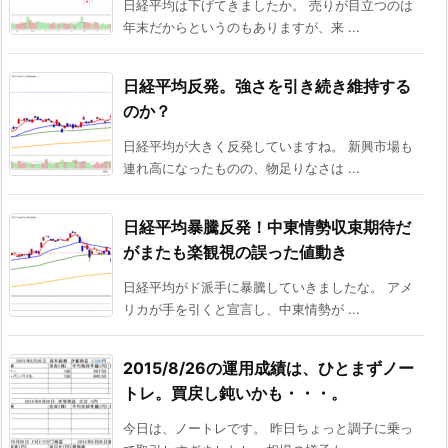
日経平均は下げてきましたか。 売りが目立つのは
年末だからというのもありますが、来 ...
日経平均反発。強さを引き続き維持する
のか？
日経平均が大きく反発していますね。 新興市場も
連れ高になったものの、物足りなさは ...
日経平均暴騰反発！中東情勢収束期待だ
がまたも楽観視の誤った値動き
日経平均がド派手に暴騰していきましたな。 アメ
リカが手を引くと宣言し、中東情勢が ...
2015/8/26の運用成績は、ひとまずノー
トレ。買戻し鈍いかも・・・。
今日は、ノートレです。 昨日ちょっと調子に乗っ