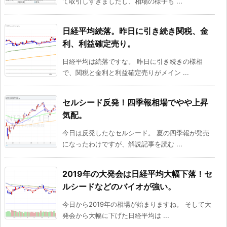
て取引しすぎましたし、相場の様子も ...
日経平均続落。昨日に引き続き関税、金
利、利益確定売り。
日経平均は続落ですな。 昨日に引き続きの様相
で、関税と金利と利益確定売りがメイン ...
セルシード反発！四季報相場でやや上昇
気配。
今日は反発したなセルシード。 夏の四季報が発売
になったわけですが、解説記事を読む ...
2019年の大発会は日経平均大幅下落！セ
ルシードなどのバイオが強い。
今日から2019年の相場が始まりますね。 そして大
発会から大幅に下げた日経平均は ...