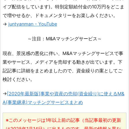
イブ配信をしています)。特別定額給付金の10万円をどこま
で増やせるか、ドキュメンタリーをお楽しみください。
→
juntyanman - YouTube
～注目：M&Aマッチングサービス～
現在、景況感の悪化に伴い、M&Aマッチングサービスで事
業やサービス、メディアを売却する動きが出ています。下
記記事に詳細をまとめましたので、資金繰りの案としてご
検討ください。
→
[2020年最新版]事業や資産の売却(資金繰り)に使えるM&
A(事業継承)マッチングサービスまとめ
※このメッセージは1年以上前の記事（当記事最初の更新
は2025年1月14日）に出るものです。最新の情報と異な