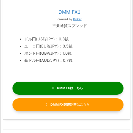
DMM FX
created by
Rinker
主要通貨スプレッド
ドル円(USD/JPY)：0.3銭
ユーロ円(EUR/JPY)：0.5銭
ポンド円(GBP/JPY)：1.0銭
豪ドル円(AUD/JPY)：0.7銭
DMM FX
DMM FX関連記事