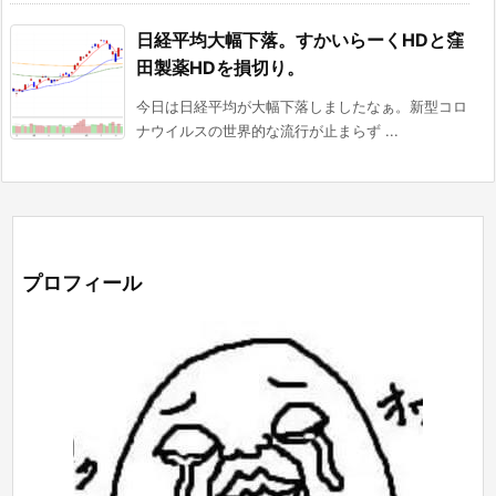
日経平均大幅下落。すかいらーくHDと窪
田製薬HDを損切り。
今日は日経平均が大幅下落しましたなぁ。新型コロ
ナウイルスの世界的な流行が止まらず ...
プロフィール