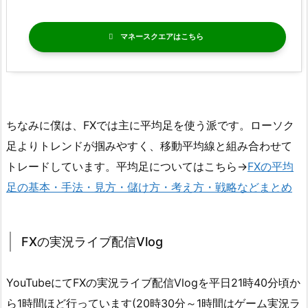
マネースクエア
ちなみに僕は、FXでは主に平均足を使う派です。ローソク
足よりトレンドが掴みやすく、移動平均線と組み合わせて
トレードしています。平均足についてはこちら→
FXの平均
足の基本・手法・見方・儲け方・考え方・戦略などまとめ
FXの実況ライブ配信Vlog
YouTubeにてFXの実況ライブ配信Vlogを平日21時40分頃か
ら1時間ほど行っています(20時30分～1時間はゲーム実況ラ