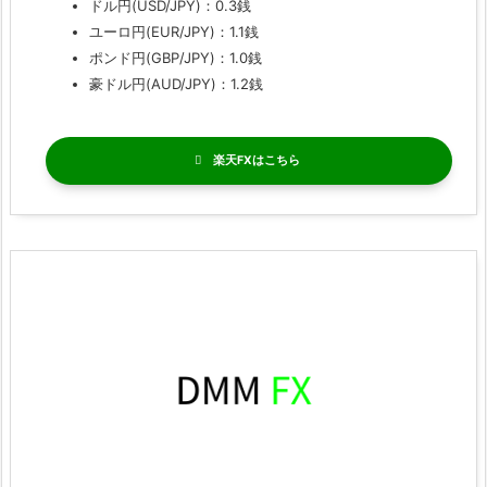
ドル円(USD/JPY)：0.3銭
ユーロ円(EUR/JPY)：1.1銭
ポンド円(GBP/JPY)：1.0銭
豪ドル円(AUD/JPY)：1.2銭
楽天FX