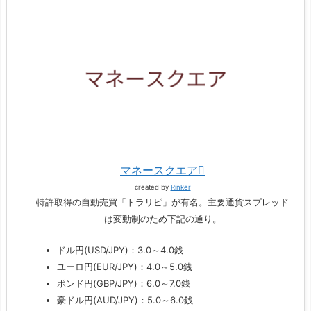
マネースクエア
created by
Rinker
特許取得の自動売買「トラリピ」が有名。主要通貨スプレッド
は変動制のため下記の通り。
ドル円(USD/JPY)：3.0～4.0銭
ユーロ円(EUR/JPY)：4.0～5.0銭
ポンド円(GBP/JPY)：6.0～7.0銭
豪ドル円(AUD/JPY)：5.0～6.0銭