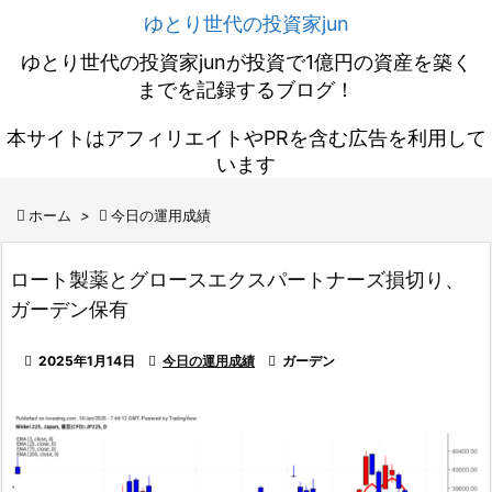
ゆとり世代の投資家jun
ゆとり世代の投資家junが投資で1億円の資産を築く
までを記録するブログ！
本サイトはアフィリエイトやPRを含む広告を利用して
います

ホーム
>

今日の運用成績
ロート製薬とグロースエクスパートナーズ損切り、
ガーデン保有

2025年1月14日

今日の運用成績

ガーデン