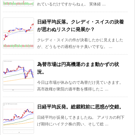
れているだけですからねぇ。 実体経 ...
日経平均反落。クレディ・スイスの決着
が思わぬリスクに発展か？
クレディ・スイスの件が決着したかに見えました
が、どうもその過程がキナ臭いですな。 ...
為替市場は円高機運のまま動かずの状
況。
今日は市場が休みなので為替だけ見ていきます。
高市政権が衆院の過半数を獲得したこ ...
日経平均反発。総裁戦前に思惑が交錯。
日経平均が反発してきましたね。 アメリカの利下
げ期待にハイテク株の買い、そして総 ...