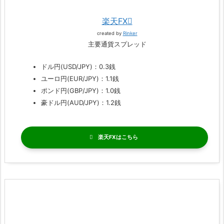
楽天FX
created by
Rinker
主要通貨スプレッド
ドル円(USD/JPY)：0.3銭
ユーロ円(EUR/JPY)：1.1銭
ポンド円(GBP/JPY)：1.0銭
豪ドル円(AUD/JPY)：1.2銭
楽天FX