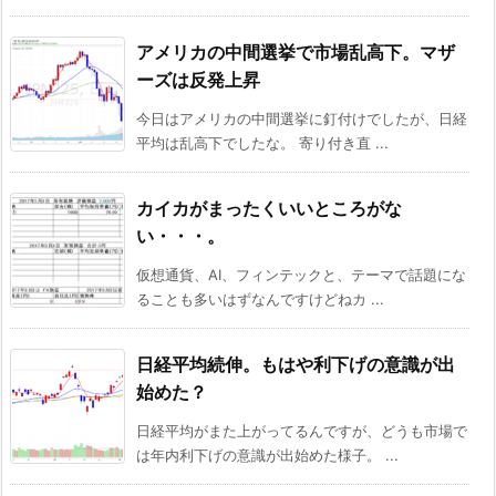
アメリカの中間選挙で市場乱高下。マザ
ーズは反発上昇
今日はアメリカの中間選挙に釘付けでしたが、日経
平均は乱高下でしたな。 寄り付き直 ...
カイカがまったくいいところがな
い・・・。
仮想通貨、AI、フィンテックと、テーマで話題にな
ることも多いはずなんですけどねカ ...
日経平均続伸。もはや利下げの意識が出
始めた？
日経平均がまた上がってるんですが、どうも市場で
は年内利下げの意識が出始めた様子。 ...