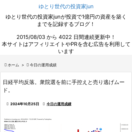
ゆとり世代の投資家jun
ゆとり世代の投資家junが投資で1億円の資産を築く
までを記録するブログ！
2015/08/03 から 4022 日間連続更新中！
本サイトはアフィリエイトやPRを含む広告を利用して
います

ホーム
>

今日の運用成績
日経平均反落。衆院選を前に手控えと売り逃げムー
ド。

2024年10月25日

今日の運用成績