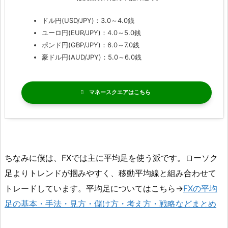
ドル円(USD/JPY)：3.0～4.0銭
ユーロ円(EUR/JPY)：4.0～5.0銭
ポンド円(GBP/JPY)：6.0～7.0銭
豪ドル円(AUD/JPY)：5.0～6.0銭
マネースクエア
ちなみに僕は、FXでは主に平均足を使う派です。ローソク
足よりトレンドが掴みやすく、移動平均線と組み合わせて
トレードしています。平均足についてはこちら→
FXの平均
足の基本・手法・見方・儲け方・考え方・戦略などまとめ