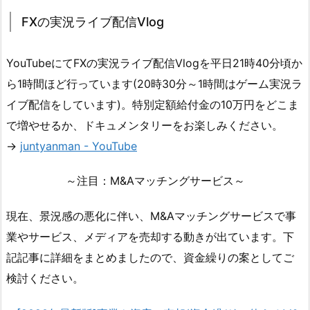
FXの実況ライブ配信Vlog
YouTubeにてFXの実況ライブ配信Vlogを平日21時40分頃か
ら1時間ほど行っています(20時30分～1時間はゲーム実況ラ
イブ配信をしています)。特別定額給付金の10万円をどこま
で増やせるか、ドキュメンタリーをお楽しみください。
→
juntyanman - YouTube
～注目：M&Aマッチングサービス～
現在、景況感の悪化に伴い、M&Aマッチングサービスで事
業やサービス、メディアを売却する動きが出ています。下
記記事に詳細をまとめましたので、資金繰りの案としてご
検討ください。