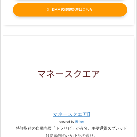
DMM FX関連記事
マネースクエア
created by
Rinker
特許取得の自動売買「トラリピ」が有名。主要通貨スプレッド
は変動制のため下記の通り。