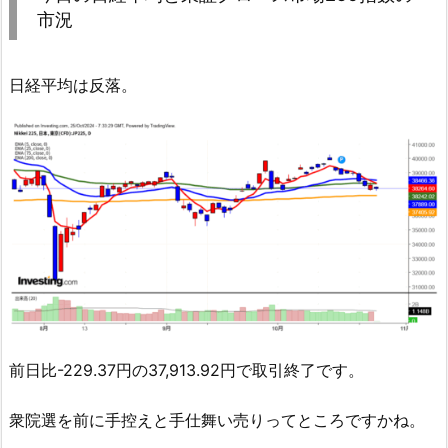
市況
日経平均は反落。
前日比-229.37円の37,913.92円で取引終了です。
衆院選を前に手控えと手仕舞い売りってところですかね。