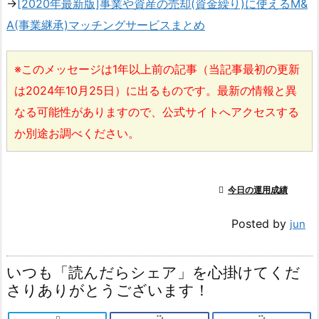
→
[2020年最新版]事業や資産の売却(資金繰り)に使えるM&
A(事業継承)マッチングサービスまとめ
※このメッセージは1年以上前の記事（当記事最初の更新
は2024年10月25日）に出るものです。最新の情報と異
なる可能性がありますので、公式サイトへアクセスする
か別途お調べください。

今日の運用成績
Posted by
jun
いつも「読んだらシェア」を心掛けてくだ
さりありがとうございます！
