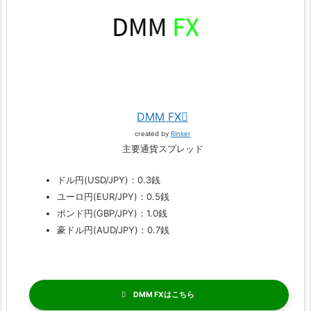
DMM FX
created by
Rinker
主要通貨スプレッド
ドル円(USD/JPY)：0.3銭
ユーロ円(EUR/JPY)：0.5銭
ポンド円(GBP/JPY)：1.0銭
豪ドル円(AUD/JPY)：0.7銭
DMM FX