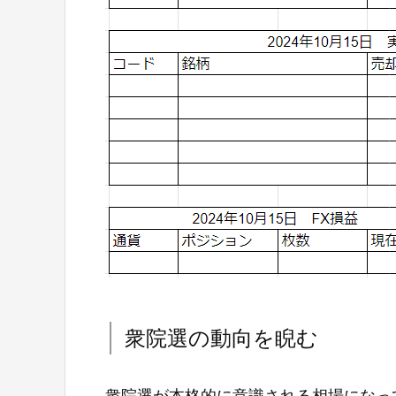
衆院選の動向を睨む
衆院選が本格的に意識される相場になっ