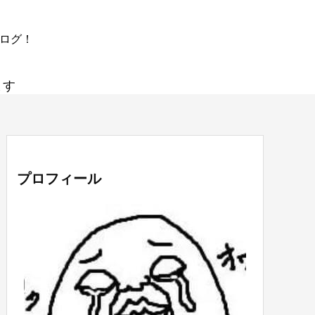
ブログ！
ます
プロフィール