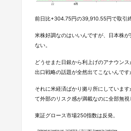
前日比+304.75円の39,910.55円で取
米株好調なのはいいんですが、日本株が
ない。
どうせまた日銀から利上げのアナウンス
出口戦略の話題が全然出てこないんです
それに米経済ばかり拠り所にしています
て外部のリスク感が満載なのに全部無視
東証グロース市場250指数は反発。