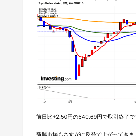
前日比+2.50円の640.69円で取引終了
新興市場もさすがに反発で上がってきま