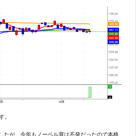
です。
したが、今年もノーベル賞は不発だったので本格