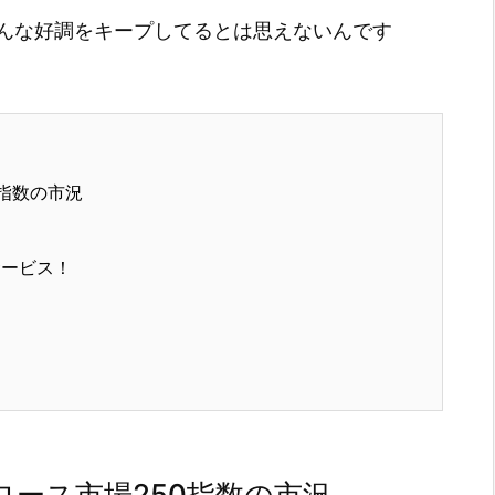
んな好調をキープしてるとは思えないんです
指数の市況
サービス！
ース市場250指数の市況