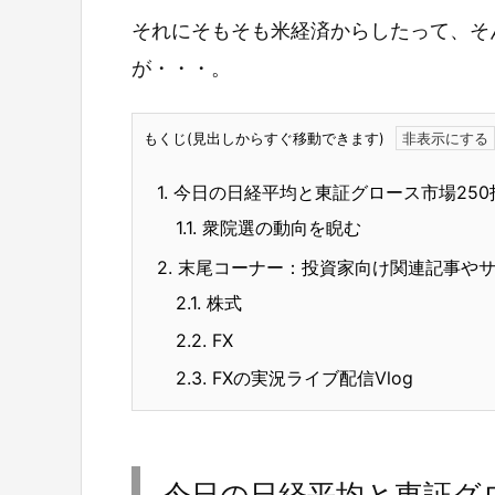
それにそもそも米経済からしたって、そ
が・・・。
もくじ(見出しからすぐ移動できます)
1.
今日の日経平均と東証グロース市場250
1.1.
衆院選の動向を睨む
2.
末尾コーナー：投資家向け関連記事や
2.1.
株式
2.2.
FX
2.3.
FXの実況ライブ配信Vlog
今日の日経平均と東証グロ