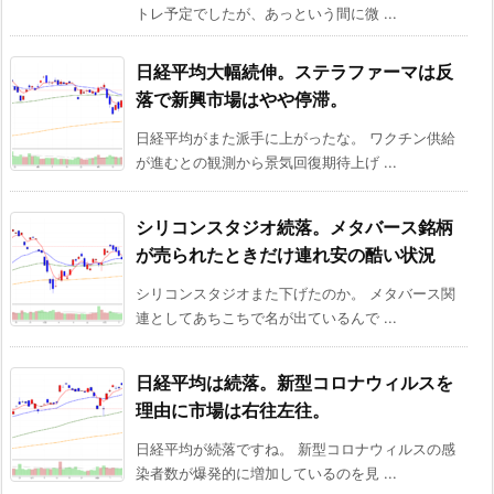
トレ予定でしたが、あっという間に微 ...
日経平均大幅続伸。ステラファーマは反
落で新興市場はやや停滞。
日経平均がまた派手に上がったな。 ワクチン供給
が進むとの観測から景気回復期待上げ ...
シリコンスタジオ続落。メタバース銘柄
が売られたときだけ連れ安の酷い状況
シリコンスタジオまた下げたのか。 メタバース関
連としてあちこちで名が出ているんで ...
日経平均は続落。新型コロナウィルスを
理由に市場は右往左往。
日経平均が続落ですね。 新型コロナウィルスの感
染者数が爆発的に増加しているのを見 ...