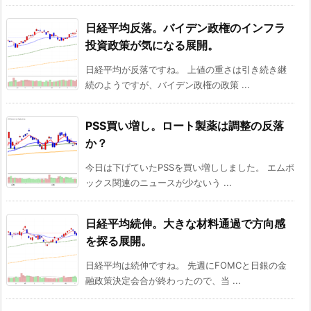
日経平均反落。バイデン政権のインフラ
投資政策が気になる展開。
日経平均が反落ですね。 上値の重さは引き続き継
続のようですが、バイデン政権の政策 ...
PSS買い増し。ロート製薬は調整の反落
か？
今日は下げていたPSSを買い増ししました。 エムポ
ックス関連のニュースが少ないう ...
日経平均続伸。大きな材料通過で方向感
を探る展開。
日経平均は続伸ですね。 先週にFOMCと日銀の金
融政策決定会合が終わったので、当 ...