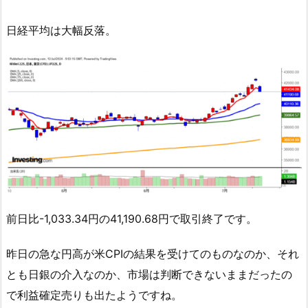
日経平均は大幅反落。
前日比-1,033.34円の41,190.68円で取引終了です。
昨日の急な円高が米CPIの結果を受けてのものなのか、それ
とも日銀の介入なのか、市場は判断できないままだったの
で利益確定売りも出たようですね。