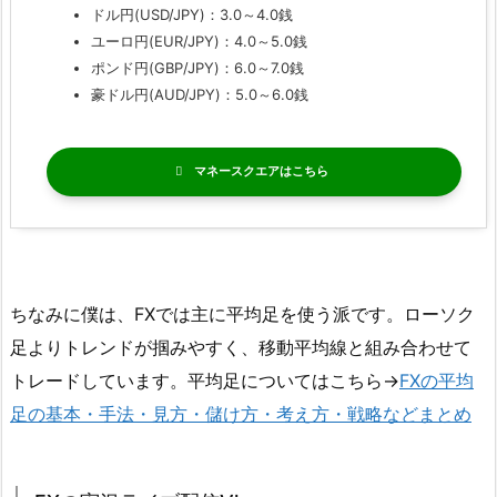
ドル円(USD/JPY)：3.0～4.0銭
ユーロ円(EUR/JPY)：4.0～5.0銭
ポンド円(GBP/JPY)：6.0～7.0銭
豪ドル円(AUD/JPY)：5.0～6.0銭
マネースクエア
ちなみに僕は、FXでは主に平均足を使う派です。ローソク
足よりトレンドが掴みやすく、移動平均線と組み合わせて
トレードしています。平均足についてはこちら→
FXの平均
足の基本・手法・見方・儲け方・考え方・戦略などまとめ