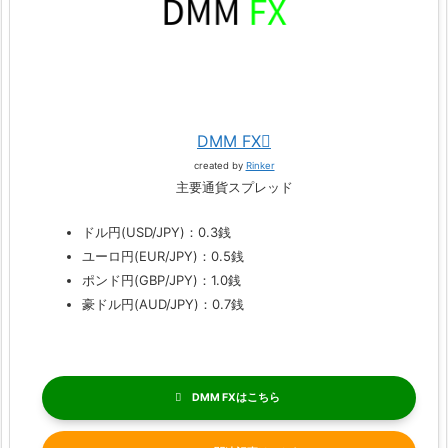
DMM FX
created by
Rinker
主要通貨スプレッド
ドル円(USD/JPY)：0.3銭
ユーロ円(EUR/JPY)：0.5銭
ポンド円(GBP/JPY)：1.0銭
豪ドル円(AUD/JPY)：0.7銭
DMM FX