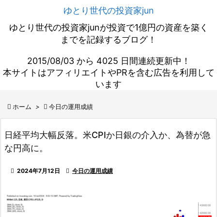
ゆとり世代の投資家jun
ゆとり世代の投資家junが投資で1億円の資産を築く
までを記録するブログ！
2015/08/03 から 4025 日間連続更新中！
本サイトはアフィリエイトやPRを含む広告を利用して
います

ホーム
>

今日の運用成績
日経平均大幅反落。米CPIか日銀の介入か、為替が急
な円高に。

2024年7月12日

今日の運用成績