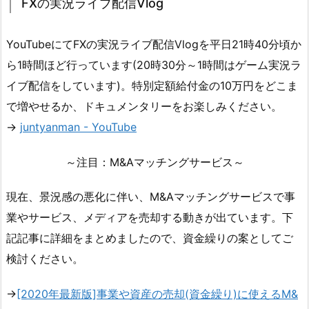
FXの実況ライブ配信Vlog
YouTubeにてFXの実況ライブ配信Vlogを平日21時40分頃か
ら1時間ほど行っています(20時30分～1時間はゲーム実況ラ
イブ配信をしています)。特別定額給付金の10万円をどこま
で増やせるか、ドキュメンタリーをお楽しみください。
→
juntyanman - YouTube
～注目：M&Aマッチングサービス～
現在、景況感の悪化に伴い、M&Aマッチングサービスで事
業やサービス、メディアを売却する動きが出ています。下
記記事に詳細をまとめましたので、資金繰りの案としてご
検討ください。
→
[2020年最新版]事業や資産の売却(資金繰り)に使えるM&