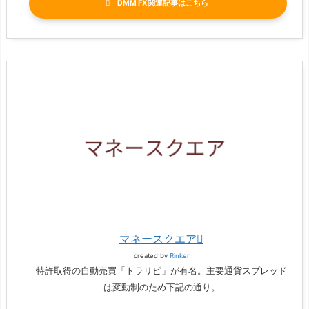
DMM FX関連記事
マネースクエア
created by
Rinker
特許取得の自動売買「トラリピ」が有名。主要通貨スプレッド
は変動制のため下記の通り。