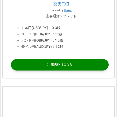
楽天FX
created by
Rinker
主要通貨スプレッド
ドル円(USD/JPY)：0.3銭
ユーロ円(EUR/JPY)：1.1銭
ポンド円(GBP/JPY)：1.0銭
豪ドル円(AUD/JPY)：1.2銭
楽天FX