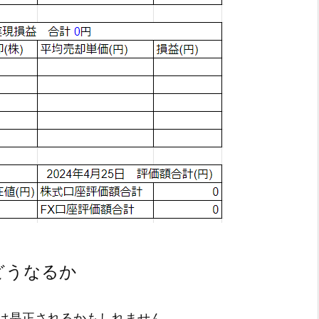
どうなるか
は是正されるかもしれません。