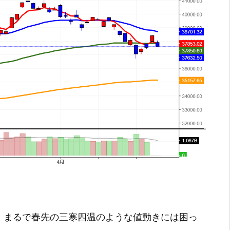
げ。まるで春先の三寒四温のような値動きには困っ