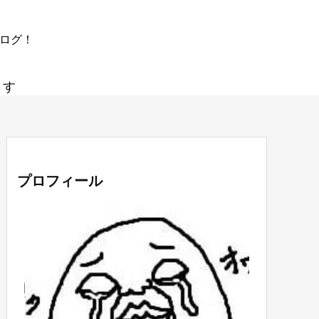
ブログ！
ます
プロフィール