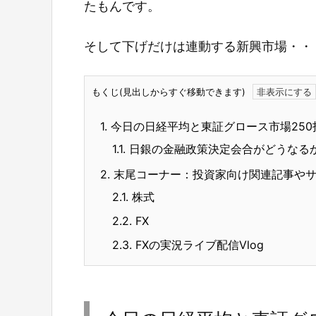
たもんです。
そして下げだけは連動する新興市場・・
もくじ(見出しからすぐ移動できます)
1.
今日の日経平均と東証グロース市場250
1.1.
日銀の金融政策決定会合がどうなる
2.
末尾コーナー：投資家向け関連記事や
2.1.
株式
2.2.
FX
2.3.
FXの実況ライブ配信Vlog