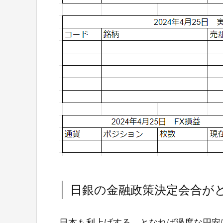
日銀の金融政策決定会合が
日本も利上げする、となれば過度な円安