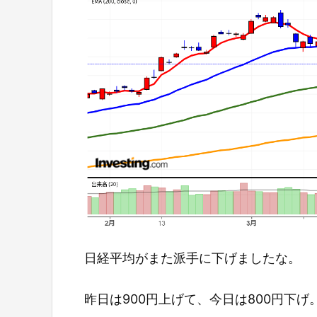
日経平均がまた派手に下げましたな。
昨日は900円上げて、今日は800円下