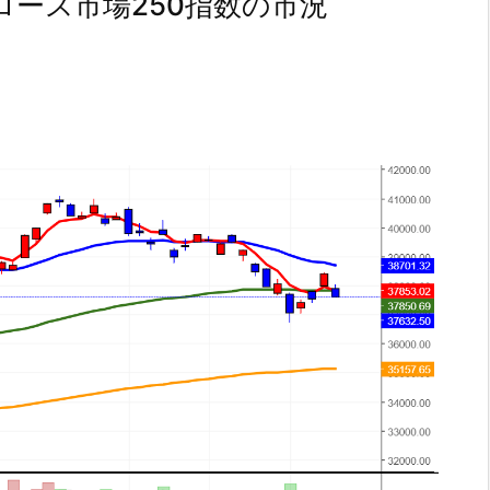
ース市場250指数の市況