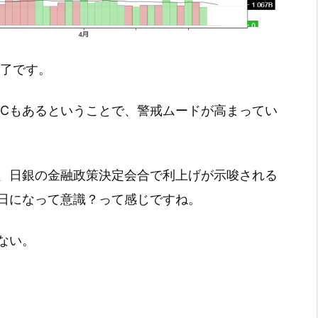
引終了です。
MCもあるということで、警戒ムードが高まってい
、日銀の金融政策決定会合で利上げが示唆される
日になって意識？って感じですね。
ない。