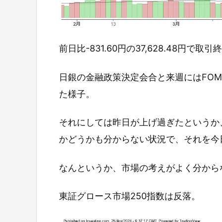
前日比-831.60円の37,628.48円で取
日銀の金融政策決定会合と来週にはFO
た様子。
それにしては昨日が上げ過ぎたというか
かどうかも分からない状況で、それを今
なんというか、市場の考えがよく分から
東証グロース市場250指数は反落。