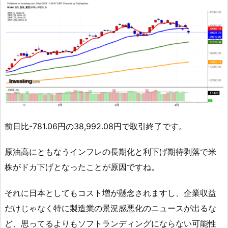
前日比-781.06円の38,992.08円で取引終了です。
原油高にともなうインフレの長期化と利下げ期待剥落で米
株がドカ下げとなったことが原因ですね。
それに日本としてもコスト増が懸念されますし、企業収益
だけじゃなく特に製造業の景況感悪化のニュースが出るな
ど、思ってるよりもソフトランディングにならない可能性