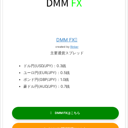
DMM FX
created by
Rinker
主要通貨スプレッド
ドル円(USD/JPY)：0.3銭
ユーロ円(EUR/JPY)：0.5銭
ポンド円(GBP/JPY)：1.0銭
豪ドル円(AUD/JPY)：0.7銭
DMM FX