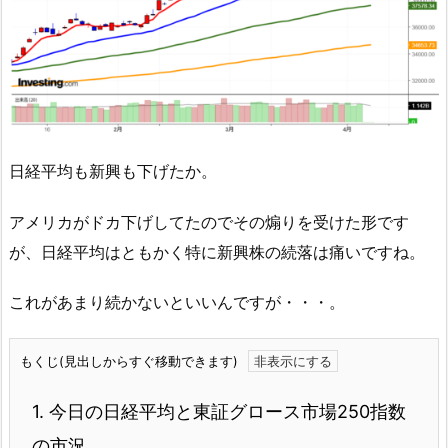
日経平均も新興も下げたか。
アメリカがドカ下げしてたのでその煽りを受けた形です
が、日経平均はともかく特に新興株の続落は痛いですね。
これがあまり続かないといいんですが・・・。
もくじ(見出しからすぐ移動できます)
1.
今日の日経平均と東証グロース市場250指数
の市況