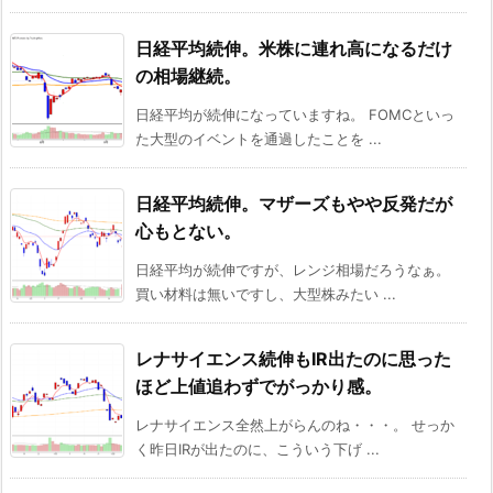
日経平均続伸。米株に連れ高になるだけ
の相場継続。
日経平均が続伸になっていますね。 FOMCといっ
た大型のイベントを通過したことを ...
日経平均続伸。マザーズもやや反発だが
心もとない。
日経平均が続伸ですが、レンジ相場だろうなぁ。
買い材料は無いですし、大型株みたい ...
レナサイエンス続伸もIR出たのに思った
ほど上値追わずでがっかり感。
レナサイエンス全然上がらんのね・・・。 せっか
く昨日IRが出たのに、こういう下げ ...