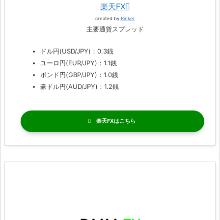
楽天FX
created by
Rinker
主要通貨スプレッド
ドル円(USD/JPY)：0.3銭
ユーロ円(EUR/JPY)：1.1銭
ポンド円(GBP/JPY)：1.0銭
豪ドル円(AUD/JPY)：1.2銭
楽天FX