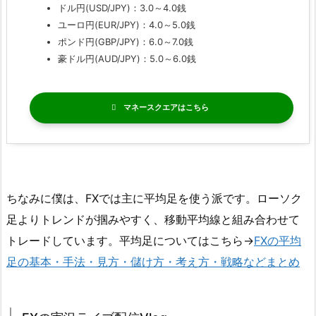
ドル円(USD/JPY)：3.0～4.0銭
ユーロ円(EUR/JPY)：4.0～5.0銭
ポンド円(GBP/JPY)：6.0～7.0銭
豪ドル円(AUD/JPY)：5.0～6.0銭
マネースクエア
ちなみに僕は、FXでは主に平均足を使う派です。ローソク
足よりトレンドが掴みやすく、移動平均線と組み合わせて
トレードしています。平均足についてはこちら→
FXの平均
足の基本・手法・見方・儲け方・考え方・戦略などまとめ