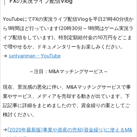
FXの実況ライブ配信Vlog
YouTubeにてFXの実況ライブ配信Vlogを平日21時40分頃か
ら1時間ほど行っています(20時30分～1時間はゲーム実況ラ
イブ配信をしています)。特別定額給付金の10万円をどこま
で増やせるか、ドキュメンタリーをお楽しみください。
→
juntyanman - YouTube
～注目：M&Aマッチングサービス～
現在、景況感の悪化に伴い、M&Aマッチングサービスで事
業やサービス、メディアを売却する動きが出ています。下
記記事に詳細をまとめましたので、資金繰りの案としてご
検討ください。
→
[2020年最新版]事業や資産の売却(資金繰り)に使えるM&