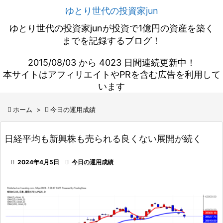
ゆとり世代の投資家jun
ゆとり世代の投資家junが投資で1億円の資産を築く
までを記録するブログ！
2015/08/03 から 4023 日間連続更新中！
本サイトはアフィリエイトやPRを含む広告を利用して
います

ホーム
>

今日の運用成績
日経平均も新興株も売られる良くない展開が続く

2024年4月5日

今日の運用成績