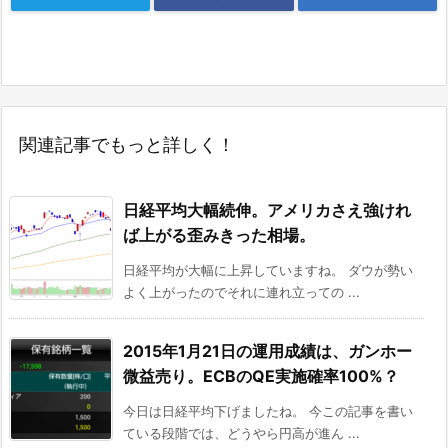
関連記事でもっと詳しく！
日経平均大幅続伸。アメリカさえ強けれ
ば上がる歪みきった相場。
日経平均が大幅に上昇していますね。 ダウが勢い
よく上がったのでそれに連れ立っての ...
2015年1月21日の運用成績は、ガンホー
微益売り。ECBのQE実施確率100%？
今日は日経平均下げましたね。 今この記事を書い
ている段階では、どうやら円高が進ん ...