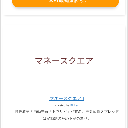
DMM FX関連記事
マネースクエア
created by
Rinker
特許取得の自動売買「トラリピ」が有名。主要通貨スプレッド
は変動制のため下記の通り。