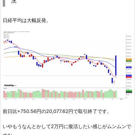
況
日経平均は大幅反発。
前日比+750.56円の20,077.62円で取引終了です。
いやもうなんとかして2万円に復活したい感じがムンムンで