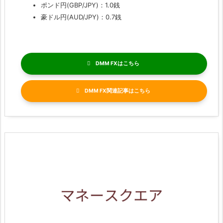
ポンド円(GBP/JPY)：1.0銭
豪ドル円(AUD/JPY)：0.7銭
DMM FX
DMM FX関連記事