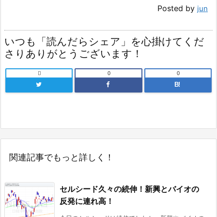
Posted by
jun
いつも「読んだらシェア」を心掛けてくだ
さりありがとうございます！

0
0
B!
関連記事でもっと詳しく！
セルシード久々の続伸！新興とバイオの
反発に連れ高！