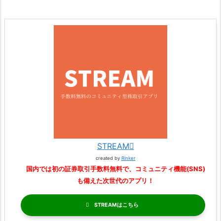
STREAM
created by
Rinker
国内では初の証券取引手数料無料で、コミュニティ機能(SNS)
も備えた次世代のアプリ！
STREAM