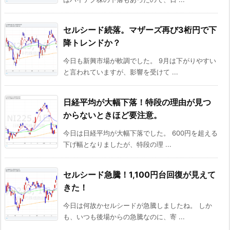
セルシード続落。マザーズ再び3桁円で下
降トレンドか？
今日も新興市場が軟調でした。 9月は下がりやすい
と言われていますが、影響を受けて ...
日経平均が大幅下落！特段の理由が見つ
からないときほど要注意。
今日は日経平均が大幅下落でした。 600円を超える
下げ幅となりましたが、特段の理 ...
セルシード急騰！1,100円台回復が見えて
きた！
今日は何故かセルシードが急騰しましたね。 しか
も、いつも後場からの急騰なのに、寄 ...