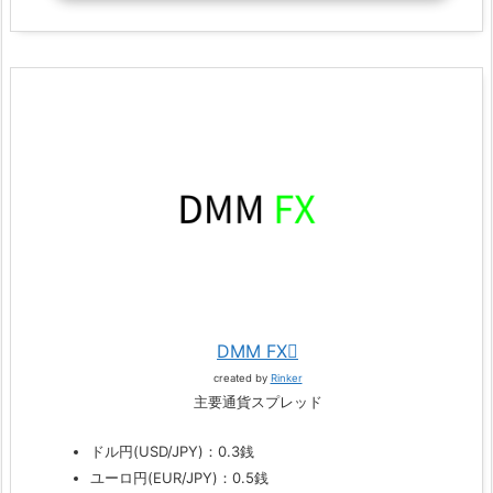
DMM FX
created by
Rinker
主要通貨スプレッド
ドル円(USD/JPY)：0.3銭
ユーロ円(EUR/JPY)：0.5銭