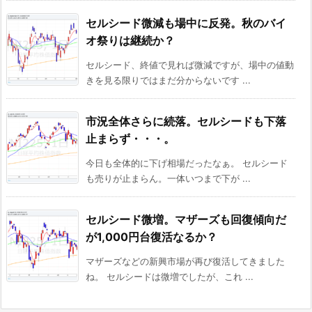
セルシード微減も場中に反発。秋のバイ
オ祭りは継続か？
セルシード、終値で見れば微減ですが、場中の値動
きを見る限りではまだ分からないです ...
市況全体さらに続落。セルシードも下落
止まらず・・・。
今日も全体的に下げ相場だったなぁ。 セルシード
も売りが止まらん。一体いつまで下が ...
セルシード微増。マザーズも回復傾向だ
が1,000円台復活なるか？
マザーズなどの新興市場が再び復活してきました
ね。 セルシードは微増でしたが、これ ...