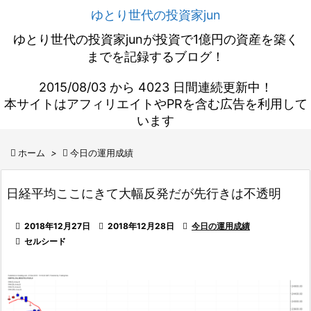
ゆとり世代の投資家jun
ゆとり世代の投資家junが投資で1億円の資産を築く
までを記録するブログ！
2015/08/03 から 4023 日間連続更新中！
本サイトはアフィリエイトやPRを含む広告を利用して
います

ホーム
>

今日の運用成績
日経平均ここにきて大幅反発だが先行きは不透明

2018年12月27日

2018年12月28日

今日の運用成績

セルシード