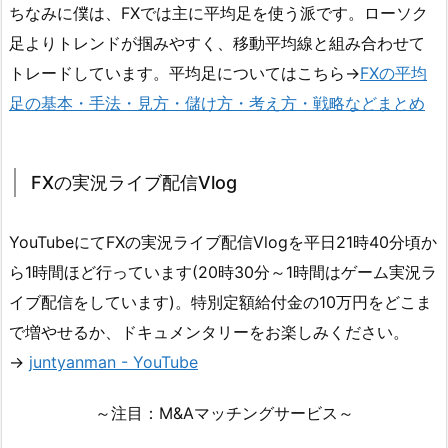
ちなみに僕は、FXでは主に平均足を使う派です。ローソク
足よりトレンドが掴みやすく、移動平均線と組み合わせて
トレードしています。平均足についてはこちら→
FXの平均
足の基本・手法・見方・儲け方・考え方・戦略などまとめ
FXの実況ライブ配信Vlog
YouTubeにてFXの実況ライブ配信Vlogを平日21時40分頃か
ら1時間ほど行っています(20時30分～1時間はゲーム実況ラ
イブ配信をしています)。特別定額給付金の10万円をどこま
で増やせるか、ドキュメンタリーをお楽しみください。
→
juntyanman - YouTube
～注目：M&Aマッチングサービス～