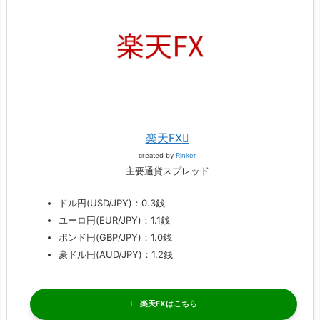
楽天FX
created by
Rinker
主要通貨スプレッド
ドル円(USD/JPY)：0.3銭
ユーロ円(EUR/JPY)：1.1銭
ポンド円(GBP/JPY)：1.0銭
豪ドル円(AUD/JPY)：1.2銭
楽天FX