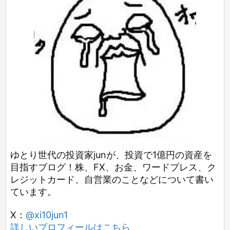
ゆとり世代の投資家junが、投資で1億円の資産を
目指すブログ！株、FX、お金、ワードプレス、ク
レジットカード、自営業のことなどについて書い
ています。
X：
@xi10jun1
詳しいプロフィールはこちら