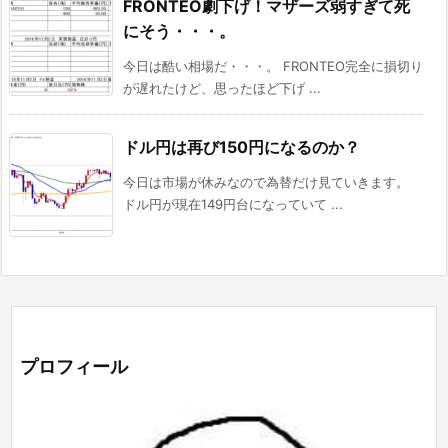
FRONTEO劇下げ！マザーズ弱すぎて死
にそう・・・。
今日は酷い相場だ・・・。 FRONTEO完全に損切り
が遅れたけど、思ったほど下げ ...
ドル円は再び150円になるのか？
今日は市場が休みなので為替だけ見ていきます。
ドル円が現在149円台になっていて ...
プロフィール