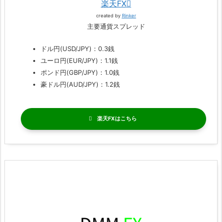
楽天FX
created by
Rinker
主要通貨スプレッド
ドル円(USD/JPY)：0.3銭
ユーロ円(EUR/JPY)：1.1銭
ポンド円(GBP/JPY)：1.0銭
豪ドル円(AUD/JPY)：1.2銭
楽天FX