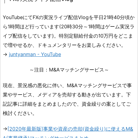
YouTubeにてFXの実況ライブ配信Vlogを平日21時40分頃か
ら1時間ほど行っています(20時30分～1時間はゲーム実況ラ
イブ配信をしています)。特別定額給付金の10万円をどこま
で増やせるか、ドキュメンタリーをお楽しみください。
→
juntyanman - YouTube
～注目：M&Aマッチングサービス～
現在、景況感の悪化に伴い、M&Aマッチングサービスで事
業やサービス、メディアを売却する動きが出ています。下
記記事に詳細をまとめましたので、資金繰りの案としてご
検討ください。
→
[2020年最新版]事業や資産の売却(資金繰り)に使えるM&
A(事業継承)マッチングサービスまとめ