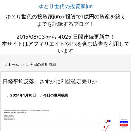
ゆとり世代の投資家jun
ゆとり世代の投資家junが投資で1億円の資産を築く
までを記録するブログ！
2015/08/03 から 4025 日間連続更新中！
本サイトはアフィリエイトやPRを含む広告を利用して
います

ホーム
>

今日の運用成績
日経平均反落。さすがに利益確定売りか。

2024年1月16日

今日の運用成績