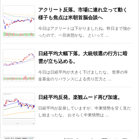
アクリート反落。市場に連れ立って動く
様子も焦点は米朝首脳会談へ
今日はアクリートは下がりましたね。昨日まで強か
ったので、一旦休憩かな。 といって ...
日経平均大幅下落。大統領選の行方に暗
雲が立ち込める。
今日は日経平均が大きく下げましたな。 世界の年
金基金のリバランスによる売り圧力と ...
日経平均反発。楽観ムード再び加速。
日経平均が反発していますが、中東情勢を甘く見だ
し始まったな。 おそらく中東情勢は ...