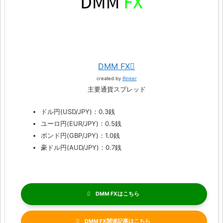
DMM FX
created by
Rinker
主要通貨スプレッド
ドル円(USD/JPY)：0.3銭
ユーロ円(EUR/JPY)：0.5銭
ポンド円(GBP/JPY)：1.0銭
豪ドル円(AUD/JPY)：0.7銭
DMM FX
DMM FX関連記事