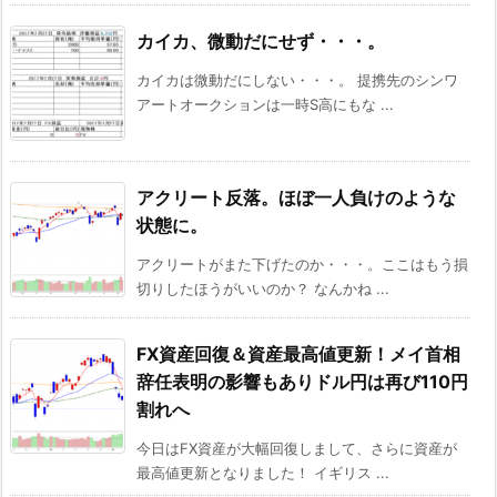
カイカ、微動だにせず・・・。
カイカは微動だにしない・・・。 提携先のシンワ
アートオークションは一時S高にもな ...
アクリート反落。ほぼ一人負けのような
状態に。
アクリートがまた下げたのか・・・。ここはもう損
切りしたほうがいいのか？ なんかね ...
FX資産回復＆資産最高値更新！メイ首相
辞任表明の影響もありドル円は再び110円
割れへ
今日はFX資産が大幅回復しまして、さらに資産が
最高値更新となりました！ イギリス ...