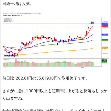
日経平均は反落。
前日比-282.61円の35,619.18円で取引終了です。
さすがに急に1,000円以上も短期間に上がると反落もしっか
り出ますね。
ただ決定的な材料が無い状態ですし、チャイナマネーが入