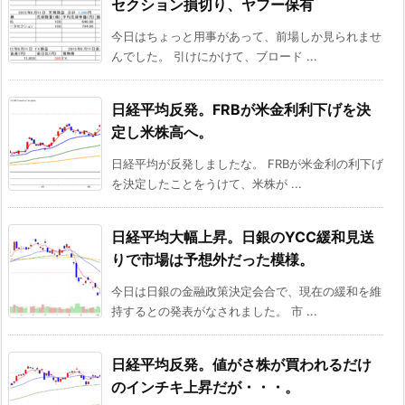
セクション損切り、ヤフー保有
今日はちょっと用事があって、前場しか見られませ
んでした。 引けにかけて、ブロード ...
日経平均反発。FRBが米金利利下げを決
定し米株高へ。
日経平均が反発しましたな。 FRBが米金利の利下げ
を決定したことをうけて、米株が ...
日経平均大幅上昇。日銀のYCC緩和見送
りで市場は予想外だった模様。
今日は日銀の金融政策決定会合で、現在の緩和を維
持するとの発表がなされました。 市 ...
日経平均反発。値がさ株が買われるだけ
のインチキ上昇だが・・・。