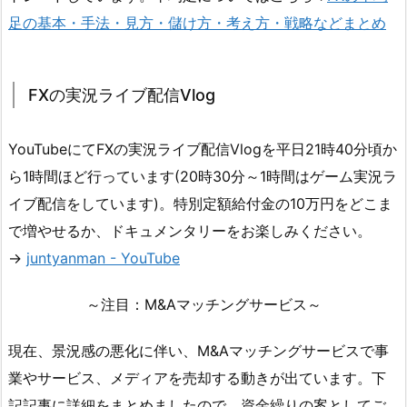
足の基本・手法・見方・儲け方・考え方・戦略などまとめ
FXの実況ライブ配信Vlog
YouTubeにてFXの実況ライブ配信Vlogを平日21時40分頃か
ら1時間ほど行っています(20時30分～1時間はゲーム実況ラ
イブ配信をしています)。特別定額給付金の10万円をどこま
で増やせるか、ドキュメンタリーをお楽しみください。
→
juntyanman - YouTube
～注目：M&Aマッチングサービス～
現在、景況感の悪化に伴い、M&Aマッチングサービスで事
業やサービス、メディアを売却する動きが出ています。下
記記事に詳細をまとめましたので、資金繰りの案としてご