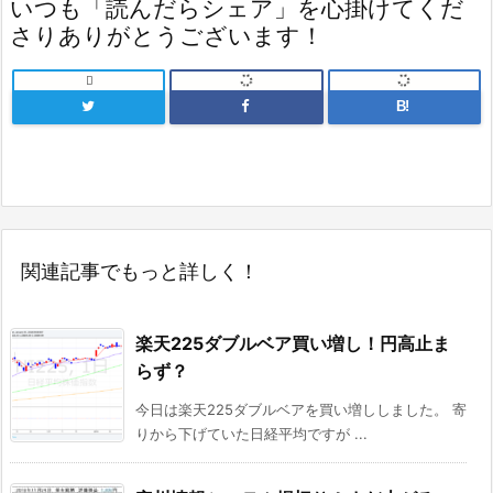
いつも「読んだらシェア」を心掛けてくだ
さりありがとうございます！

B!
関連記事でもっと詳しく！
楽天225ダブルベア買い増し！円高止ま
らず？
今日は楽天225ダブルベアを買い増ししました。 寄
りから下げていた日経平均ですが ...