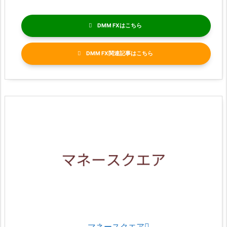
DMM FX
DMM FX関連記事
マネースクエア