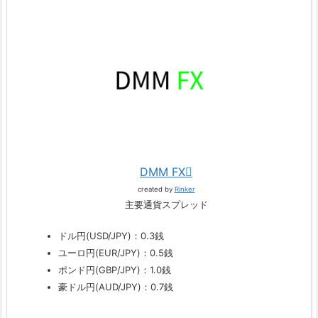
DMM FX
created by
Rinker
主要通貨スプレッド
ドル円(USD/JPY)：0.3銭
ユーロ円(EUR/JPY)：0.5銭
ポンド円(GBP/JPY)：1.0銭
豪ドル円(AUD/JPY)：0.7銭