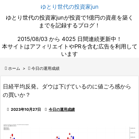
ゆとり世代の投資家jun
ゆとり世代の投資家junが投資で1億円の資産を築く
までを記録するブログ！
2015/08/03 から 4025 日間連続更新中！
本サイトはアフィリエイトやPRを含む広告を利用して
います

ホーム
>

今日の運用成績
日経平均反発。ダウは下げているのに値ごろ感から
の買いか？

2023年10月27日

今日の運用成績