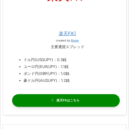
楽天FX
created by
Rinker
主要通貨スプレッド
ドル円(USD/JPY)：0.3銭
ユーロ円(EUR/JPY)：1.1銭
ポンド円(GBP/JPY)：1.0銭
豪ドル円(AUD/JPY)：1.2銭
楽天FX