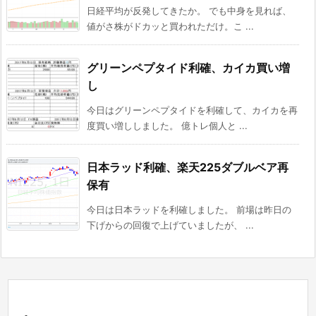
日経平均が反発してきたか。 でも中身を見れば、
値がさ株がドカッと買われただけ。こ ...
グリーンペプタイド利確、カイカ買い増
し
今日はグリーンペプタイドを利確して、カイカを再
度買い増ししました。 億トレ個人と ...
日本ラッド利確、楽天225ダブルベア再
保有
今日は日本ラッドを利確しました。 前場は昨日の
下げからの回復で上げていましたが、 ...