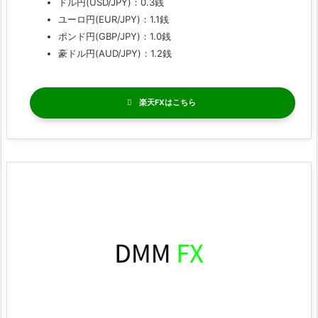
ドル円(USD/JPY)：0.3銭
ユーロ円(EUR/JPY)：1.1銭
ポンド円(GBP/JPY)：1.0銭
豪ドル円(AUD/JPY)：1.2銭
楽天FX