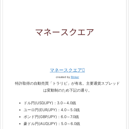
マネースクエア
created by
Rinker
特許取得の自動売買「トラリピ」が有名。主要通貨スプレッド
は変動制のため下記の通り。
ドル円(USD/JPY)：3.0～4.0銭
ユーロ円(EUR/JPY)：4.0～5.0銭
ポンド円(GBP/JPY)：6.0～7.0銭
豪ドル円(AUD/JPY)：5.0～6.0銭