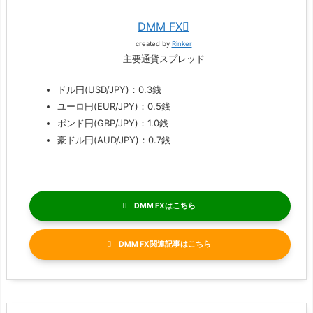
DMM FX
created by
Rinker
主要通貨スプレッド
ドル円(USD/JPY)：0.3銭
ユーロ円(EUR/JPY)：0.5銭
ポンド円(GBP/JPY)：1.0銭
豪ドル円(AUD/JPY)：0.7銭
DMM FX
DMM FX関連記事