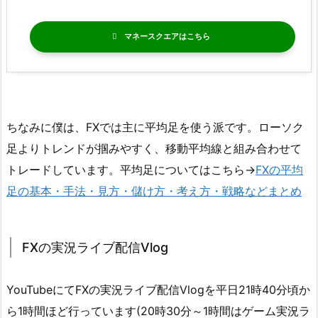
マネースクエア
ちなみに僕は、FXでは主に平均足を使う派です。ローソク
足よりトレンドが掴みやすく、移動平均線と組み合わせて
トレードしています。平均足についてはこちら→
FXの平均
足の基本・手法・見方・儲け方・考え方・戦略などまとめ
FXの実況ライブ配信Vlog
YouTubeにてFXの実況ライブ配信Vlogを平日21時40分頃か
ら1時間ほど行っています(20時30分～1時間はゲーム実況ラ