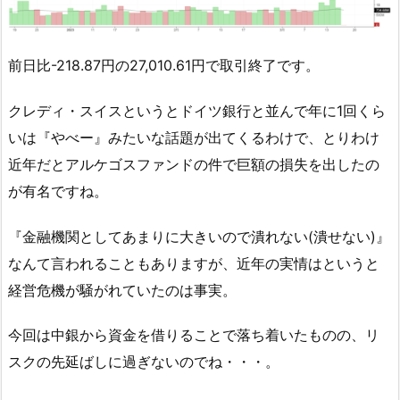
前日比-218.87円の27,010.61円で取引終了です。
クレディ・スイスというとドイツ銀行と並んで年に1回くら
いは『やべー』みたいな話題が出てくるわけで、とりわけ
近年だとアルケゴスファンドの件で巨額の損失を出したの
が有名ですね。
『金融機関としてあまりに大きいので潰れない(潰せない)』
なんて言われることもありますが、近年の実情はというと
経営危機が騒がれていたのは事実。
今回は中銀から資金を借りることで落ち着いたものの、リ
スクの先延ばしに過ぎないのでね・・・。