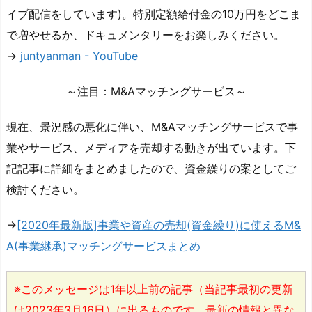
イブ配信をしています)。特別定額給付金の10万円をどこま
で増やせるか、ドキュメンタリーをお楽しみください。
→
juntyanman - YouTube
～注目：M&Aマッチングサービス～
現在、景況感の悪化に伴い、M&Aマッチングサービスで事
業やサービス、メディアを売却する動きが出ています。下
記記事に詳細をまとめましたので、資金繰りの案としてご
検討ください。
→
[2020年最新版]事業や資産の売却(資金繰り)に使えるM&
A(事業継承)マッチングサービスまとめ
※このメッセージは1年以上前の記事（当記事最初の更新
は2023年3月16日）に出るものです。最新の情報と異な