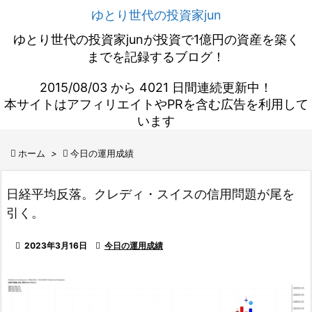
ゆとり世代の投資家jun
ゆとり世代の投資家junが投資で1億円の資産を築く
までを記録するブログ！
2015/08/03 から 4021 日間連続更新中！
本サイトはアフィリエイトやPRを含む広告を利用して
います

ホーム
>

今日の運用成績
日経平均反落。クレディ・スイスの信用問題が尾を
引く。

2023年3月16日

今日の運用成績