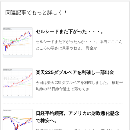
関連記事でもっと詳しく！
セルシードまた下がった・・・。
セルシードまた下がったんか・・・。本当にここん
ところの弱さは異常やねぇ。 資金が ...
楽天225ダブルベアを利確し一部出金
今日は楽天225ダブルベアを利確しました。 移動平
均線の25日線付近まで落ちてき ...
日経平均続落。アメリカの財政悪化懸念
で株安へ。