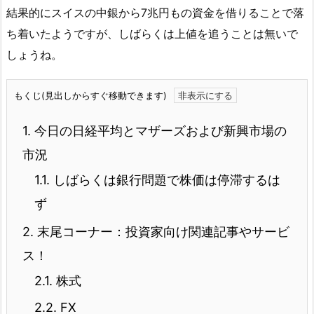
結果的にスイスの中銀から7兆円もの資金を借りることで落
ち着いたようですが、しばらくは上値を追うことは無いで
しょうね。
もくじ(見出しからすぐ移動できます)
1.
今日の日経平均とマザーズおよび新興市場の
市況
1.1.
しばらくは銀行問題で株価は停滞するは
ず
2.
末尾コーナー：投資家向け関連記事やサービ
ス！
2.1.
株式
2.2.
FX