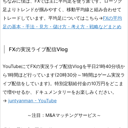
ちなみに僕は、FXでは主に平均足を使う派です。ローソク
足よりトレンドが掴みやすく、移動平均線と組み合わせて
トレードしています。平均足についてはこちら→
FXの平均
足の基本・手法・見方・儲け方・考え方・戦略などまとめ
FXの実況ライブ配信Vlog
YouTubeにてFXの実況ライブ配信Vlogを平日21時40分頃か
ら1時間ほど行っています(20時30分～1時間はゲーム実況ラ
イブ配信をしています)。特別定額給付金の10万円をどこま
で増やせるか、ドキュメンタリーをお楽しみください。
→
juntyanman - YouTube
～注目：M&Aマッチングサービス～