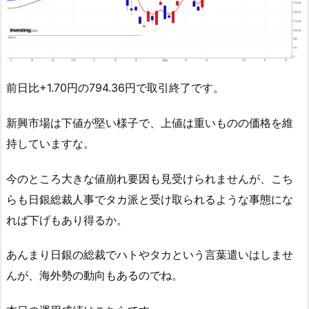
前日比+1.70円の794.36円で取引終了です。
新興市場は下値が堅い様子で、上値は重いものの価格を維
持していますな。
今のところ大きな値崩れ要因も見受けられませんが、こち
らも日銀総裁人事でタカ派と受け取られるような事態にな
れば下げもあり得るか。
あんまり日銀の総裁でハトやタカという言葉遣いはしませ
んが、海外勢の動向もあるのでね。