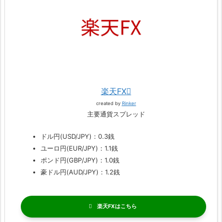
楽天FX
created by
Rinker
主要通貨スプレッド
ドル円(USD/JPY)：0.3銭
ユーロ円(EUR/JPY)：1.1銭
ポンド円(GBP/JPY)：1.0銭
豪ドル円(AUD/JPY)：1.2銭
楽天FX