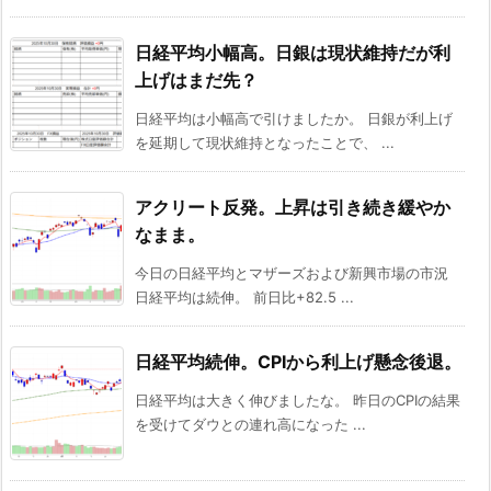
日経平均小幅高。日銀は現状維持だが利
上げはまだ先？
日経平均は小幅高で引けましたか。 日銀が利上げ
を延期して現状維持となったことで、 ...
アクリート反発。上昇は引き続き緩やか
なまま。
今日の日経平均とマザーズおよび新興市場の市況
日経平均は続伸。 前日比+82.5 ...
日経平均続伸。CPIから利上げ懸念後退。
日経平均は大きく伸びましたな。 昨日のCPIの結果
を受けてダウとの連れ高になった ...