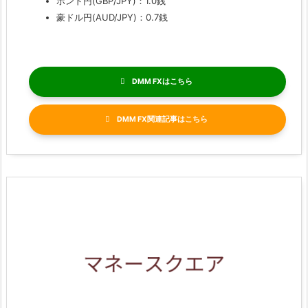
ポンド円(GBP/JPY)：1.0銭
豪ドル円(AUD/JPY)：0.7銭
DMM FX
DMM FX関連記事