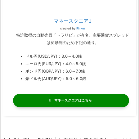
マネースクエア
created by
Rinker
特許取得の自動売買「トラリピ」が有名。主要通貨スプレッド
は変動制のため下記の通り。
ドル円(USD/JPY)：3.0～4.0銭
ユーロ円(EUR/JPY)：4.0～5.0銭
ポンド円(GBP/JPY)：6.0～7.0銭
豪ドル円(AUD/JPY)：5.0～6.0銭
マネースクエア