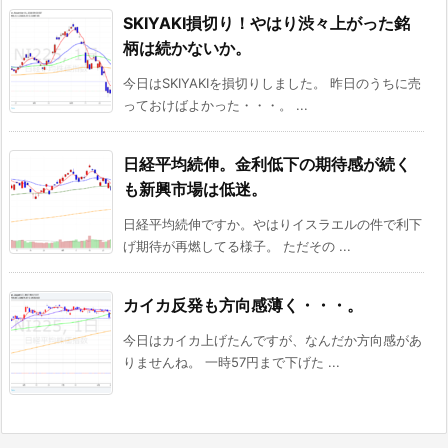
SKIYAKI損切り！やはり渋々上がった銘
柄は続かないか。
今日はSKIYAKIを損切りしました。 昨日のうちに売
っておけばよかった・・・。 ...
日経平均続伸。金利低下の期待感が続く
も新興市場は低迷。
日経平均続伸ですか。やはりイスラエルの件で利下
げ期待が再燃してる様子。 ただその ...
カイカ反発も方向感薄く・・・。
今日はカイカ上げたんですが、なんだか方向感があ
りませんね。 一時57円まで下げた ...