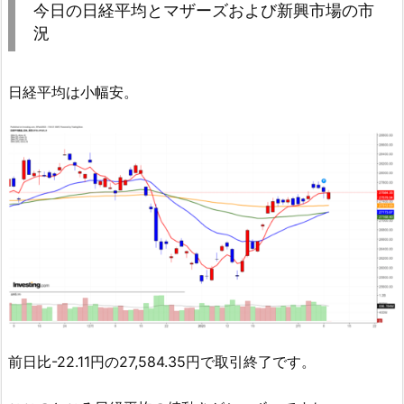
今日の日経平均とマザーズおよび新興市場の市
況
日経平均は小幅安。
前日比-22.11円の27,584.35円で取引終了です。