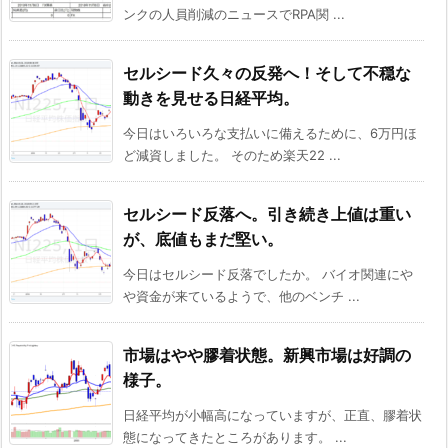
ンクの人員削減のニュースでRPA関 ...
セルシード久々の反発へ！そして不穏な
動きを見せる日経平均。
今日はいろいろな支払いに備えるために、6万円ほ
ど減資しました。 そのため楽天22 ...
セルシード反落へ。引き続き上値は重い
が、底値もまだ堅い。
今日はセルシード反落でしたか。 バイオ関連にや
や資金が来ているようで、他のベンチ ...
市場はやや膠着状態。新興市場は好調の
様子。
日経平均が小幅高になっていますが、正直、膠着状
態になってきたところがあります。 ...