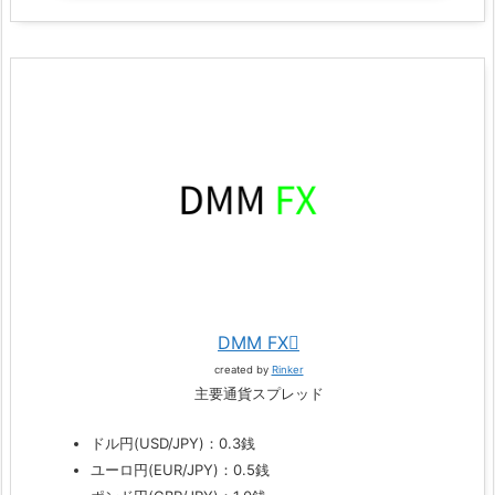
DMM FX
created by
Rinker
主要通貨スプレッド
ドル円(USD/JPY)：0.3銭
ユーロ円(EUR/JPY)：0.5銭