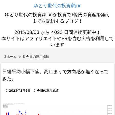
ゆとり世代の投資家jun
ゆとり世代の投資家junが投資で1億円の資産を築く
までを記録するブログ！
2015/08/03 から 4023 日間連続更新中！
本サイトはアフィリエイトやPRを含む広告を利用して
います

ホーム
>

今日の運用成績
日経平均小幅下落。高止まりで方向感が無くなって
きた。

2023年2月9日

今日の運用成績