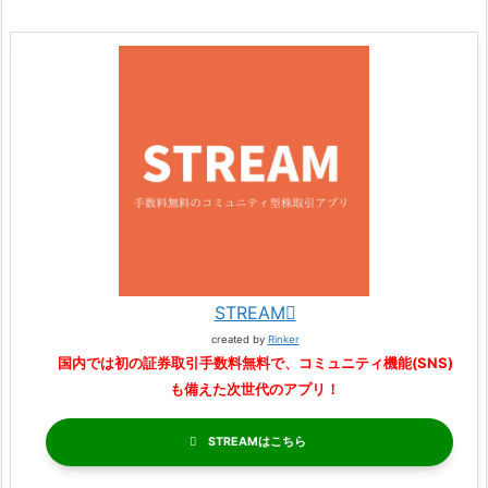
STREAM
created by
Rinker
国内では初の証券取引手数料無料で、コミュニティ機能(SNS)
も備えた次世代のアプリ！
STREAM