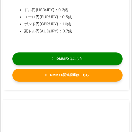
ドル円(USD/JPY)：0.3銭
ユーロ円(EUR/JPY)：0.5銭
ポンド円(GBP/JPY)：1.0銭
豪ドル円(AUD/JPY)：0.7銭
DMM FX
DMM FX関連記事