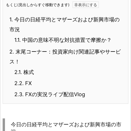
もくじ(見出しからすぐ移動できます)
1.
今日の日経平均とマザーズおよび新興市場の
市況
1.1.
中国の意味不明な対抗措置で摩擦か？
2.
末尾コーナー：投資家向け関連記事やサービ
ス！
2.1.
株式
2.2.
FX
2.3.
FXの実況ライブ配信Vlog
今日の日経平均とマザーズおよび新興市場の市