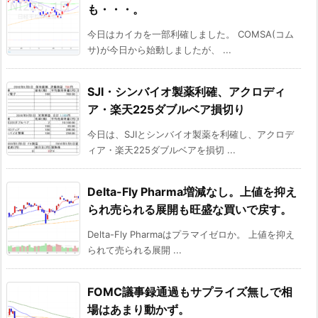
も・・・。
今日はカイカを一部利確しました。 COMSA(コム
サ)が今日から始動しましたが、 ...
SJI・シンバイオ製薬利確、アクロディ
ア・楽天225ダブルベア損切り
今日は、SJIとシンバイオ製薬を利確し、アクロデ
ィア・楽天225ダブルベアを損切 ...
Delta-Fly Pharma増減なし。上値を抑え
られ売られる展開も旺盛な買いで戻す。
Delta-Fly Pharmaはプラマイゼロか。 上値を抑え
られて売られる展開 ...
FOMC議事録通過もサプライズ無しで相
場はあまり動かず。