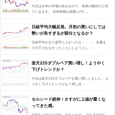
今日は日本の市場が休みなので、為替の動向だけ見
ていきます。 日本時間の深夜にFO ...
日経平均大幅反発。月初の買いにしては
勢いが良すぎるが節分となるか？
日経平均がまた派手に上がったな・・・。 先週ま
での下げをなかったことにしようとし ...
楽天225ダブルベア買い増し！ようやく
下げトレンドか？
今日は楽天225ダブルベアを買い増ししました。 よ
うやく下げトレンドかな？押し目 ...
セルシード続伸！さすがに上値が重くな
ってきた感。
今日も上がったのね、セルシード。 でもさすがに