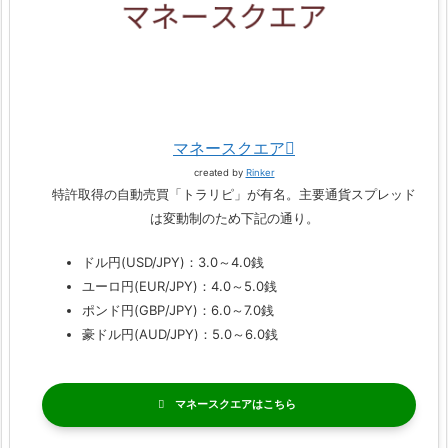
マネースクエア
created by
Rinker
特許取得の自動売買「トラリピ」が有名。主要通貨スプレッド
は変動制のため下記の通り。
ドル円(USD/JPY)：3.0～4.0銭
ユーロ円(EUR/JPY)：4.0～5.0銭
ポンド円(GBP/JPY)：6.0～7.0銭
豪ドル円(AUD/JPY)：5.0～6.0銭
マネースクエア