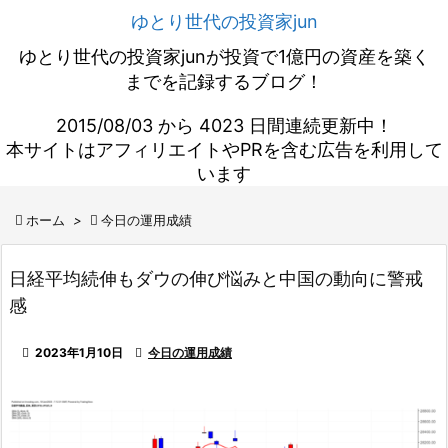
ゆとり世代の投資家jun
ゆとり世代の投資家junが投資で1億円の資産を築く
までを記録するブログ！
2015/08/03 から 4023 日間連続更新中！
本サイトはアフィリエイトやPRを含む広告を利用して
います

ホーム
>

今日の運用成績
日経平均続伸もダウの伸び悩みと中国の動向に警戒
感

2023年1月10日

今日の運用成績