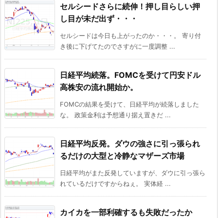
セルシードさらに続伸！押し目らしい押
し目が未だ出ず・・・
セルシードは今日も上がったのか・・・。 寄り付
き後に下げてたのでさすがに一度調整 ...
日経平均続落。FOMCを受けて円安ドル
高株安の流れ開始か。
FOMCの結果を受けて、日経平均が続落しました
な。 政策金利は予想通り据え置きだ ...
日経平均反発。ダウの強さに引っ張られ
るだけの大型と冷静なマザーズ市場
日経平均がまた反発していますが、ダウに引っ張ら
れているだけですからねぇ。 実体経 ...
カイカを一部利確するも失敗だったか