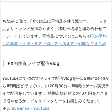
ちなみに僕は、FXでは主に平均足を使う派です。ローソク
足よりトレンドが掴みやすく、移動平均線と組み合わせて
トレードしています。平均足についてはこちら→
FXの平均
足の基本・手法・見方・儲け方・考え方・戦略などまとめ
FXの実況ライブ配信Vlog
YouTubeにてFXの実況ライブ配信Vlogを平日21時40分頃か
ら1時間ほど行っています(20時30分～1時間はゲーム実況ラ
イブ配信をしています)。特別定額給付金の10万円をどこま
で増やせるか、ドキュメンタリーをお楽しみください。
→
juntyanman - YouTube