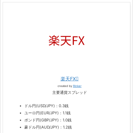
楽天FX
created by
Rinker
主要通貨スプレッド
ドル円(USD/JPY)：0.3銭
ユーロ円(EUR/JPY)：1.1銭
ポンド円(GBP/JPY)：1.0銭
豪ドル円(AUD/JPY)：1.2銭