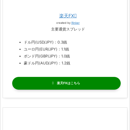
楽天FX
created by
Rinker
主要通貨スプレッド
ドル円(USD/JPY)：0.3銭
ユーロ円(EUR/JPY)：1.1銭
ポンド円(GBP/JPY)：1.0銭
豪ドル円(AUD/JPY)：1.2銭
楽天FX