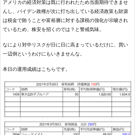
アメリカの経済対策は既に行われたため当面期待できませ
んし、バイデン政権が次に打ち出している経済政策も財源
は税金で賄うことや富裕層に対する課税の強化が示唆され
ているため、株安を招くのでは？と警戒気味。
なにより対中リスクが日に日に高まっているだけに、買い
一辺倒というわけにもいきませんな。
本日の運用成績はこちらです。