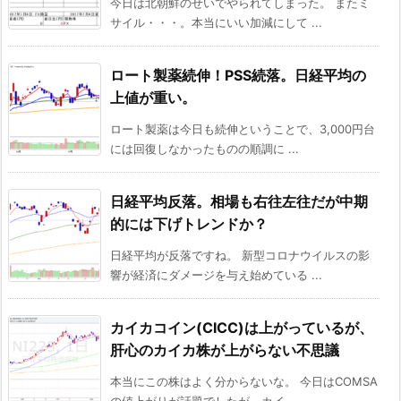
今日は北朝鮮のせいでやられてしまった。 またミ
サイル・・・。本当にいい加減にして ...
ロート製薬続伸！PSS続落。日経平均の
上値が重い。
ロート製薬は今日も続伸ということで、3,000円台
には回復しなかったものの順調に ...
日経平均反落。相場も右往左往だが中期
的には下げトレンドか？
日経平均が反落ですね。 新型コロナウイルスの影
響が経済にダメージを与え始めている ...
カイカコイン(CICC)は上がっているが、
肝心のカイカ株が上がらない不思議
本当にこの株はよく分からないな。 今日はCOMSA