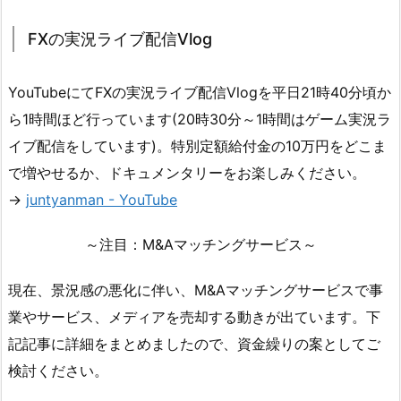
FXの実況ライブ配信Vlog
YouTubeにてFXの実況ライブ配信Vlogを平日21時40分頃か
ら1時間ほど行っています(20時30分～1時間はゲーム実況ラ
イブ配信をしています)。特別定額給付金の10万円をどこま
で増やせるか、ドキュメンタリーをお楽しみください。
→
juntyanman - YouTube
～注目：M&Aマッチングサービス～
現在、景況感の悪化に伴い、M&Aマッチングサービスで事
業やサービス、メディアを売却する動きが出ています。下
記記事に詳細をまとめましたので、資金繰りの案としてご
検討ください。