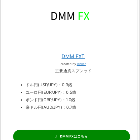
DMM FX
created by
Rinker
主要通貨スプレッド
ドル円(USD/JPY)：0.3銭
ユーロ円(EUR/JPY)：0.5銭
ポンド円(GBP/JPY)：1.0銭
豪ドル円(AUD/JPY)：0.7銭
DMM FX