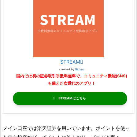
STREAM
created by
Rinker
国内では初の証券取引手数料無料で、コミュニティ機能(SNS)
も備えた次世代のアプリ！
STREAM
メイン口座では楽天証券を用いています。ポイントを使っ