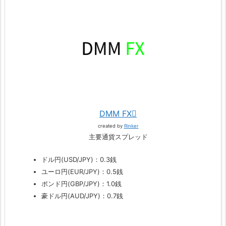
DMM FX
created by
Rinker
主要通貨スプレッド
ドル円(USD/JPY)：0.3銭
ユーロ円(EUR/JPY)：0.5銭
ポンド円(GBP/JPY)：1.0銭
豪ドル円(AUD/JPY)：0.7銭