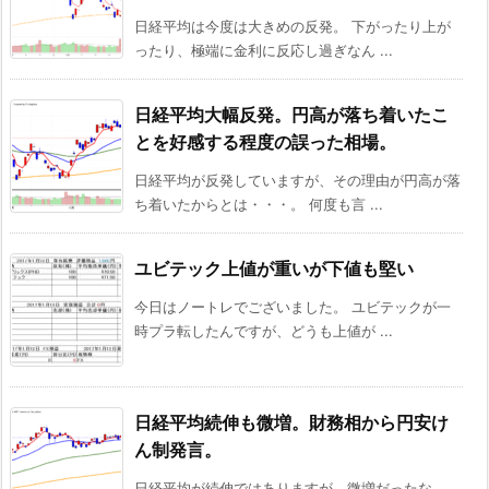
日経平均は今度は大きめの反発。 下がったり上が
ったり、極端に金利に反応し過ぎなん ...
日経平均大幅反発。円高が落ち着いたこ
とを好感する程度の誤った相場。
日経平均が反発していますが、その理由が円高が落
ち着いたからとは・・・。 何度も言 ...
ユビテック上値が重いが下値も堅い
今日はノートレでございました。 ユビテックが一
時プラ転したんですが、どうも上値が ...
日経平均続伸も微増。財務相から円安け
ん制発言。
日経平均が続伸ではありますが、微増だったな。