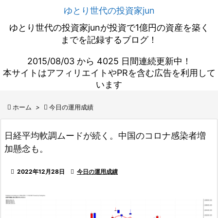
ゆとり世代の投資家jun
ゆとり世代の投資家junが投資で1億円の資産を築く
までを記録するブログ！
2015/08/03 から 4025 日間連続更新中！
本サイトはアフィリエイトやPRを含む広告を利用して
います

ホーム
>

今日の運用成績
日経平均軟調ムードが続く。中国のコロナ感染者増
加懸念も。

2022年12月28日

今日の運用成績