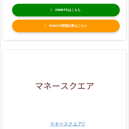
DMM FX
DMM FX関連記事
マネースクエア