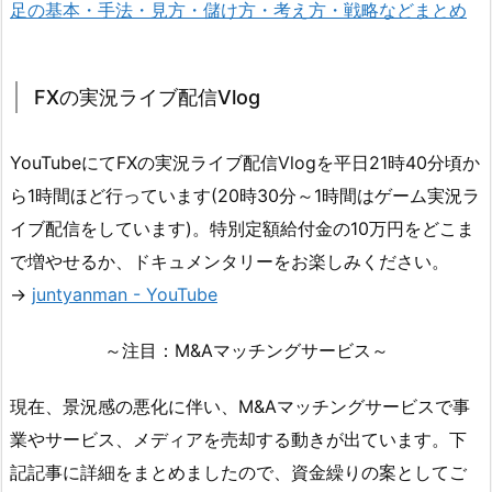
足の基本・手法・見方・儲け方・考え方・戦略などまとめ
FXの実況ライブ配信Vlog
YouTubeにてFXの実況ライブ配信Vlogを平日21時40分頃か
ら1時間ほど行っています(20時30分～1時間はゲーム実況ラ
イブ配信をしています)。特別定額給付金の10万円をどこま
で増やせるか、ドキュメンタリーをお楽しみください。
→
juntyanman - YouTube
～注目：M&Aマッチングサービス～
現在、景況感の悪化に伴い、M&Aマッチングサービスで事
業やサービス、メディアを売却する動きが出ています。下
記記事に詳細をまとめましたので、資金繰りの案としてご