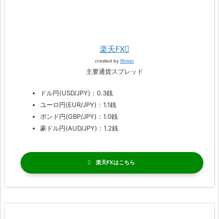
楽天FX
created by
Rinker
主要通貨スプレッド
ドル円(USD/JPY)：0.3銭
ユーロ円(EUR/JPY)：1.1銭
ポンド円(GBP/JPY)：1.0銭
豪ドル円(AUD/JPY)：1.2銭
楽天FX