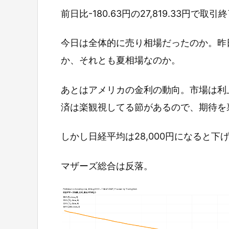
前日比-180.63円の27,819.33円で取
今日は全体的に売り相場だったのか。昨
か、それとも夏相場なのか。
あとはアメリカの金利の動向。市場は利
済は楽観視してる節があるので、期待を
しかし日経平均は28,000円になると下
マザーズ総合は反落。