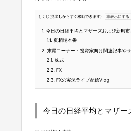
もくじ(見出しからすぐ移動できます)
1.
今日の日経平均とマザーズおよび新興市
1.1.
夏相場本番
2.
末尾コーナー：投資家向け関連記事や
2.1.
株式
2.2.
FX
2.3.
FXの実況ライブ配信Vlog
今日の日経平均とマザー