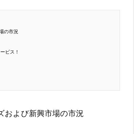
場の市況
サービス！
ズおよび新興市場の市況