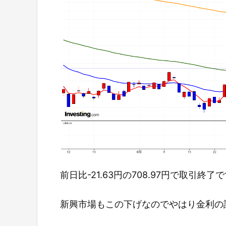
前日比-21.63円の708.97円で取引終了
新興市場もこの下げなのでやはり金利の