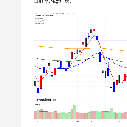
日経平均は続落。