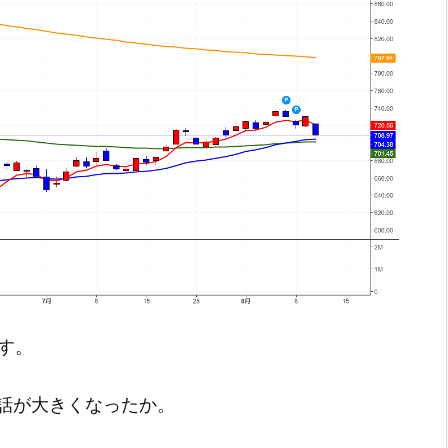
です。
話が大きくなったか。