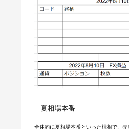
夏相場本番
全体的に夏相場本番といった様相で、売