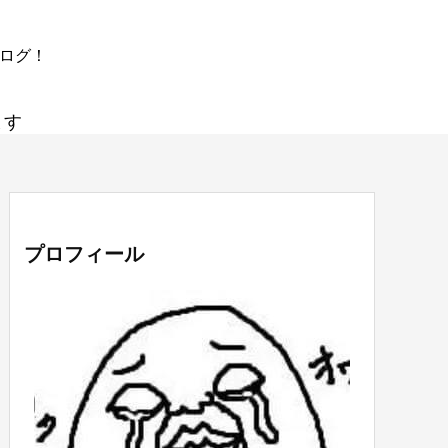
ブログ！
ます
プロフィール