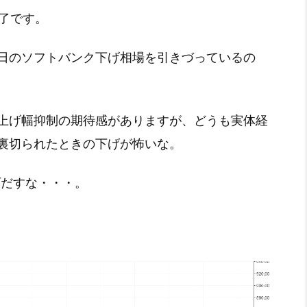
引終了です。
日のソフトバンク下げ相場を引きづっているの
上げ幅抑制の期待感がありますが、どうも実体経
裏切られたときの下げが怖いな。
げだすな・・・。