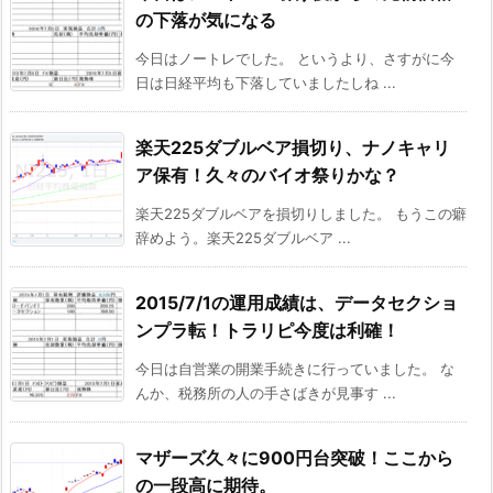
の下落が気になる
今日はノートレでした。 というより、さすがに今
日は日経平均も下落していましたしね ...
楽天225ダブルベア損切り、ナノキャリ
ア保有！久々のバイオ祭りかな？
楽天225ダブルベアを損切りしました。 もうこの癖
辞めよう。楽天225ダブルベア ...
2015/7/1の運用成績は、データセクショ
ンプラ転！トラリピ今度は利確！
今日は自営業の開業手続きに行っていました。 な
んか、税務所の人の手さばきが見事す ...
マザーズ久々に900円台突破！ここから
の一段高に期待。