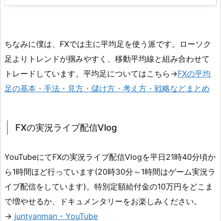
ちなみに僕は、FXでは主に平均足を使う派です。ローソク
足よりトレンドが掴みやすく、移動平均線と組み合わせて
トレードしています。平均足についてはこちら→
FXの平均
足の基本・手法・見方・儲け方・考え方・戦略などまとめ
FXの実況ライブ配信Vlog
YouTubeにてFXの実況ライブ配信Vlogを平日21時40分頃か
ら1時間ほど行っています(20時30分～1時間はゲーム実況ラ
イブ配信をしています)。特別定額給付金の10万円をどこま
で増やせるか、ドキュメンタリーをお楽しみください。
→
juntyanman - YouTube