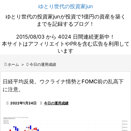
ゆとり世代の投資家jun
ゆとり世代の投資家junが投資で1億円の資産を築く
までを記録するブログ！
2015/08/03 から 4024 日間連続更新中！
本サイトはアフィリエイトやPRを含む広告を利用して
います

ホーム
>

今日の運用成績
日経平均反発。ウクライナ情勢とFOMC前の乱高下
に注意。

2022年1月24日

今日の運用成績