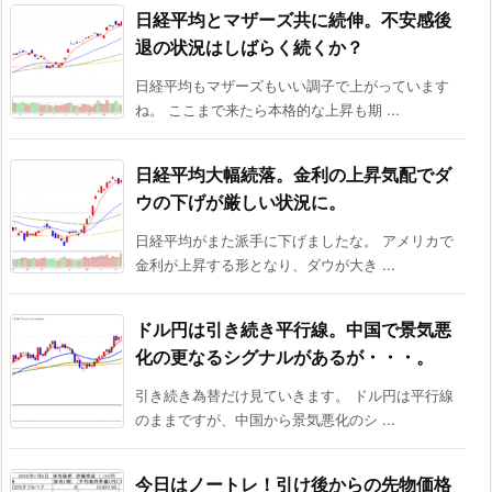
日経平均とマザーズ共に続伸。不安感後
退の状況はしばらく続くか？
日経平均もマザーズもいい調子で上がっています
ね。 ここまで来たら本格的な上昇も期 ...
日経平均大幅続落。金利の上昇気配でダ
ウの下げが厳しい状況に。
日経平均がまた派手に下げましたな。 アメリカで
金利が上昇する形となり、ダウが大き ...
ドル円は引き続き平行線。中国で景気悪
化の更なるシグナルがあるが・・・。
引き続き為替だけ見ていきます。 ドル円は平行線
のままですが、中国から景気悪化のシ ...
今日はノートレ！引け後からの先物価格