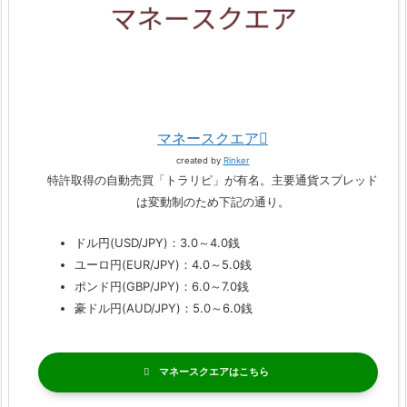
マネースクエア
created by
Rinker
特許取得の自動売買「トラリピ」が有名。主要通貨スプレッド
は変動制のため下記の通り。
ドル円(USD/JPY)：3.0～4.0銭
ユーロ円(EUR/JPY)：4.0～5.0銭
ポンド円(GBP/JPY)：6.0～7.0銭
豪ドル円(AUD/JPY)：5.0～6.0銭
マネースクエア