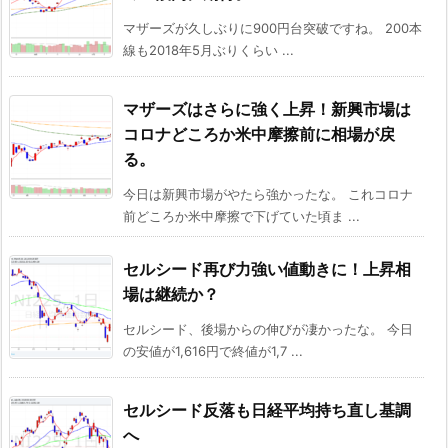
マザーズが久しぶりに900円台突破ですね。 200本
線も2018年5月ぶりくらい ...
マザーズはさらに強く上昇！新興市場は
コロナどころか米中摩擦前に相場が戻
る。
今日は新興市場がやたら強かったな。 これコロナ
前どころか米中摩擦で下げていた頃ま ...
セルシード再び力強い値動きに！上昇相
場は継続か？
セルシード、後場からの伸びが凄かったな。 今日
の安値が1,616円で終値が1,7 ...
セルシード反落も日経平均持ち直し基調
へ