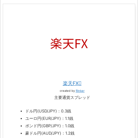
楽天FX
created by
Rinker
主要通貨スプレッド
ドル円(USD/JPY)：0.3銭
ユーロ円(EUR/JPY)：1.1銭
ポンド円(GBP/JPY)：1.0銭
豪ドル円(AUD/JPY)：1.2銭