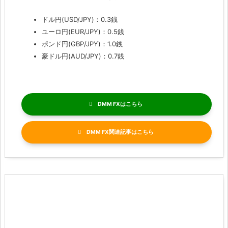
ドル円(USD/JPY)：0.3銭
ユーロ円(EUR/JPY)：0.5銭
ポンド円(GBP/JPY)：1.0銭
豪ドル円(AUD/JPY)：0.7銭
DMM FX
DMM FX関連記事