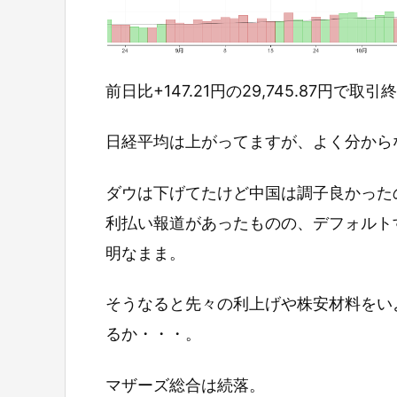
前日比+147.21円の29,745.87円で取
日経平均は上がってますが、よく分から
ダウは下げてたけど中国は調子良かった
利払い報道があったものの、デフォルト
明なまま。
そうなると先々の利上げや株安材料をい
るか・・・。
マザーズ総合は続落。