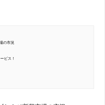
場の市況
サービス！