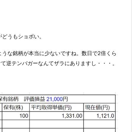
がどうもショボい。
ような銘柄が本当に少ないですね。数日で2倍くら
けて逆テンバガーなんてザラにありますし・・・。