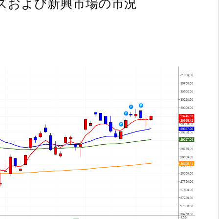
ズおよび新興市場の市況