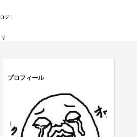
ブログ！
ます
プロフィール