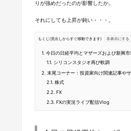
りが強めだったのが影響したか。
それにしても上昇が鈍い・・・。
もくじ(見出しからすぐ移動できます)
1.
今日の日経平均とマザーズおよび新興市
1.1.
シリコンスタジオ再び軟調
2.
末尾コーナー：投資家向け関連記事や
2.1.
株式
2.2.
FX
2.3.
FXの実況ライブ配信Vlog