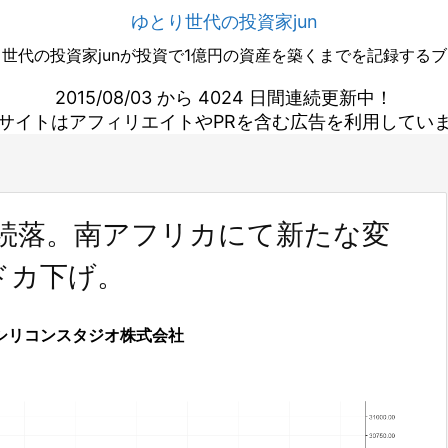
ゆとり世代の投資家jun
世代の投資家junが投資で1億円の資産を築くまでを記録する
2015/08/03 から 4024 日間連続更新中！
サイトはアフィリエイトやPRを含む広告を利用してい
続落。南アフリカにて新たな変
ドカ下げ。
シリコンスタジオ株式会社