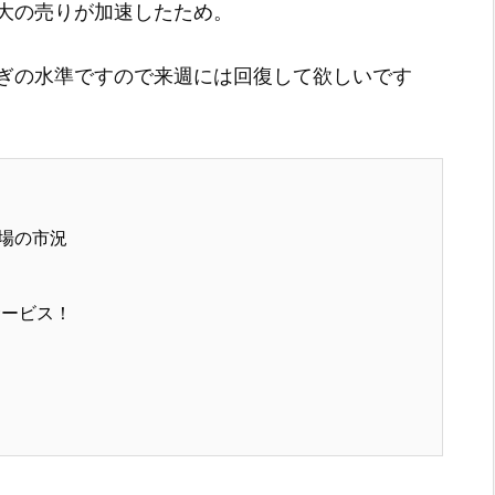
大の売りが加速したため。
ぎの水準ですので来週には回復して欲しいです
場の市況
サービス！