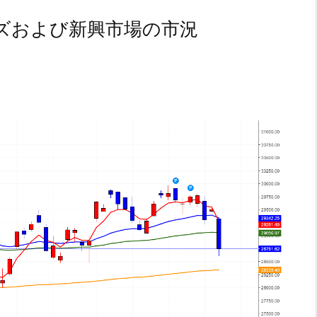
ズおよび新興市場の市況