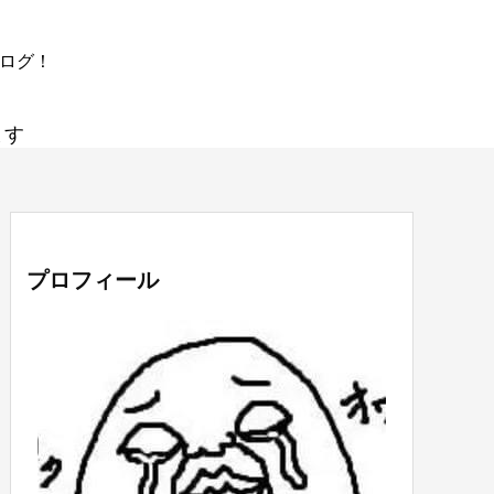
ブログ！
ます
プロフィール