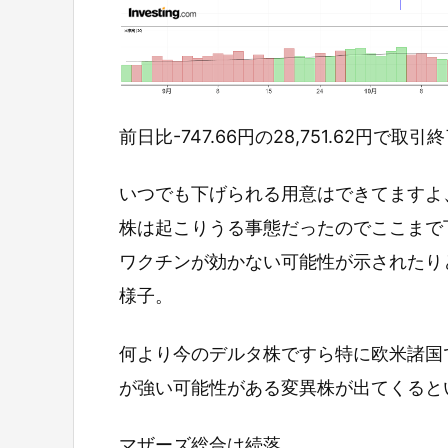
前日比-747.66円の28,751.62円で取
いつでも下げられる用意はできてますよ
株は起こりうる事態だったのでここまで
ワクチンが効かない可能性が示されたり
様子。
何より今のデルタ株ですら特に欧米諸国
が強い可能性がある変異株が出てくると
マザーズ総合は続落。