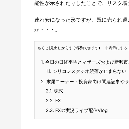
能性が示されたりしたことで、リスク増
連れ安になった形ですが、既に売られ過
が・・・。
もくじ(見出しからすぐ移動できます)
1.
今日の日経平均とマザーズおよび新興市
1.1.
シリコンスタジオ続落が止まらない
2.
末尾コーナー：投資家向け関連記事や
2.1.
株式
2.2.
FX
2.3.
FXの実況ライブ配信Vlog