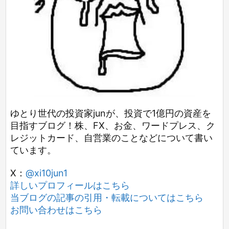
ゆとり世代の投資家junが、投資で1億円の資産を
目指すブログ！株、FX、お金、ワードプレス、ク
レジットカード、自営業のことなどについて書い
ています。
X：
@xi10jun1
詳しいプロフィールはこちら
当ブログの記事の引用・転載についてはこちら
お問い合わせはこちら