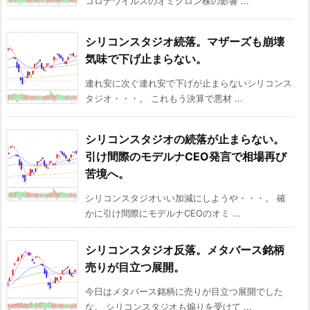
コロナウイルスのオミクロン株の影響 ...
シリコンスタジオ続落。マザーズも崩壊
気味で下げ止まらない。
連れ安に次ぐ連れ安で下げが止まらないシリコンス
タジオ・・・。 これもう決算で悪材 ...
シリコンスタジオの続落が止まらない。
引け間際のモデルナCEO発言で相場再び
苦境へ。
シリコンスタジオいい加減にしようや・・・。 確
かに引け間際にモデルナCEOのオミ ...
シリコンスタジオ反落。メタバース銘柄
売りが目立つ展開。
今日はメタバース銘柄に売りが目立つ展開でした
な。 シリコンスタジオも煽りを受けて ...