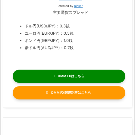
created by
Rinker
主要通貨スプレッド
ドル円(USD/JPY)：0.3銭
ユーロ円(EUR/JPY)：0.5銭
ポンド円(GBP/JPY)：1.0銭
豪ドル円(AUD/JPY)：0.7銭
DMM FX
DMM FX関連記事