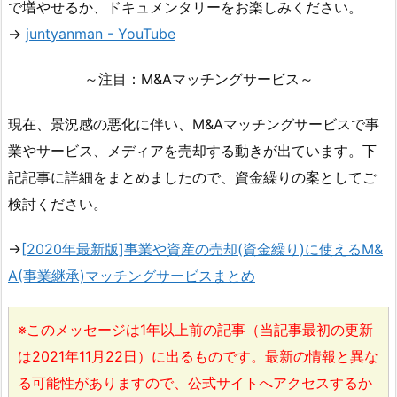
で増やせるか、ドキュメンタリーをお楽しみください。
→
juntyanman - YouTube
～注目：M&Aマッチングサービス～
現在、景況感の悪化に伴い、M&Aマッチングサービスで事
業やサービス、メディアを売却する動きが出ています。下
記記事に詳細をまとめましたので、資金繰りの案としてご
検討ください。
→
[2020年最新版]事業や資産の売却(資金繰り)に使えるM&
A(事業継承)マッチングサービスまとめ
※このメッセージは1年以上前の記事（当記事最初の更新
は2021年11月22日）に出るものです。最新の情報と異な
る可能性がありますので、公式サイトへアクセスするか