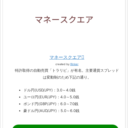
マネースクエア
created by
Rinker
特許取得の自動売買「トラリピ」が有名。主要通貨スプレッド
は変動制のため下記の通り。
ドル円(USD/JPY)：3.0～4.0銭
ユーロ円(EUR/JPY)：4.0～5.0銭
ポンド円(GBP/JPY)：6.0～7.0銭
豪ドル円(AUD/JPY)：5.0～6.0銭