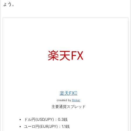
ょう。
楽天FX
created by
Rinker
主要通貨スプレッド
ドル円(USD/JPY)：0.3銭
ユーロ円(EUR/JPY)：1.1銭