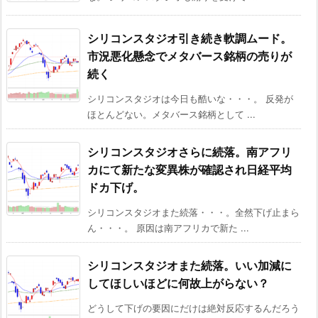
シリコンスタジオ引き続き軟調ムード。
市況悪化懸念でメタバース銘柄の売りが
続く
シリコンスタジオは今日も酷いな・・・。 反発が
ほとんどない。メタバース銘柄として ...
シリコンスタジオさらに続落。南アフリ
カにて新たな変異株が確認され日経平均
ドカ下げ。
シリコンスタジオまた続落・・・。全然下げ止まら
ん・・・。 原因は南アフリカで新た ...
シリコンスタジオまた続落。いい加減に
してほしいほどに何故上がらない？
どうして下げの要因にだけは絶対反応するんだろう