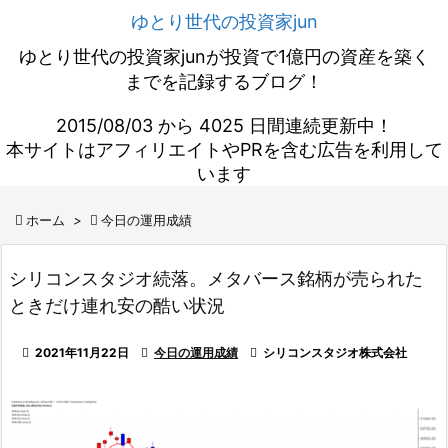
ゆとり世代の投資家jun
ゆとり世代の投資家junが投資で1億円の資産を築く
までを記録するブログ！
2015/08/03 から 4025 日間連続更新中！
本サイトはアフィリエイトやPRを含む広告を利用して
います

ホーム
>

今日の運用成績
シリコンスタジオ続落。メタバース銘柄が売られた
ときだけ連れ安の酷い状況

2021年11月22日

今日の運用成績

シリコンスタジオ株式会社