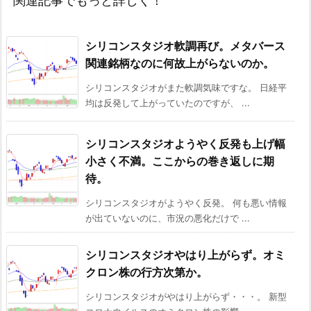
関連記事でもっと詳しく！
シリコンスタジオ軟調再び。メタバース
関連銘柄なのに何故上がらないのか。
シリコンスタジオがまた軟調気味ですな。 日経平
均は反発して上がっていたのですが、 ...
シリコンスタジオようやく反発も上げ幅
小さく不満。ここからの巻き返しに期
待。
シリコンスタジオがようやく反発。 何も悪い情報
が出ていないのに、市況の悪化だけで ...
シリコンスタジオやはり上がらず。オミ
クロン株の行方次第か。
シリコンスタジオがやはり上がらず・・・。 新型