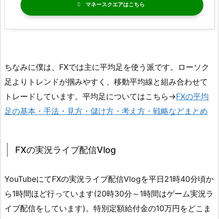
マネースクエア
ちなみに僕は、FXでは主に平均足を使う派です。ローソク
足よりトレンドが掴みやすく、移動平均線と組み合わせて
トレードしています。平均足についてはこちら→
FXの平均
足の基本・手法・見方・儲け方・考え方・戦略などまとめ
FXの実況ライブ配信Vlog
YouTubeにてFXの実況ライブ配信Vlogを平日21時40分頃か
ら1時間ほど行っています(20時30分～1時間はゲーム実況ラ
イブ配信をしています)。特別定額給付金の10万円をどこま