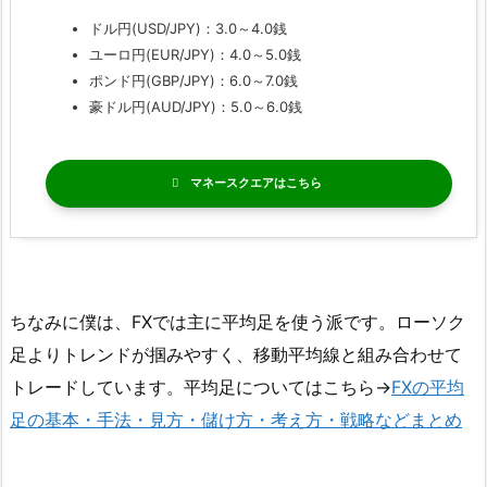
ドル円(USD/JPY)：3.0～4.0銭
ユーロ円(EUR/JPY)：4.0～5.0銭
ポンド円(GBP/JPY)：6.0～7.0銭
豪ドル円(AUD/JPY)：5.0～6.0銭
マネースクエア
ちなみに僕は、FXでは主に平均足を使う派です。ローソク
足よりトレンドが掴みやすく、移動平均線と組み合わせて
トレードしています。平均足についてはこちら→
FXの平均
足の基本・手法・見方・儲け方・考え方・戦略などまとめ