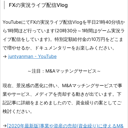
FXの実況ライブ配信Vlog
YouTubeにてFXの実況ライブ配信Vlogを平日21時40分頃か
ら1時間ほど行っています(20時30分～1時間はゲーム実況ラ
イブ配信をしています)。特別定額給付金の10万円をどこま
で増やせるか、ドキュメンタリーをお楽しみください。
→
juntyanman - YouTube
～注目：M&Aマッチングサービス～
現在、景況感の悪化に伴い、M&Aマッチングサービスで事
業やサービス、メディアを売却する動きが出ています。下
記記事に詳細をまとめましたので、資金繰りの案としてご
検討ください。
→
[2020年最新版]事業や資産の売却(資金繰り)に使えるM&