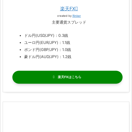
楽天FX
created by
Rinker
主要通貨スプレッド
ドル円(USD/JPY)：0.3銭
ユーロ円(EUR/JPY)：1.1銭
ポンド円(GBP/JPY)：1.0銭
豪ドル円(AUD/JPY)：1.2銭
楽天FX