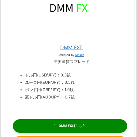
DMM FX
created by
Rinker
主要通貨スプレッド
ドル円(USD/JPY)：0.3銭
ユーロ円(EUR/JPY)：0.5銭
ポンド円(GBP/JPY)：1.0銭
豪ドル円(AUD/JPY)：0.7銭
DMM FX