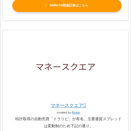
DMM FX関連記事
マネースクエア
created by
Rinker
特許取得の自動売買「トラリピ」が有名。主要通貨スプレッド
は変動制のため下記の通り。