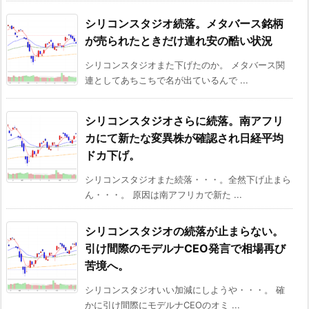
シリコンスタジオ続落。メタバース銘柄
が売られたときだけ連れ安の酷い状況
シリコンスタジオまた下げたのか。 メタバース関
連としてあちこちで名が出ているんで ...
シリコンスタジオさらに続落。南アフリ
カにて新たな変異株が確認され日経平均
ドカ下げ。
シリコンスタジオまた続落・・・。全然下げ止まら
ん・・・。 原因は南アフリカで新た ...
シリコンスタジオの続落が止まらない。
引け間際のモデルナCEO発言で相場再び
苦境へ。
シリコンスタジオいい加減にしようや・・・。 確
かに引け間際にモデルナCEOのオミ ...