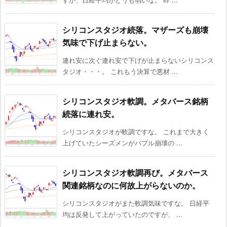
すが、日経平均がどうも弱いな。 昨 ...
シリコンスタジオ続落。マザーズも崩壊
気味で下げ止まらない。
連れ安に次ぐ連れ安で下げが止まらないシリコンス
タジオ・・・。 これもう決算で悪材 ...
シリコンスタジオ軟調。メタバース銘柄
続落に連れ安。
シリコンスタジオが軟調ですな。 これまで大きく
上げていたシーズメンがバブル崩壊の ...
シリコンスタジオ軟調再び。メタバース
関連銘柄なのに何故上がらないのか。
シリコンスタジオがまた軟調気味ですな。 日経平
均は反発して上がっていたのですが、 ...