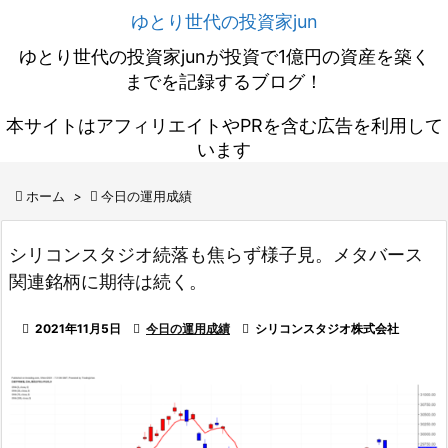
ゆとり世代の投資家jun
ゆとり世代の投資家junが投資で1億円の資産を築く
までを記録するブログ！
本サイトはアフィリエイトやPRを含む広告を利用して
います

ホーム
>

今日の運用成績
シリコンスタジオ続落も焦らず様子見。メタバース
関連銘柄に期待は続く。

2021年11月5日

今日の運用成績

シリコンスタジオ株式会社