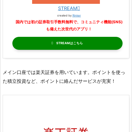
STREAM
created by
Rinker
国内では初の証券取引手数料無料で、コミュニティ機能(SNS)
も備えた次世代のアプリ！
STREAM
メイン口座では楽天証券を用いています。ポイントを使っ
た積立投資など、ポイントに絡んだサービスが充実！