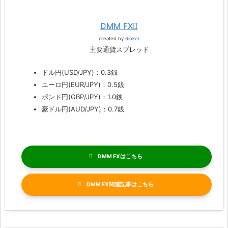
DMM FX
created by
Rinker
主要通貨スプレッド
ドル円(USD/JPY)：0.3銭
ユーロ円(EUR/JPY)：0.5銭
ポンド円(GBP/JPY)：1.0銭
豪ドル円(AUD/JPY)：0.7銭
DMM FX
DMM FX関連記事