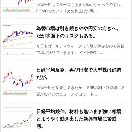
日経平均もマザーズもあまり動かなかったですね。
FOMCでのアメリカの利上げが懸 ...
為替市場は引き続きやや円安の向きへ。
だが水面下のリスクもある。
今日もゴールデンウイークで市場が休みなので為替
市場だけ見ていきます。 やや円安に ...
日経平均反発。再び円安で大型株は好調
だが。
日経平均が反発してきたか。 FRBの利上げ路線に変
更がないとのニュースが出て、ド ...
日経平均続伸。材料も無いまま強い相場
とようやく動き出した新興市場に警戒
感。