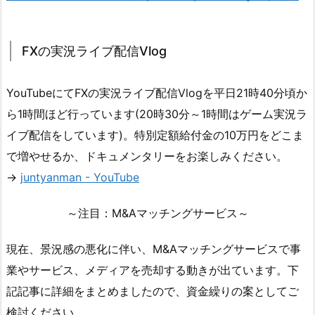
FXの実況ライブ配信Vlog
YouTubeにてFXの実況ライブ配信Vlogを平日21時40分頃か
ら1時間ほど行っています(20時30分～1時間はゲーム実況ラ
イブ配信をしています)。特別定額給付金の10万円をどこま
で増やせるか、ドキュメンタリーをお楽しみください。
→
juntyanman - YouTube
～注目：M&Aマッチングサービス～
現在、景況感の悪化に伴い、M&Aマッチングサービスで事
業やサービス、メディアを売却する動きが出ています。下
記記事に詳細をまとめましたので、資金繰りの案としてご
検討ください。