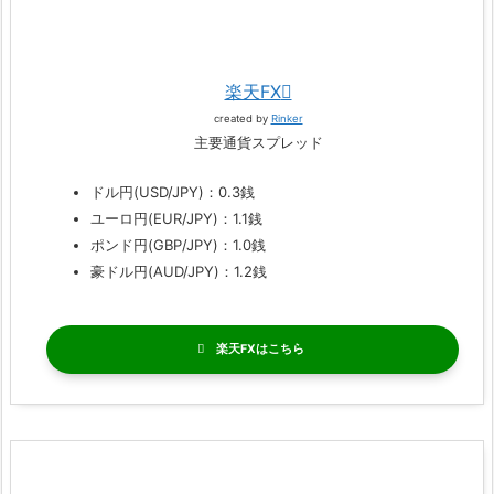
楽天FX
created by
Rinker
主要通貨スプレッド
ドル円(USD/JPY)：0.3銭
ユーロ円(EUR/JPY)：1.1銭
ポンド円(GBP/JPY)：1.0銭
豪ドル円(AUD/JPY)：1.2銭
楽天FX