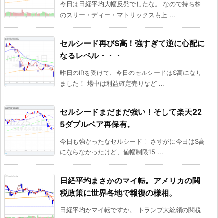
今日は日経平均大幅反発でしたな。 なので持ち株
のスリー・ディー・マトリックスも上 ...
セルシード再びS高！強すぎて逆に心配に
なるレベル・・・
昨日のIRを受けて、今日のセルシードはS高になり
ました！ 場中は利益確定売りなど ...
セルシードまだまだ強い！そして楽天22
5ダブルベア再保有。
今日も強かったなセルシード！ さすがに今日はS高
にならなかったけど、値幅制限15 ...
日経平均まさかのマイ転。アメリカの関
税政策に世界各地で報復の様相。
日経平均がマイ転ですか。 トランプ大統領の関税