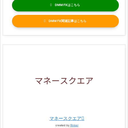
DMM FX
DMM FX関連記事
マネースクエア
created by
Rinker