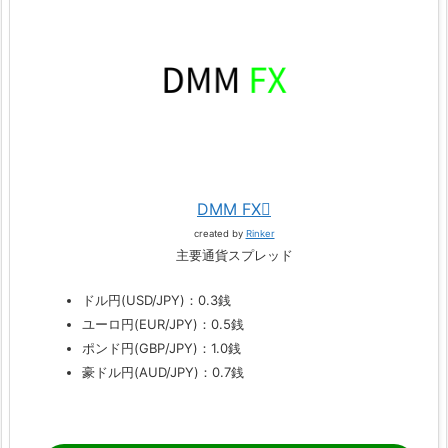
DMM FX
created by
Rinker
主要通貨スプレッド
ドル円(USD/JPY)：0.3銭
ユーロ円(EUR/JPY)：0.5銭
ポンド円(GBP/JPY)：1.0銭
豪ドル円(AUD/JPY)：0.7銭