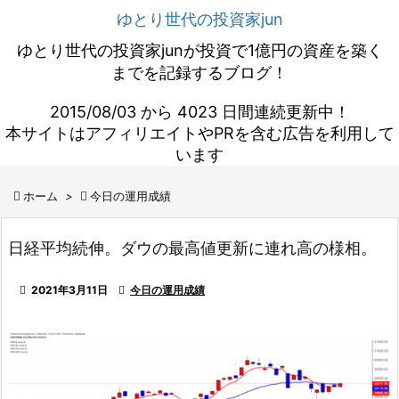
ゆとり世代の投資家jun
ゆとり世代の投資家junが投資で1億円の資産を築く
までを記録するブログ！
2015/08/03 から 4023 日間連続更新中！
本サイトはアフィリエイトやPRを含む広告を利用して
います

ホーム
>

今日の運用成績
日経平均続伸。ダウの最高値更新に連れ高の様相。

2021年3月11日

今日の運用成績