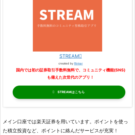
STREAM
created by
Rinker
国内では初の証券取引手数料無料で、コミュニティ機能(SNS)
も備えた次世代のアプリ！
STREAM
メイン口座では楽天証券を用いています。ポイントを使っ
た積立投資など、ポイントに絡んだサービスが充実！