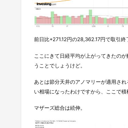
前日比+271.12円の28,362.17円で取引
ここにきて日経平均が上がってきたのが
うことでしょうけど。
あとは節分天井のアノマリーが適用され
い相場になったわけですから、ここで積
マザーズ総合は続伸。