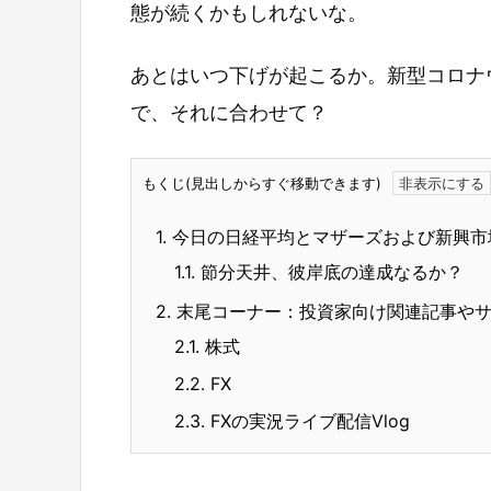
態が続くかもしれないな。
あとはいつ下げが起こるか。新型コロナ
で、それに合わせて？
もくじ(見出しからすぐ移動できます)
1.
今日の日経平均とマザーズおよび新興市
1.1.
節分天井、彼岸底の達成なるか？
2.
末尾コーナー：投資家向け関連記事や
2.1.
株式
2.2.
FX
2.3.
FXの実況ライブ配信Vlog