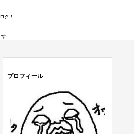
ブログ！
ます
プロフィール