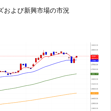
ズおよび新興市場の市況