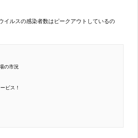
ウイルスの感染者数はピークアウトしているの
場の市況
サービス！