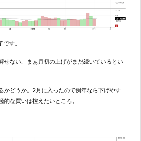
終了です。
解せない。まぁ月初の上げがまだ続いているとい
るかどうか。2月に入ったので例年なら下げやす
極的な買いは控えたいところ。