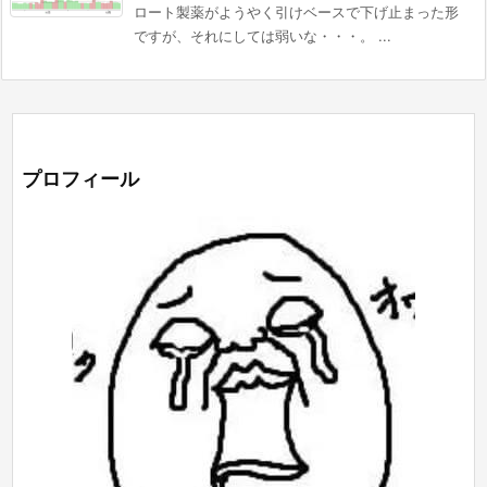
ロート製薬がようやく引けベースで下げ止まった形
ですが、それにしては弱いな・・・。 ...
プロフィール