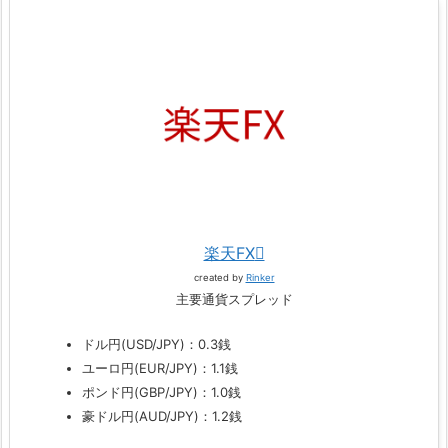
楽天FX
created by
Rinker
主要通貨スプレッド
ドル円(USD/JPY)：0.3銭
ユーロ円(EUR/JPY)：1.1銭
ポンド円(GBP/JPY)：1.0銭
豪ドル円(AUD/JPY)：1.2銭