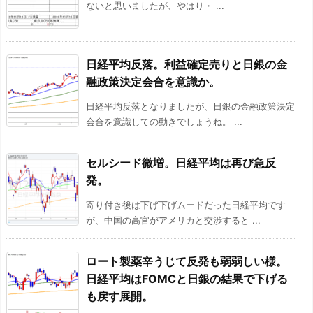
ないと思いましたが、やはり・ ...
日経平均反落。利益確定売りと日銀の金
融政策決定会合を意識か。
日経平均反落となりましたが、日銀の金融政策決定
会合を意識しての動きでしょうね。 ...
セルシード微増。日経平均は再び急反
発。
寄り付き後は下げ下げムードだった日経平均です
が、中国の高官がアメリカと交渉すると ...
ロート製薬辛うじて反発も弱弱しい様。
日経平均はFOMCと日銀の結果で下げる
も戻す展開。