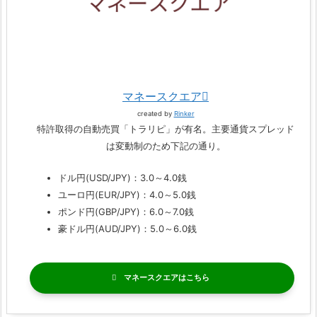
マネースクエア
created by
Rinker
特許取得の自動売買「トラリピ」が有名。主要通貨スプレッド
は変動制のため下記の通り。
ドル円(USD/JPY)：3.0～4.0銭
ユーロ円(EUR/JPY)：4.0～5.0銭
ポンド円(GBP/JPY)：6.0～7.0銭
豪ドル円(AUD/JPY)：5.0～6.0銭
マネースクエア