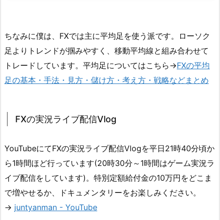
ちなみに僕は、FXでは主に平均足を使う派です。ローソク
足よりトレンドが掴みやすく、移動平均線と組み合わせて
トレードしています。平均足についてはこちら→
FXの平均
足の基本・手法・見方・儲け方・考え方・戦略などまとめ
FXの実況ライブ配信Vlog
YouTubeにてFXの実況ライブ配信Vlogを平日21時40分頃か
ら1時間ほど行っています(20時30分～1時間はゲーム実況ラ
イブ配信をしています)。特別定額給付金の10万円をどこま
で増やせるか、ドキュメンタリーをお楽しみください。
→
juntyanman - YouTube