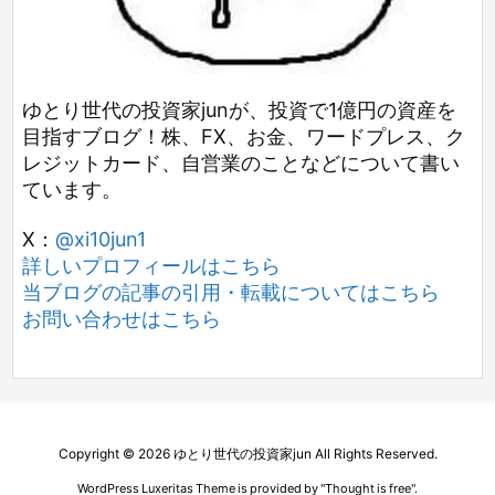
ゆとり世代の投資家junが、投資で1億円の資産を
目指すブログ！株、FX、お金、ワードプレス、ク
レジットカード、自営業のことなどについて書い
ています。
X：
@xi10jun1
詳しいプロフィールはこちら
当ブログの記事の引用・転載についてはこちら
お問い合わせはこちら
Copyright ©
2026
ゆとり世代の投資家jun
All Rights Reserved.
WordPress Luxeritas Theme is provided by "
Thought is free
".