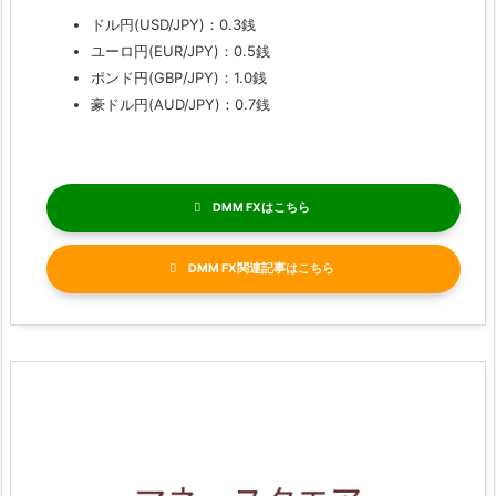
ドル円(USD/JPY)：0.3銭
ユーロ円(EUR/JPY)：0.5銭
ポンド円(GBP/JPY)：1.0銭
豪ドル円(AUD/JPY)：0.7銭
DMM FX
DMM FX関連記事