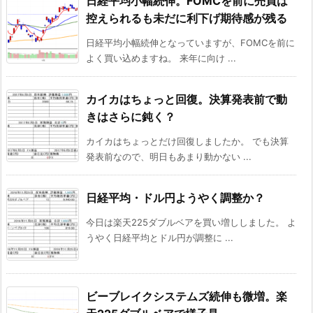
日経平均小幅続伸。FOMCを前に売買は
控えられるも未だに利下げ期待感が残る
日経平均小幅続伸となっていますが、FOMCを前に
よく買い込めますね。 来年に向け ...
カイカはちょっと回復。決算発表前で動
きはさらに鈍く？
カイカはちょっとだけ回復しましたか。 でも決算
発表前なので、明日もあまり動かない ...
日経平均・ドル円ようやく調整か？
今日は楽天225ダブルベアを買い増ししました。 よ
うやく日経平均とドル円が調整に ...
ビーブレイクシステムズ続伸も微増。楽