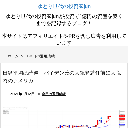
ゆとり世代の投資家jun
ゆとり世代の投資家junが投資で1億円の資産を築く
までを記録するブログ！
本サイトはアフィリエイトやPRを含む広告を利用して
います

ホーム
>

今日の運用成績
日経平均は続伸。バイデン氏の大統領就任前に大荒
れのアメリカ。

2021年1月12日

今日の運用成績