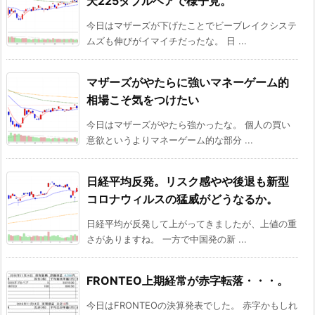
天225ダブルベアで様子見。
今日はマザーズが下げたことでビーブレイクシステ
ムズも伸びがイマイチだったな。 日 ...
マザーズがやたらに強いマネーゲーム的
相場こそ気をつけたい
今日はマザーズがやたら強かったな。 個人の買い
意欲というよりマネーゲーム的な部分 ...
日経平均反発。リスク感やや後退も新型
コロナウィルスの猛威がどうなるか。
日経平均が反発して上がってきましたが、上値の重
さがありますね。 一方で中国発の新 ...
FRONTEO上期経常が赤字転落・・・。
今日はFRONTEOの決算発表でした。 赤字かもしれ