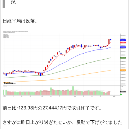
況
日経平均は反落。
前日比-123.98円の27,444.17円で取引終了です。
さすがに昨日上がり過ぎたせいか、反動で下げがでました