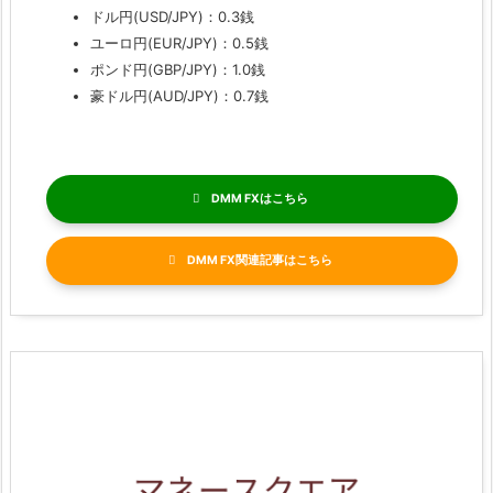
ドル円(USD/JPY)：0.3銭
ユーロ円(EUR/JPY)：0.5銭
ポンド円(GBP/JPY)：1.0銭
豪ドル円(AUD/JPY)：0.7銭
DMM FX
DMM FX関連記事