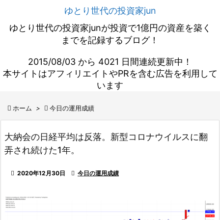
ゆとり世代の投資家jun
ゆとり世代の投資家junが投資で1億円の資産を築く
までを記録するブログ！
2015/08/03 から 4021 日間連続更新中！
本サイトはアフィリエイトやPRを含む広告を利用して
います

ホーム
>

今日の運用成績
大納会の日経平均は反落。新型コロナウイルスに翻
弄され続けた1年。

2020年12月30日

今日の運用成績