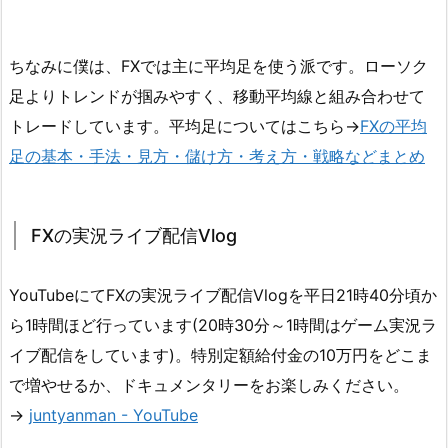
ちなみに僕は、FXでは主に平均足を使う派です。ローソク
足よりトレンドが掴みやすく、移動平均線と組み合わせて
トレードしています。平均足についてはこちら→
FXの平均
足の基本・手法・見方・儲け方・考え方・戦略などまとめ
FXの実況ライブ配信Vlog
YouTubeにてFXの実況ライブ配信Vlogを平日21時40分頃か
ら1時間ほど行っています(20時30分～1時間はゲーム実況ラ
イブ配信をしています)。特別定額給付金の10万円をどこま
で増やせるか、ドキュメンタリーをお楽しみください。
→
juntyanman - YouTube