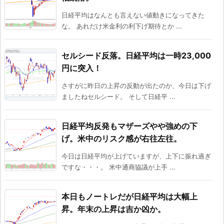
日経平均はなんとも言えない値動きになってきた
な。 あれだけ米金利の利下げ期待とか ...
セルシード反落。日経平均は一時23,000
円に突入！
さすがに昨日の上昇の反動が出たのか、今日は下げ
ましたねセルシード。 そして日経平 ...
日経平均反発もマザーズやや強めの下
げ。米中のリスク感が右往左往。
今日は日経平均が上げていますが、上下に振れ過ぎ
ですな・・・。 米中通商協議が上手 ...
本日もノートレだが日経平均は大幅上
昇。年末の上昇は吉か凶か。