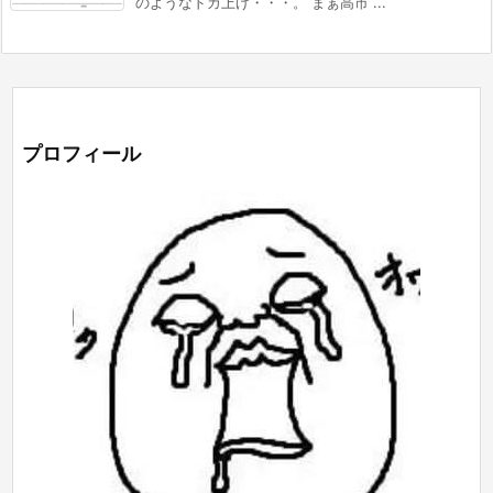
のようなドカ上げ・・・。 まぁ高市 ...
プロフィール