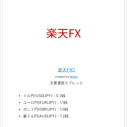
楽天FX
created by
Rinker
主要通貨スプレッド
ドル円(USD/JPY)：0.3銭
ユーロ円(EUR/JPY)：1.1銭
ポンド円(GBP/JPY)：1.0銭
豪ドル円(AUD/JPY)：1.2銭