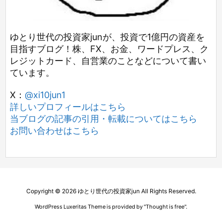
ゆとり世代の投資家junが、投資で1億円の資産を
目指すブログ！株、FX、お金、ワードプレス、ク
レジットカード、自営業のことなどについて書い
ています。
X：
@xi10jun1
詳しいプロフィールはこちら
当ブログの記事の引用・転載についてはこちら
お問い合わせはこちら
Copyright ©
2026
ゆとり世代の投資家jun
All Rights Reserved.
WordPress Luxeritas Theme is provided by "
Thought is free
".