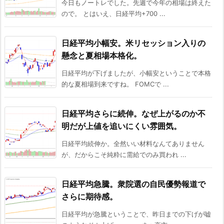
今日もノートレでした。先週で今年の相場は終えた
ので。 とはいえ、日経平均+700 ...
日経平均小幅安。米リセッション入りの
懸念と夏相場本格化。
日経平均が下げましたが、小幅安ということで本格
的な夏相場到来ですね。 FOMCで ...
日経平均さらに続伸。なぜ上がるのか不
明だが上値を追いにくい雰囲気。
日経平均続伸か。全然いい材料なんてありません
が、だからこそ純粋に需給でのみ買われ ...
日経平均急騰。衆院選の自民優勢報道で
さらに期待感。
日経平均が急騰ということで、昨日までの下げが嘘